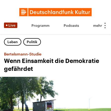
Live
Programm
Podcasts
Leben
Politik
Bertelsmann-Studie
Wenn Einsamkeit die Demokratie
gefährdet