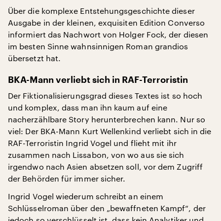
Über die komplexe Entstehungsgeschichte dieser
Ausgabe in der kleinen, exquisiten Edition Converso
informiert das Nachwort von Holger Fock, der diesen
im besten Sinne wahnsinnigen Roman grandios
übersetzt hat.
BKA-Mann verliebt sich in RAF-Terroristin
Der Fiktionalisierungsgrad dieses Textes ist so hoch
und komplex, dass man ihn kaum auf eine
nacherzählbare Story herunterbrechen kann. Nur so
viel: Der BKA-Mann Kurt Wellenkind verliebt sich in die
RAF-Terroristin Ingrid Vogel und flieht mit ihr
zusammen nach Lissabon, von wo aus sie sich
irgendwo nach Asien absetzen soll, vor dem Zugriff
der Behörden für immer sicher.
Ingrid Vogel wiederum schreibt an einem
Schlüsselroman über den „bewaffneten Kampf“, der
jedoch so verschlüsselt ist, dass kein Analytiker und