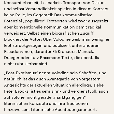
Konsumierbarkeit, Lesbarkeit, Transport von Diskurs
und selbst Verständlichkeit spielen in diesem Konzept
keine Rolle, im Gegenteil: Das kommunikative
Potenzial „populärer“ Textsorten wird zwar ausgereizt,
aber konventionelle Kommunikation damit radikal
verweigert. Selbst einen biografischen Zugriff
blockiert der Autor: Über Volodine weiß man wenig, er
lebt zurückgezogen und publiziert unter anderen
Pseudonymen, darunter Eli Kronauer, Manuela
Draeger oder Lutz Bassmann Texte, die ebenfalls
nicht rubrizierbar sind.
„Post-Exotismus“ nennt Volodine sein Schaffen, und
natürlich ist das auch Avantgarde von vorgestern.
Angesichts der aktuellen Situation allerdings, siehe
Peter Brooks, ist es sehr sinn- und verdienstvoll, auch
auf solche, nicht gerade „marktgängigen“
literarischen Konzepte und ihre Traditionen
hinzuweisen. Literarische Abenteuer garantiert.