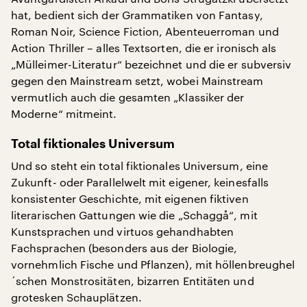
hat, bedient sich der Grammatiken von Fantasy,
Roman Noir, Science Fiction, Abenteuerroman und
Action Thriller – alles Textsorten, die er ironisch als
„Mülleimer-Literatur“ bezeichnet und die er subversiv
gegen den Mainstream setzt, wobei Mainstream
vermutlich auch die gesamten „Klassiker der
Moderne“ mitmeint.
Total fiktionales Universum
Und so steht ein total fiktionales Universum, eine
Zukunft- oder Parallelwelt mit eigener, keinesfalls
konsistenter Geschichte, mit eigenen fiktiven
literarischen Gattungen wie die „Schaggå“, mit
Kunstsprachen und virtuos gehandhabten
Fachsprachen (besonders aus der Biologie,
vornehmlich Fische und Pflanzen), mit höllenbreughel
´schen Monstrositäten, bizarren Entitäten und
grotesken Schauplätzen.