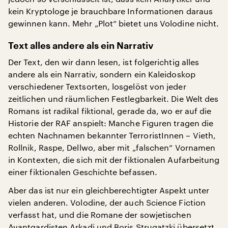
kein Kryptologe je brauchbare Informationen daraus
gewinnen kann. Mehr „Plot“ bietet uns Volodine nicht.
Text alles andere als ein Narrativ
Der Text, den wir dann lesen, ist folgerichtig alles
andere als ein Narrativ, sondern ein Kaleidoskop
verschiedener Textsorten, losgelöst von jeder
zeitlichen und räumlichen Festlegbarkeit. Die Welt des
Romans ist radikal fiktional, gerade da, wo er auf die
Historie der RAF anspielt: Manche Figuren tragen die
echten Nachnamen bekannter TerroristInnen – Vieth,
Rollnik, Raspe, Dellwo, aber mit „falschen“ Vornamen
in Kontexten, die sich mit der fiktionalen Aufarbeitung
einer fiktionalen Geschichte befassen.
Aber das ist nur ein gleichberechtigter Aspekt unter
vielen anderen. Volodine, der auch Science Fiction
verfasst hat, und die Romane der sowjetischen
Avantgardisten Arkadi und Boris Strugatzki übersetzt