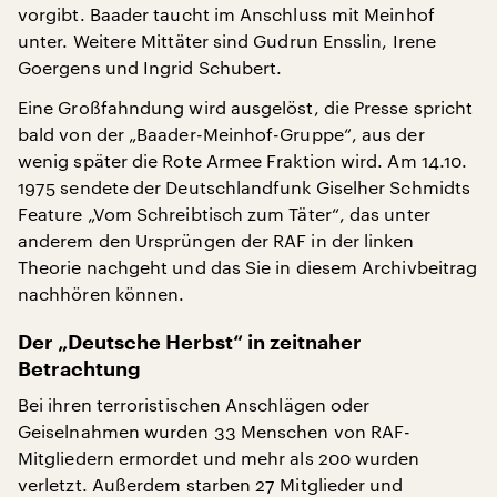
vorgibt. Baader taucht im Anschluss mit Meinhof
unter. Weitere Mittäter sind Gudrun Ensslin, Irene
Goergens und Ingrid Schubert.
Eine Großfahndung wird ausgelöst, die Presse spricht
bald von der „Baader-Meinhof-Gruppe“, aus der
wenig später die Rote Armee Fraktion wird. Am 14.10.
1975 sendete der Deutschlandfunk Giselher Schmidts
Feature „Vom Schreibtisch zum Täter“, das unter
anderem den Ursprüngen der RAF in der linken
Theorie nachgeht und das Sie in diesem Archivbeitrag
nachhören können.
Der „Deutsche Herbst“ in zeitnaher
Betrachtung
Bei ihren terroristischen Anschlägen oder
Geiselnahmen wurden 33 Menschen von RAF-
Mitgliedern ermordet und mehr als 200 wurden
verletzt. Außerdem starben 27 Mitglieder und