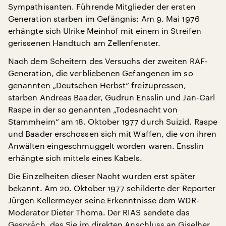
Sympathisanten. Führende Mitglieder der ersten
Generation starben im Gefängnis: Am 9. Mai 1976
erhängte sich Ulrike Meinhof mit einem in Streifen
gerissenen Handtuch am Zellenfenster.
Nach dem Scheitern des Versuchs der zweiten RAF-
Generation, die verbliebenen Gefangenen im so
genannten „Deutschen Herbst“ freizupressen,
starben Andreas Baader, Gudrun Ensslin und Jan-Carl
Raspe in der so genannten „Todesnacht von
Stammheim“ am 18. Oktober 1977 durch Suizid. Raspe
und Baader erschossen sich mit Waffen, die von ihren
Anwälten eingeschmuggelt worden waren. Ensslin
erhängte sich mittels eines Kabels.
Die Einzelheiten dieser Nacht wurden erst später
bekannt. Am 20. Oktober 1977 schilderte der Reporter
Jürgen Kellermeyer seine Erkenntnisse dem WDR-
Moderator Dieter Thoma. Der RIAS sendete das
Gespräch, das Sie im direkten Anschluss an Giselher