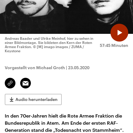
Andreas Baader und Ulrike Meinhof, hier zu sehen in
einer Bildmontage. Sie bildeten den Kern der Roten
57:45 Minuten
Armee Fraktion.
© [M] imago images / ZUMA /
Keystone
Vorgestellt von Michael Groth
|
23.05.2020
Email
Link
kopieren/teilen
Audio herunterladen
In den 70er-Jahren hielt die Rote Armee Fraktion die
Bundesrepublik in Atem. Am Ende der ersten RAF-
Generation stand die „Todesnacht von Stammheim“.