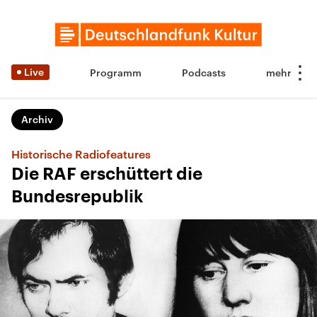
Live
Programm
Podcasts
Archiv
Historische Radiofeatures
Die RAF erschüttert die
Bundesrepublik