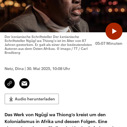
Der kenianische Schriftsteller Der kenianische
Schriftsteller Ngũgĩ wa Thiong'o ist im Alter von 87
05:07 Minuten
Jahren gestorben. Er galt als einer der bedeutendsten
Autoren aus dem Osten Afrikas.
© imago / TT / Carl
Bredberg
Netz, Dina
|
30. Mai 2025, 10:08 Uhr
Email
Link
kopieren/teilen
Audio herunterladen
Das Werk von Ngũgĩ wa Thiong’o kreist um den
Kolonialismus in Afrika und dessen Folgen. Eine