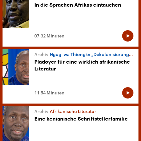
In die Sprachen Afrikas eintauchen
07:32 Minuten
Ngugi wa Thiong'o: „Dekolonisierung des Denkens“
Plädoyer für eine wirklich afrikanische
Literatur
11:54 Minuten
Afrikanische Literatur
Eine kenianische Schriftstellerfamilie