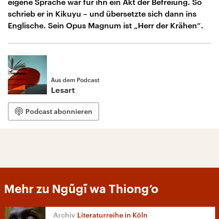
eigene Sprache war für ihn ein Akt der Befreiung. So
schrieb er in Kikuyu – und übersetzte sich dann ins
Englische. Sein Opus Magnum ist „Herr der Krähen“.
Aus dem Podcast
Lesart
Podcast abonnieren
Mehr zu Ngũgĩ wa Thiong’o
Literaturreihe in Köln