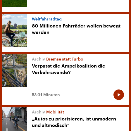
Weltfahrradtag
80 Millionen Fahrräder wollen bewegt
werden
Bremse statt Turbo
Verpasst die Ampelkoalition die
Verkehrswende?
53:31 Minuten
Mobilität
„Autos zu priorisieren, ist unmodern
und altmodisch“