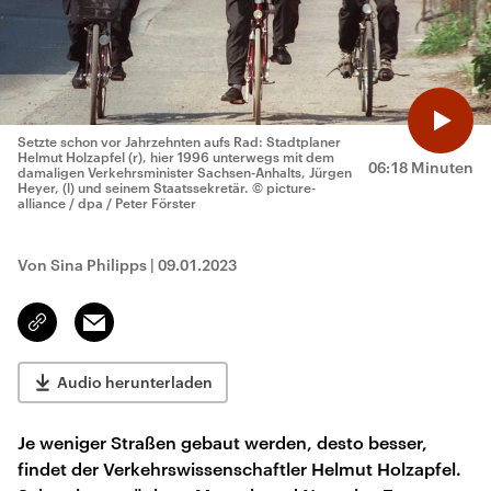
Setzte schon vor Jahrzehnten aufs Rad: Stadtplaner
Helmut Holzapfel (r), hier 1996 unterwegs mit dem
06:18 Minuten
damaligen Verkehrsminister Sachsen-Anhalts, Jürgen
Heyer, (l) und seinem Staatssekretär.
© picture-
alliance / dpa / Peter Förster
Von Sina Philipps
|
09.01.2023
Email
Link
kopieren/teilen
Audio herunterladen
Je weniger Straßen gebaut werden, desto besser,
findet der Verkehrswissenschaftler Helmut Holzapfel.