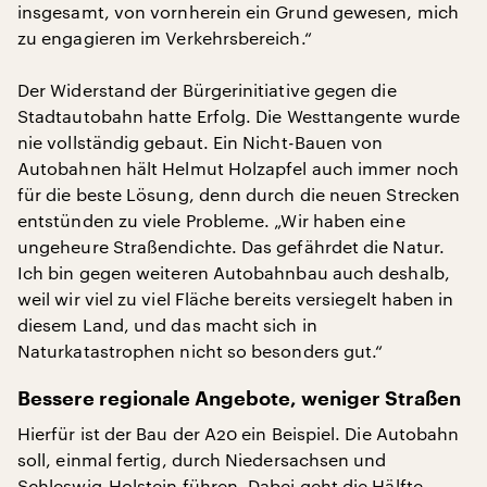
insgesamt, von vornherein ein Grund gewesen, mich
zu engagieren im Verkehrsbereich.“
Der Widerstand der Bürgerinitiative gegen die
Stadtautobahn hatte Erfolg. Die Westtangente wurde
nie vollständig gebaut. Ein Nicht-Bauen von
Autobahnen hält Helmut Holzapfel auch immer noch
für die beste Lösung, denn durch die neuen Strecken
entstünden zu viele Probleme. „Wir haben eine
ungeheure Straßendichte. Das gefährdet die Natur.
Ich bin gegen weiteren Autobahnbau auch deshalb,
weil wir viel zu viel Fläche bereits versiegelt haben in
diesem Land, und das macht sich in
Naturkatastrophen nicht so besonders gut.“
Bessere regionale Angebote, weniger Straßen
Hierfür ist der Bau der A20 ein Beispiel. Die Autobahn
soll, einmal fertig, durch Niedersachsen und
Schleswig-Holstein führen. Dabei geht die Hälfte