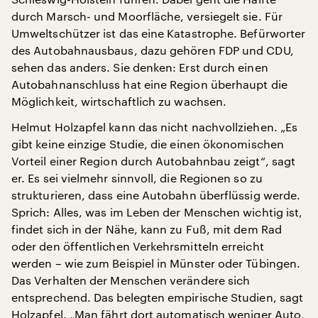
durch Marsch- und Moorfläche, versiegelt sie. Für
Umweltschützer ist das eine Katastrophe. Befürworter
des Autobahnausbaus, dazu gehören FDP und CDU,
sehen das anders. Sie denken: Erst durch einen
Autobahnanschluss hat eine Region überhaupt die
Möglichkeit, wirtschaftlich zu wachsen.
Helmut Holzapfel kann das nicht nachvollziehen. „Es
gibt keine einzige Studie, die einen ökonomischen
Vorteil einer Region durch Autobahnbau zeigt“, sagt
er. Es sei vielmehr sinnvoll, die Regionen so zu
strukturieren, dass eine Autobahn überflüssig werde.
Sprich: Alles, was im Leben der Menschen wichtig ist,
findet sich in der Nähe, kann zu Fuß, mit dem Rad
oder den öffentlichen Verkehrsmitteln erreicht
werden – wie zum Beispiel in Münster oder Tübingen.
Das Verhalten der Menschen verändere sich
entsprechend. Das belegten empirische Studien, sagt
Holzapfel. „Man fährt dort automatisch weniger Auto,