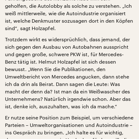
geholfen, die Autolobby als solche zu verstehen. „Ich
weiß mittlerweile, wie die Autoindustrie organisiert
ist, welche Denkmuster sozusagen dort in den Köpfen
sind“, sagt Holzapfel.
Trotzdem wirkt es widersprüchlich, dass jemand, der
sich gegen den Ausbau von Autobahnen ausspricht
und gegen große, schwere PKW ist, für Mercedes-
Benz tätig ist. Helmut Holzapfel ist sich dessen
bewusst. „Wenn Sie die Publikationen, den
Umweltbericht von Mercedes angucken, dann stehe
ich da drin als Beirat. Dann sagen die Leute: Was
macht der denn da? Ist man da ein Weißwascher des
Unternehmens? Natürlich irgendwie schon. Aber das
ist, denke ich, auszuhalten, was ich da mache.“
Er nutze seine Position zum Beispiel, um verschiedene
Parteien – Umweltorganisationen und Autoindustrie –
ins Gespräch zu bringen. „Ich halte es für wichtig,