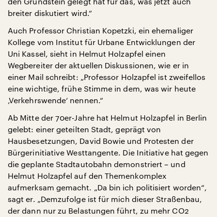
den Grundstein gelegt hat für das, was jetzt auch
breiter diskutiert wird.“
Auch Professor Christian Kopetzki, ein ehemaliger
Kollege vom Institut für Urbane Entwicklungen der
Uni Kassel, sieht in Helmut Holzapfel einen
Wegbereiter der aktuellen Diskussionen, wie er in
einer Mail schreibt: „Professor Holzapfel ist zweifellos
eine wichtige, frühe Stimme in dem, was wir heute
‚Verkehrswende‘ nennen.“
Ab Mitte der 70er-Jahre hat Helmut Holzapfel in Berlin
gelebt: einer geteilten Stadt, geprägt von
Hausbesetzungen, David Bowie und Protesten der
Bürgerinitiative Westtangente. Die Initiative hat gegen
die geplante Stadtautobahn demonstriert – und
Helmut Holzapfel auf den Themenkomplex
aufmerksam gemacht. „Da bin ich politisiert worden“,
sagt er. „Demzufolge ist für mich dieser Straßenbau,
der dann nur zu Belastungen führt, zu mehr CO2