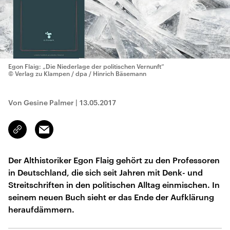
Egon Flaig: „Die Niederlage der politischen Vernunft“
© Verlag zu Klampen / dpa / Hinrich Bäsemann
Von Gesine Palmer
|
13.05.2017
Email
Link
kopieren/teilen
Der Althistoriker Egon Flaig gehört zu den Professoren
in Deutschland, die sich seit Jahren mit Denk- und
Streitschriften in den politischen Alltag einmischen. In
seinem neuen Buch sieht er das Ende der Aufklärung
heraufdämmern.