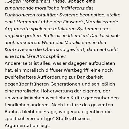
„Gegen Horkheimers These, wonach eine
zunehmende moralische Indifferenz das
Funktionieren totalitärer Systeme begünstige, stellte
einst Hermann Lübbe den Einwand: ‚Moralisierende
Argumente spielen in totalitären Systemen eine
ungleich größere Rolle als in liberalen.‘ Das lässt sich
auch umkehren: Wenn das Moralisieren in den
Kontroversen die Oberhand gewinnt, dann entsteht
eine totalitäre Atmosphäre.“
Andererseits ist alles, was er dagegen aufzubieten
hat, ein moralisch diffuser Wertbegriff, eine noch
zweifelhaftere Aufforderung zur Dankbarkeit
gegenüber früheren Generationen und schließlich
eine moralische Höherwertung der eigenen, der
universalistischen westlichen Kultur gegenüber den
feindlichen anderen. Nach Lektüre des gesamten
Buches bleibt die Frage, wo genau eigentlich die
„politisch vernünftige“ Stoßkraft seiner
Argumentation liegt.