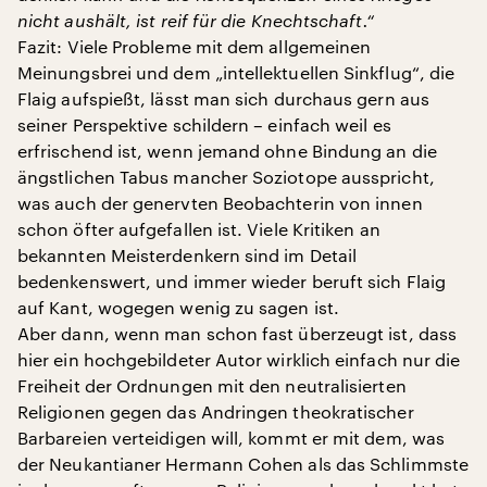
nicht aushält, ist reif für die Knechtschaft.“
Fazit: Viele Probleme mit dem allgemeinen
Meinungsbrei und dem „intellektuellen Sinkflug“, die
Flaig aufspießt, lässt man sich durchaus gern aus
seiner Perspektive schildern – einfach weil es
erfrischend ist, wenn jemand ohne Bindung an die
ängstlichen Tabus mancher Soziotope ausspricht,
was auch der genervten Beobachterin von innen
schon öfter aufgefallen ist. Viele Kritiken an
bekannten Meisterdenkern sind im Detail
bedenkenswert, und immer wieder beruft sich Flaig
auf Kant, wogegen wenig zu sagen ist.
Aber dann, wenn man schon fast überzeugt ist, dass
hier ein hochgebildeter Autor wirklich einfach nur die
Freiheit der Ordnungen mit den neutralisierten
Religionen gegen das Andringen theokratischer
Barbareien verteidigen will, kommt er mit dem, was
der Neukantianer Hermann Cohen als das Schlimmste