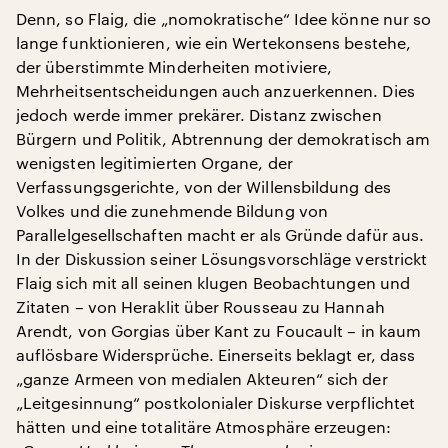
Denn, so Flaig, die „nomokratische“ Idee könne nur so
lange funktionieren, wie ein Wertekonsens bestehe,
der überstimmte Minderheiten motiviere,
Mehrheitsentscheidungen auch anzuerkennen. Dies
jedoch werde immer prekärer. Distanz zwischen
Bürgern und Politik, Abtrennung der demokratisch am
wenigsten legitimierten Organe, der
Verfassungsgerichte, von der Willensbildung des
Volkes und die zunehmende Bildung von
Parallelgesellschaften macht er als Gründe dafür aus.
In der Diskussion seiner Lösungsvorschläge verstrickt
Flaig sich mit all seinen klugen Beobachtungen und
Zitaten – von Heraklit über Rousseau zu Hannah
Arendt, von Gorgias über Kant zu Foucault – in kaum
auflösbare Widersprüche. Einerseits beklagt er, dass
„ganze Armeen von medialen Akteuren“ sich der
„Leitgesinnung“ postkolonialer Diskurse verpflichtet
hätten und eine totalitäre Atmosphäre erzeugen: