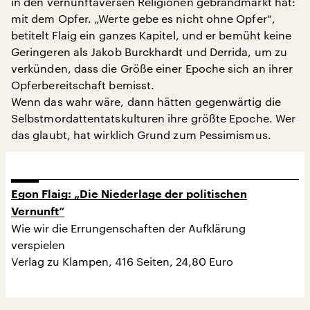
in den vernunftaversen Religionen gebrandmarkt hat:
mit dem Opfer. „Werte gebe es nicht ohne Opfer“,
betitelt Flaig ein ganzes Kapitel, und er bemüht keine
Geringeren als Jakob Burckhardt und Derrida, um zu
verkünden, dass die Größe einer Epoche sich an ihrer
Opferbereitschaft bemisst.
Wenn das wahr wäre, dann hätten gegenwärtig die
Selbstmordattentatskulturen ihre größte Epoche. Wer
das glaubt, hat wirklich Grund zum Pessimismus.
Egon Flaig: „Die Niederlage der politischen
Vernunft“
Wie wir die Errungenschaften der Aufklärung
verspielen
Verlag zu Klampen, 416 Seiten, 24,80 Euro