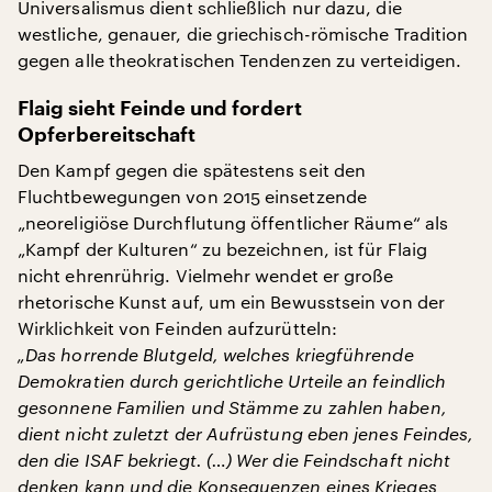
Universalismus dient schließlich nur dazu, die
westliche, genauer, die griechisch-römische Tradition
gegen alle theokratischen Tendenzen zu verteidigen.
Flaig sieht Feinde und fordert
Opferbereitschaft
Den Kampf gegen die spätestens seit den
Fluchtbewegungen von 2015 einsetzende
„neoreligiöse Durchflutung öffentlicher Räume“ als
„Kampf der Kulturen“ zu bezeichnen, ist für Flaig
nicht ehrenrührig. Vielmehr wendet er große
rhetorische Kunst auf, um ein Bewusstsein von der
Wirklichkeit von Feinden aufzurütteln:
„Das horrende Blutgeld, welches kriegführende
Demokratien durch gerichtliche Urteile an feindlich
gesonnene Familien und Stämme zu zahlen haben,
dient nicht zuletzt der Aufrüstung eben jenes Feindes,
den die ISAF bekriegt. (…) Wer die Feindschaft nicht
denken kann und die Konsequenzen eines Krieges