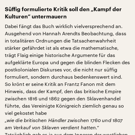
Süffig formulierte Kritik soll den „Kampf der
Kulturen“ untermauern
Dabei fängt das Buch wirklich vielversprechend an.
Ausgehend von Hannah Arendts Beobachtung, dass
in totalitären Ordnungen die Tatsachenwahrheit
stärker gefährdet ist als etwa die mathematische,
trägt Flaig einige historische Argumente für das
aufgeklärte Europa und gegen die blinden Flecken des
postkolonialen Diskurses vor, die nicht nur süffig
formuliert, sondern durchaus bedenkenswert sind.
So krönt er seine Kritik an Frantz Fanon mit dem
Hinweis, dass der Kampf, den das britische Empire
zwischen 1816 und 1862 gegen den Sklavenhandel
führte, das Vereinigte Königreich ziemlich genau so
viel gekostet habe
„wie die britischen Händler zwischen 1760 und 1807
am Verkauf von Sklaven verdient hatten.“
Tatsächlich gab es ja aus dem Inneren der westlichen