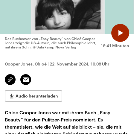
Das Buchcover von „Easy Beauty“ von Chloé Cooper
Jones zeigt die US-Autorin, die auch Philosophie lehrt,
16:41 Minuten
mit ihrem Sohn.
© Suhrkamp Nova Verlag
Cooper Jones, Chloé
|
22. November 2024, 10:08 Uhr
Email
Link
kopieren/teilen
Audio herunterladen
Chloé Cooper Jones war mit ihrem Buch „Easy
Beauty“ für den Pulitzer-Preis nominiert. Es
thematisiert, wie die Welt auf sie blickt – sie, die mit
einer deutlich sichtbaren Behinderung geboren wurde.