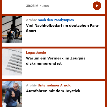
39:25 Minuten
Nach den Paralympics
Viel Nachholbedarf im deutschen Para-
Sport
Legasthenie
Warum ein Vermerk im Zeugnis
diskriminierend ist
Unternehmer Arnold
Autofahren mit dem Joystick