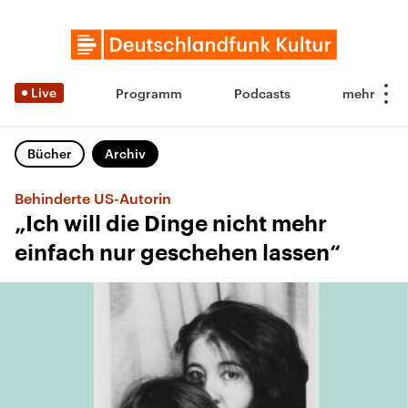
Live
Programm
Podcasts
Bücher
Archiv
Behinderte US-Autorin
„Ich will die Dinge nicht mehr
einfach nur geschehen lassen“