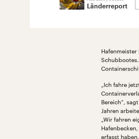
Länderreport
Hafenmeister 
Schubbootes. 
Containerschi
„Ich fahre jet
Containerverl
Bereich“, sagt
Jahren arbeit
„Wir fahren ei
Hafenbecken, k
erfasst haben