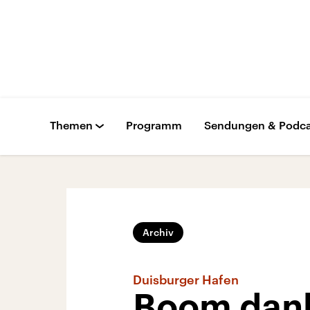
Themen
Programm
Sendungen & Podca
Archiv
Duisburger Hafen
Boom dank