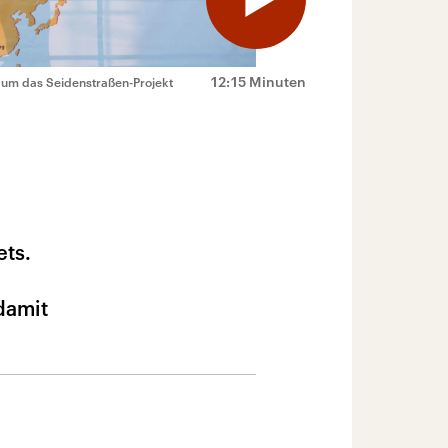
12:15 Minuten
, um das Seidenstraßen-Projekt
ets.
damit