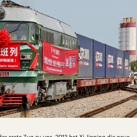
der erste Zug zu uns. 2013 hat Xi Jinping die neue