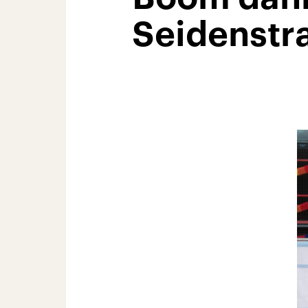
Seidenstr