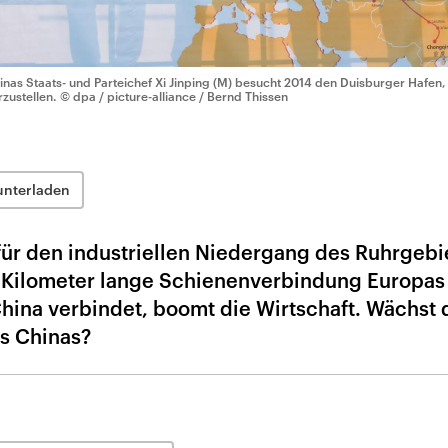
inas Staats- und Parteichef Xi Jinping (M) besucht 2014 den Duisburger Hafen
rzustellen.
© dpa / picture-alliance / Bernd Thissen
unterladen
für den industriellen Niedergang des Ruhrgebi
 Kilometer lange Schienenverbindung Europas
hina verbindet, boomt die Wirtschaft. Wächst 
ss Chinas?