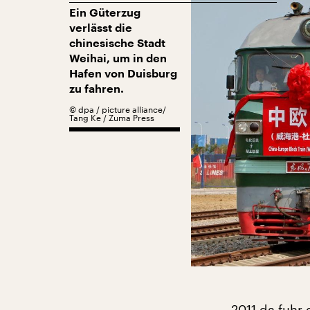
Ein Güterzug
verlässt die
chinesische Stadt
Weihai, um in den
Hafen von Duisburg
zu fahren.
©
dpa / picture alliance/
Tang Ke / Zuma Press
„2011 da fuhr 