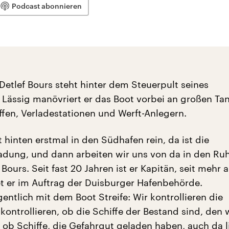
Podcast abonnieren
Detlef Bours steht hinter dem Steuerpult seines
Lässig manövriert er das Boot vorbei an großen Ta
ffen, Verladestationen und Werft-Anlegern.
zt hinten erstmal in den Südhafen rein, da ist die
adung, und dann arbeiten wir uns von da in den Ruh
 Bours. Seit fast 20 Jahren ist er Kapitän, seit mehr 
et er im Auftrag der Duisburger Hafenbehörde.
gentlich mit dem Boot Streife: Wir kontrollieren die
ontrollieren, ob die Schiffe der Bestand sind, den 
, ob Schiffe, die Gefahrgut geladen haben, auch da l