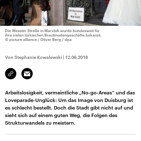
Die Weseler Straße in Marxloh wurde bundesweit für
ihre vielen türkischen Brautmodengeschäfte bekannt.
© picture alliance / Oliver Berg / dpa
Von Stephanie Kowalewski
|
12.06.2018
Email
Link
kopieren/teilen
Arbeitslosigkeit, vermeintliche „No-go-Areas“ und das
Loveparade-Unglück: Um das Image von Duisburg ist
es schlecht bestellt. Doch die Stadt gibt nicht auf und
sieht sich auf einem guten Weg, die Folgen des
Strukturwandels zu meistern.