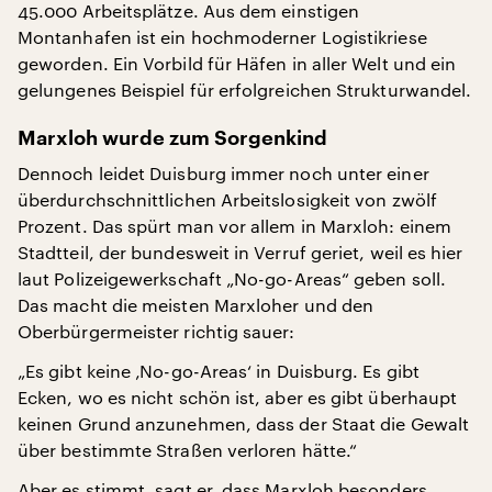
45.000 Arbeitsplätze. Aus dem einstigen
Montanhafen ist ein hochmoderner Logistikriese
geworden. Ein Vorbild für Häfen in aller Welt und ein
gelungenes Beispiel für erfolgreichen Strukturwandel.
Marxloh wurde zum Sorgenkind
Dennoch leidet Duisburg immer noch unter einer
überdurchschnittlichen Arbeitslosigkeit von zwölf
Prozent. Das spürt man vor allem in Marxloh: einem
Stadtteil, der bundesweit in Verruf geriet, weil es hier
laut Polizeigewerkschaft „No-go-Areas“ geben soll.
Das macht die meisten Marxloher und den
Oberbürgermeister richtig sauer:
„Es gibt keine ‚No-go-Areas‘ in Duisburg. Es gibt
Ecken, wo es nicht schön ist, aber es gibt überhaupt
keinen Grund anzunehmen, dass der Staat die Gewalt
über bestimmte Straßen verloren hätte.“
Aber es stimmt, sagt er, dass Marxloh besonders