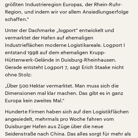
größten Industrieregion Europas, der Rhein-Ruhr-
Region, und indem wir vor allem Ansiedlungserfolge
schaffen.“
Unter der Dachmarke „logport“ entwickelt und
vermarktet der Hafen auf ehemaligen
Industrieflächen moderne Logistikareale. Logport I
entstand 1998 auf dem ehemaligen Krupp-
Hüttenwerk-Gelände in Duisburg-Rheinhausen.
Gerade entsteht Logport 7, sagt Erich Staake nicht
ohne Stolz:
„Über 500 Hektar vermarktet. Man muss sich die
Dimensionen mal klar machen. Das gibt es in ganz
Europa kein zweites Mal.“
Hunderte Firmen haben sich auf den Logistikflächen
angesiedelt, mehrmals pro Woche fahren vom
Duisburger Hafen aus Züge über die neue
Seidenstraße nach China. Das alles sorgt für mehr als