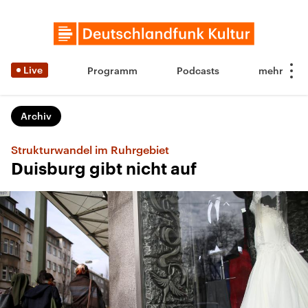
Live
Programm
Podcasts
Archiv
Strukturwandel im Ruhrgebiet
Duisburg gibt nicht auf