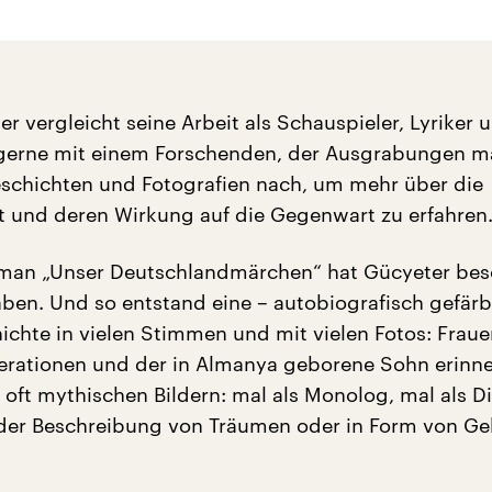
r vergleicht seine Arbeit als Schauspieler, Lyriker 
r gerne mit einem Forschenden, der Ausgrabungen ma
eschichten und Fotografien nach, um mehr über die
 und deren Wirkung auf die Gegenwart zu erfahren
oman „Unser Deutschlandmärchen“ hat Gücyeter be
aben. Und so entstand eine – autobiografisch gefärb
ichte in vielen Stimmen und mit vielen Fotos: Frau
rationen und der in Almanya geborene Sohn erinne
 oft mythischen Bildern: mal als Monolog, mal als Di
der Beschreibung von Träumen oder in Form von Ge