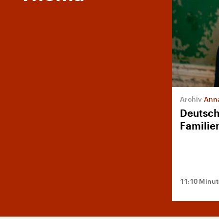
Ann
Deutsch
Familie
11:10 Minu