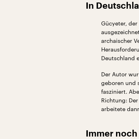
In Deutschl
Gücyeter, der
ausgezeichnet
archaischer V
Herausforderu
Deutschland e
Der Autor wurd
geboren und s
fasziniert. Ab
Richtung: Der 
arbeitete dann
Immer noch 