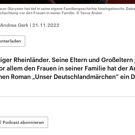
ncer Gücyeter hat tief in seine eigene Familiengeschichte hineingehorcht. Dabe
chachtung vor den Frauen in seiner Familie.
© Yavuz Arslan
 Andrea Gerk
|
21.11.2022
unterladen
tiger Rheinländer. Seine Eltern und Großeltern
r allem den Frauen in seiner Familie hat der A
chen Roman „Unser Deutschlandmärchen“ ein 
Podcast abonnieren