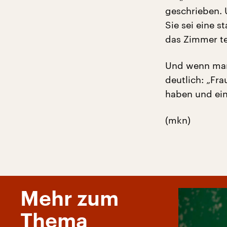
geschrieben. 
Sie sei eine s
das Zimmer te
Und wenn man 
deutlich: „Fr
haben und ein
(mkn)
Mehr zum
Thema