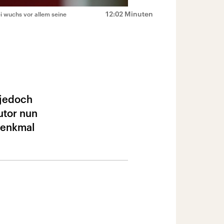
12:02 Minuten
i wuchs vor allem seine
 jedoch
utor nun
Denkmal