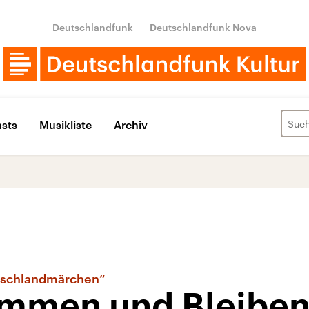
Deutschlandfunk
Deutschlandfunk Nova
sts
Musikliste
Archiv
utschlandmärchen“
mmen und Bleibe