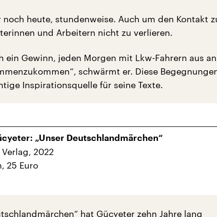
r noch heute, stundenweise. Auch um den Kontakt z
erinnen und Arbeitern nicht zu verlieren.
ich ein Gewinn, jeden Morgen mit Lkw-Fahrern aus a
mmenzukommen“, schwärmt er. Diese Begegnungen
tige Inspirationsquelle für seine Texte.
ücyeter: „Unser Deutschlandmärchen“
 Verlag, 2022
n, 25 Euro
tschlandmärchen“ hat Gücyeter zehn Jahre lang