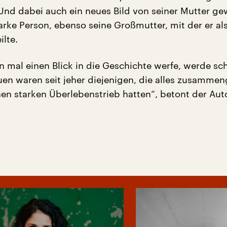
Und dabei auch ein neues Bild von seiner Mutter g
tarke Person, ebenso seine Großmutter, mit der er al
ilte.
mal einen Blick in die Geschichte werfe, werde sch
auen waren seit jeher diejenigen, die alles zusamme
en starken Überlebenstrieb hatten“, betont der Auto