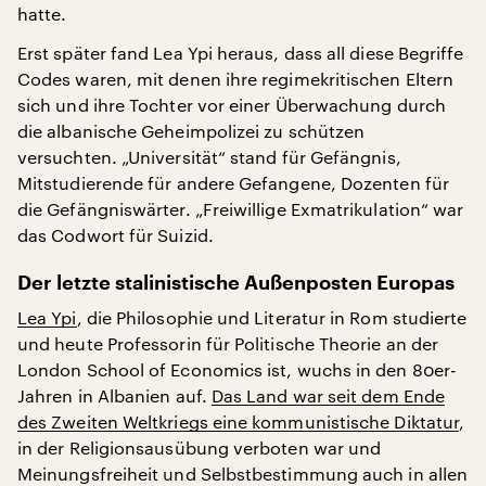
hatte.
Erst später fand Lea Ypi heraus, dass all diese Begriffe
Codes waren, mit denen ihre regimekritischen Eltern
sich und ihre Tochter vor einer Überwachung durch
die albanische Geheimpolizei zu schützen
versuchten. „Universität“ stand für Gefängnis,
Mitstudierende für andere Gefangene, Dozenten für
die Gefängniswärter. „Freiwillige Exmatrikulation“ war
das Codwort für Suizid.
Der letzte stalinistische Außenposten Europas
Lea Ypi
, die Philosophie und Literatur in Rom studierte
und heute Professorin für Politische Theorie an der
London School of Economics ist, wuchs in den 80er-
Jahren in Albanien auf.
Das Land war seit dem Ende
des Zweiten Weltkriegs eine kommunistische Diktatur
,
in der Religionsausübung verboten war und
Meinungsfreiheit und Selbstbestimmung auch in allen