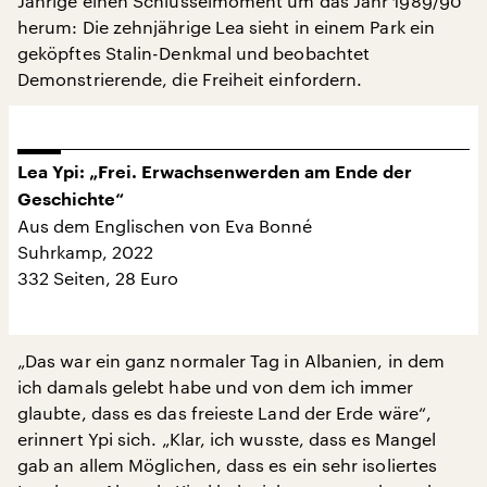
Jährige einen Schlüsselmoment um das Jahr 1989/90
herum: Die zehnjährige Lea sieht in einem Park ein
geköpftes Stalin-Denkmal und beobachtet
Demonstrierende, die Freiheit einfordern.
Lea Ypi: „Frei. Erwachsenwerden am Ende der
Geschichte“
Aus dem Englischen von Eva Bonné
Suhrkamp, 2022
332 Seiten, 28 Euro
„Das war ein ganz normaler Tag in Albanien, in dem
ich damals gelebt habe und von dem ich immer
glaubte, dass es das freieste Land der Erde wäre“,
erinnert Ypi sich. „Klar, ich wusste, dass es Mangel
gab an allem Möglichen, dass es ein sehr isoliertes