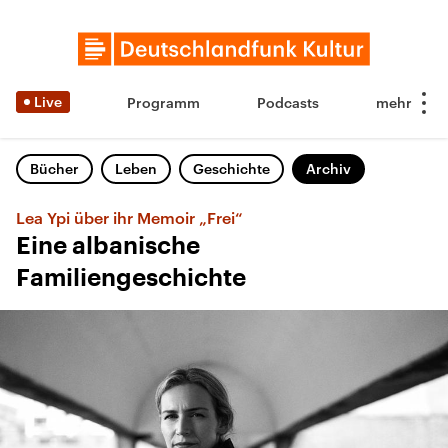
Live
Programm
Podcasts
Bücher
Leben
Geschichte
Archiv
Lea Ypi über ihr Memoir „Frei“
Eine albanische
Familiengeschichte