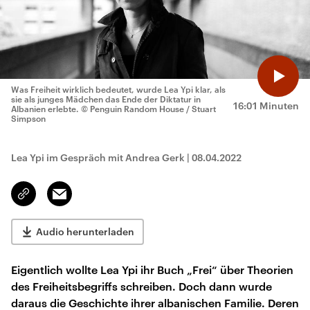
Was Freiheit wirklich bedeutet, wurde Lea Ypi klar, als
sie als junges Mädchen das Ende der Diktatur in
16:01 Minuten
Albanien erlebte.
© Penguin Random House / Stuart
Simpson
Lea Ypi im Gespräch mit Andrea Gerk
|
08.04.2022
Email
Link
kopieren/teilen
Audio herunterladen
Eigentlich wollte Lea Ypi ihr Buch „Frei“ über Theorien
des Freiheitsbegriffs schreiben. Doch dann wurde
daraus die Geschichte ihrer albanischen Familie. Deren