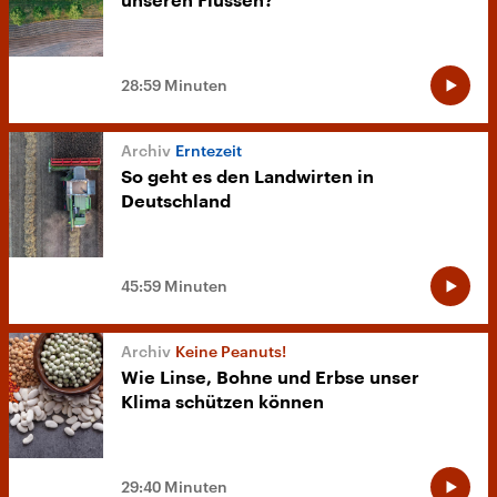
unseren Flüssen?
28:59 Minuten
Erntezeit
So geht es den Landwirten in
Deutschland
45:59 Minuten
Keine Peanuts!
Wie Linse, Bohne und Erbse unser
Klima schützen können
29:40 Minuten