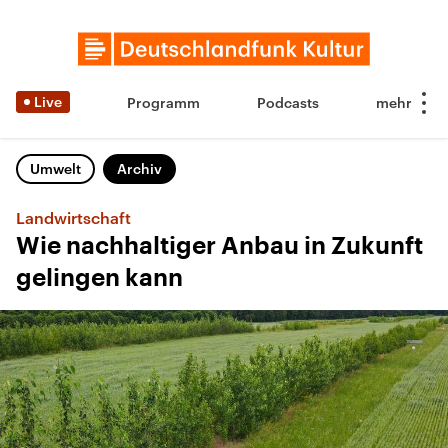
Live
Programm
Podcasts
Umwelt
Archiv
Landwirtschaft
Wie nachhaltiger Anbau in Zukunft
gelingen kann