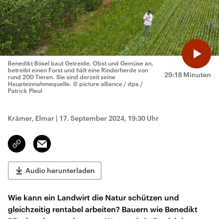
Benedikt Bösel baut Getreide, Obst und Gemüse an,
betreibt einen Forst und hält eine Rinderherde von
29:18 Minuten
rund 200 Tieren. Sie sind derzeit seine
Haupteinnahmequelle.
© picture alliance / dpa /
Patrick Pleul
Krämer, Elmar
|
17. September 2024, 19:30 Uhr
Email
Link
kopieren/teilen
Audio herunterladen
Wie kann ein Landwirt die Natur schützen und
gleichzeitig rentabel arbeiten? Bauern wie Benedikt