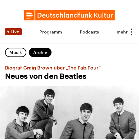
Live
Programm
Podcasts
Musik
Archiv
Biograf Craig Brown über „The Fab Four“
Neues von den Beatles