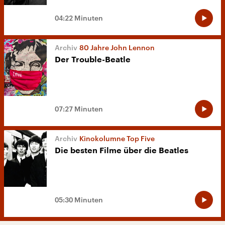
04:22 Minuten
80 Jahre John Lennon
Der Trouble-Beatle
07:27 Minuten
Kinokolumne Top Five
Die besten Filme über die Beatles
05:30 Minuten