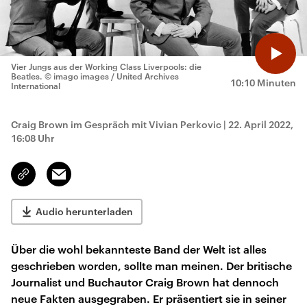
Vier Jungs aus der Working Class Liverpools: die
Beatles.
© imago images / United Archives
10:10 Minuten
International
Craig Brown im Gespräch mit Vivian Perkovic
|
22. April 2022,
16:08 Uhr
Email
Link
kopieren/teilen
Audio herunterladen
Über die wohl bekannteste Band der Welt ist alles
geschrieben worden, sollte man meinen. Der britische
Journalist und Buchautor Craig Brown hat dennoch
neue Fakten ausgegraben. Er präsentiert sie in seiner