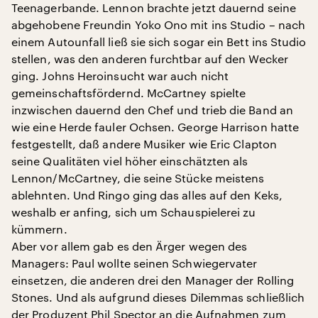
Teenagerbande. Lennon brachte jetzt dauernd seine
abgehobene Freundin Yoko Ono mit ins Studio – nach
einem Autounfall ließ sie sich sogar ein Bett ins Studio
stellen, was den anderen furchtbar auf den Wecker
ging. Johns Heroinsucht war auch nicht
gemeinschaftsfördernd. McCartney spielte
inzwischen dauernd den Chef und trieb die Band an
wie eine Herde fauler Ochsen. George Harrison hatte
festgestellt, daß andere Musiker wie Eric Clapton
seine Qualitäten viel höher einschätzten als
Lennon/McCartney, die seine Stücke meistens
ablehnten. Und Ringo ging das alles auf den Keks,
weshalb er anfing, sich um Schauspielerei zu
kümmern.
Aber vor allem gab es den Ärger wegen des
Managers: Paul wollte seinen Schwiegervater
einsetzen, die anderen drei den Manager der Rolling
Stones. Und als aufgrund dieses Dilemmas schließlich
der Produzent Phil Spector an die Aufnahmen zum