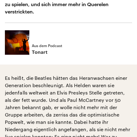
zu spielen, und sich immer mehr in Querelen
verstrickten.
Aus dem Podcast
Tonart
Es heißt, die Beatles hätten das Heranwachsen einer
Generation beschleunigt. Als Helden waren sie
jedenfalls weltweit an Elvis Presleys Stelle getreten,
als der fett wurde. Und als Paul McCartney vor 50
Jahren bekannt gab, er wolle nicht mehr mit der
Gruppe arbeiten, da zerriss das die optimistische
Popwelt, wie man sie kannte. Dabei hatte ihr
Niedergang eigentlich angefangen, als sie nicht mehr
live spielen konnten: Es ging nicht mehr! War zu