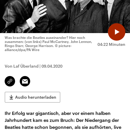
Was brachte die Beatles auseinander? Hier noch
zusammen: (von links) Paul McCartney, John Lennon,
04:22 Minuten
Ringo Starr, George Harrison.
© picture-
alliance/dpa/PA Wire
Von Laf Überland
|
09.04.2020
Email
Link
kopieren/teilen
Audio herunterladen
Ihr Erfolg war gigantisch, aber vor einem halben
Jahrhundert kam es zum Bruch: Der Niedergang der
Beatles hatte schon begonnen, als sie aufhörten, live