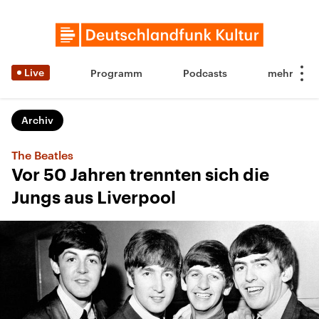
Live
Programm
Podcasts
Archiv
The Beatles
Vor 50 Jahren trennten sich die
Jungs aus Liverpool