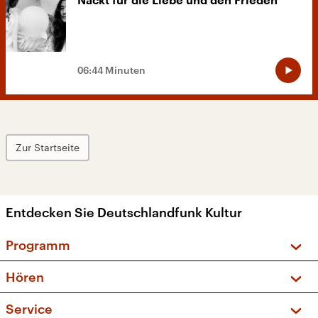
Nackt für die Liebe und den Frieden
06:44 Minuten
Zur Startseite
Entdecken Sie Deutschlandfunk Kultur
Programm
Vorschau und Rückschau
Hören
Sendungen und Podcasts
Livestream
Service
Musikliste