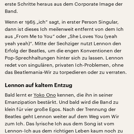
erste Schritte heraus aus dem Corporate Image der
Band.
Wenn er 1965 „ich“ sagt, in erster Person Singular,
dann ist dieses Ich meilenweit entfernt von dem Ich
aus „From Me to You“ oder „She Loves You (yeah
yeah yeah)“. Mitte der Sechziger nutzt Lennon den
Erfolg der Beatles, um die engen Konventionen der
Pop-Sprechhaltungen hinter sich zu lassen. Lennon
redet von singulären, privaten Ich-Problemen, ohne
das Beatlemania-Wir zu torpedieren oder zu verraten.
Lennon auf kaltem Entzug
Bald lernt er
Yoko Ono
kennen, die ihn in seiner
Emanzipation bestärkt. Und bald wird die Band zu
klein für vier große Egos. Nach der Trennung der
Beatles geht Lennon weiter auf dem Weg vom Wir
zum Ich. Das lyrische Ich aus dem Song ist vom
Lennon-Ich aus dem richtigen Leben kaum noch zu