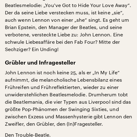
Beatlesmelodie: „You've Got to Hide Your Love Away“.
Der da seine Liebe verstecken muss, ist keine „sie“,
auch wenn Lennon von einer „she“ singt. Es geht um
Brian Epstein, den Manager der Beatles, und seine
verbotene, versteckte Liebe zu: John Lennon. Eine
schwule Liebesaffäre bei den Fab Four? Mitte der
Sechziger? Ein Unding!
Grübler und Infragesteller
John Lennon ist noch keine 25, als er „In My Life“
aufnimmt, die melancholische Lebensbilanz eines
Frühreifen und Frühreflektierten, wieder zu einer
unwiderstehlichen Beatlesmelodie. Drumherum tobt
die Beatlemania, die vier Typen aus Liverpool sind das
größte Pop-Phänomen der Swinging Sixties, und
zwischen Exzess und Massenhysterie gibt Lennon den
Zweifler, den Grübler, den (In)Fragesteller.
Den Trouble-Beatle.