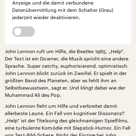
Anzeige und die damit verbundene
Datenübermittlung mit dem Schalter (Grau)
jederzeit wieder deaktivieren.
John Lennon ruft um Hilfe, die Beatles 1965, „Help“.
Der Text ist ein Downer, die Musik spricht eine andere
Sprache. Super catchy, euphorisierend, optimistisch.
John Lennon blickt zurück im Zweifel. Er spielt in der
größten Band des Planeten, aber es fehlt ihm an
Selbstbewusstsein, sagt er. Und klingt dabei wie der
Muhammad Ali des Pop.
John Lennon fleht um Hilfe und verbreitet damit
allerbeste Laune. Ein Fall von kognitiver Dissonanz?
„Help“ ist der Titelsong des gleichnamigen Spielfilms,
eine turbulente Komödie mit Slapstick-Humor. Ein Fall
von Text-Bild-Schere. Nicht der Einzige bei John