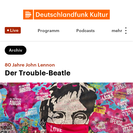
Live
Programm
Podcasts
Archiv
80 Jahre John Lennon
Der Trouble-Beatle