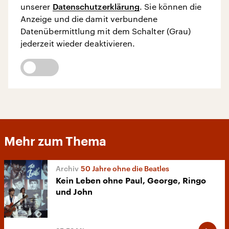
unserer
Datenschutzerklärung
. Sie können die
Anzeige und die damit verbundene
Datenübermittlung mit dem Schalter (Grau)
jederzeit wieder deaktivieren.
Mehr zum Thema
50 Jahre ohne die Beatles
Kein Leben ohne Paul, George, Ringo
und John