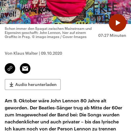
Schon immer den Spagat zwischen Mainstream und
Eigensinn geschafft: John Lennon, hier auf einem
07:27 Minuten
Graffito in Prag.
© imago images / Cover-Images
Von Klaus Walter
|
09.10.2020
Email
Link
kopieren/teilen
Audio herunterladen
Am 9. Oktober wäre John Lennon 80 Jahre alt
geworden. Der Beatles-Sänger trug ab Mitte der 60er
zum Imagewechsel der Band bei: Die Songs wurden
nachdenklicher und auch privater – bis das lyrische
Ich kaum noch von der Person Lennon zu trennen