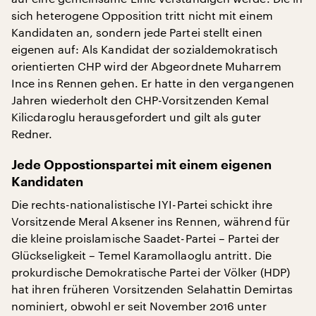
sich heterogene Opposition tritt nicht mit einem
Kandidaten an, sondern jede Partei stellt einen
eigenen auf: Als Kandidat der sozialdemokratisch
orientierten CHP wird der Abgeordnete Muharrem
Ince ins Rennen gehen. Er hatte in den vergangenen
Jahren wiederholt den CHP-Vorsitzenden Kemal
Kilicdaroglu herausgefordert und gilt als guter
Redner.
Jede Oppostionspartei mit einem eigenen
Kandidaten
Die rechts-nationalistische IYI-Partei schickt ihre
Vorsitzende Meral Aksener ins Rennen, während für
die kleine proislamische Saadet-Partei – Partei der
Glückseligkeit – Temel Karamollaoglu antritt. Die
prokurdische Demokratische Partei der Völker (HDP)
hat ihren früheren Vorsitzenden Selahattin Demirtas
nominiert, obwohl er seit November 2016 unter