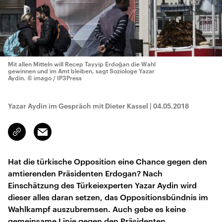
Mit allen Mitteln will Recep Tayyip Erdoğan die Wahl
gewinnen und im Amt bleiben, sagt Soziologe Yazar
Aydin.
© imago / IP3Press
Yazar Aydin im Gespräch mit Dieter Kassel
|
04.05.2018
Email
Link
kopieren/teilen
Hat die türkische Opposition eine Chance gegen den
amtierenden Präsidenten Erdogan? Nach
Einschätzung des Türkeiexperten Yazar Aydin wird
dieser alles daran setzen, das Oppositionsbündnis im
Wahlkampf auszubremsen. Auch gebe es keine
gemeinsame Linie gegen den Präsidenten.