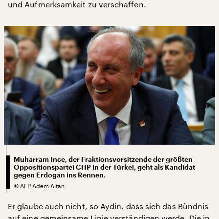
und Aufmerksamkeit zu verschaffen.
Muharram Ince, der Fraktionsvorsitzende der größten
Oppositionspartei CHP in der Türkei, geht als Kandidat
gegen Erdogan ins Rennen.
©
AFP Adem Altan
Er glaube auch nicht, so Aydin, dass sich das Bündnis
auf eine gemeinsame Linie verständigen werde. Die in