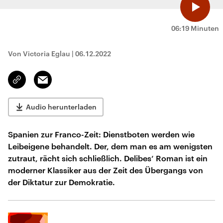
06:19 Minuten
Von Victoria Eglau
|
06.12.2022
Email
Link
kopieren/teilen
Audio herunterladen
Spanien zur Franco-Zeit: Dienstboten werden wie
Leibeigene behandelt. Der, dem man es am wenigsten
zutraut, rächt sich schließlich. Delibes‘ Roman ist ein
moderner Klassiker aus der Zeit des Übergangs von
der Diktatur zur Demokratie.