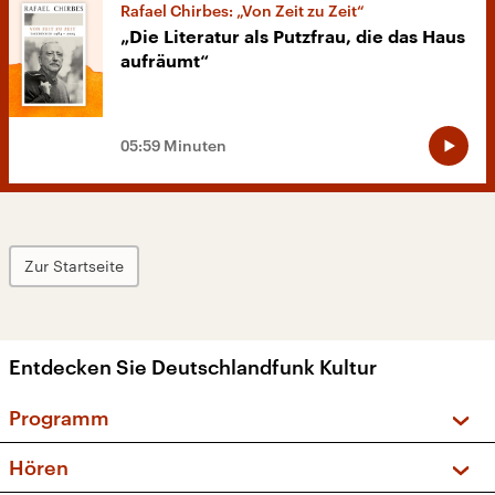
Rafael Chirbes: „Von Zeit zu Zeit“
„Die Literatur als Putzfrau, die das Haus
aufräumt“
05:59 Minuten
Zur Startseite
Entdecken Sie Deutschlandfunk Kultur
Programm
Vorschau und Rückschau
Hören
Sendungen und Podcasts