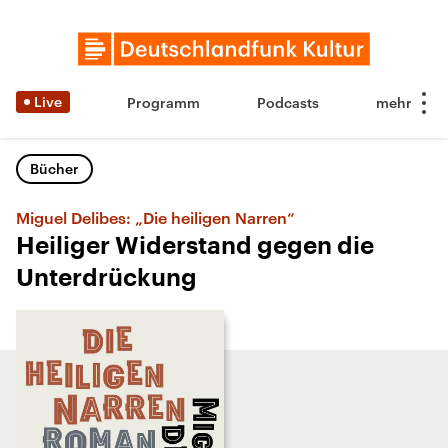
Live
Programm
Podcasts
Bücher
Miguel Delibes: „Die heiligen Narren“
Heiliger Widerstand gegen die
Unterdrückung