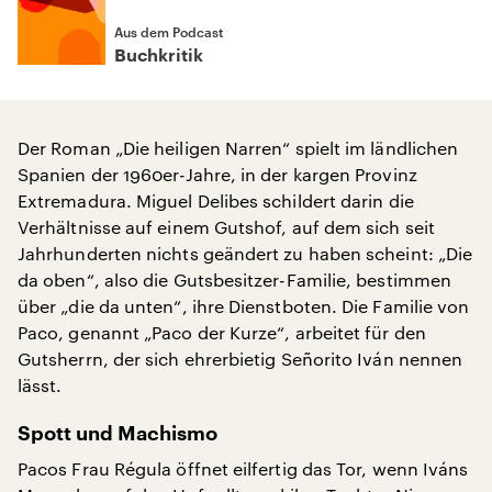
Aus dem Podcast
Buchkritik
Der Roman „Die heiligen Narren“ spielt im ländlichen
Spanien der 1960er-Jahre, in der kargen Provinz
Extremadura. Miguel Delibes schildert darin die
Verhältnisse auf einem Gutshof, auf dem sich seit
Jahrhunderten nichts geändert zu haben scheint: „Die
da oben“, also die Gutsbesitzer-Familie, bestimmen
über „die da unten“, ihre Dienstboten. Die Familie von
Paco, genannt „Paco der Kurze“, arbeitet für den
Gutsherrn, der sich ehrerbietig Señorito Iván nennen
lässt.
Spott und Machismo
Pacos Frau Régula öffnet eilfertig das Tor, wenn Iváns