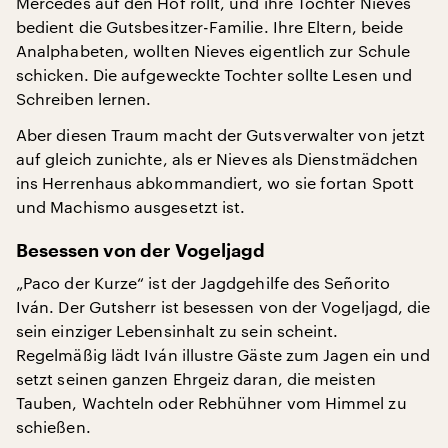
Mercedes auf den Hof rollt, und ihre Tochter Nieves
bedient die Gutsbesitzer-Familie. Ihre Eltern, beide
Analphabeten, wollten Nieves eigentlich zur Schule
schicken. Die aufgeweckte Tochter sollte Lesen und
Schreiben lernen.
Aber diesen Traum macht der Gutsverwalter von jetzt
auf gleich zunichte, als er Nieves als Dienstmädchen
ins Herrenhaus abkommandiert, wo sie fortan Spott
und Machismo ausgesetzt ist.
Besessen von der Vogeljagd
„Paco der Kurze“ ist der Jagdgehilfe des
Señorito
Iván. Der Gutsherr ist besessen von der Vogeljagd, die
sein einziger Lebensinhalt zu sein scheint.
Regelmäßig lädt Iván illustre Gäste zum Jagen ein und
setzt seinen ganzen Ehrgeiz daran, die meisten
Tauben, Wachteln oder Rebhühner vom Himmel zu
schießen.