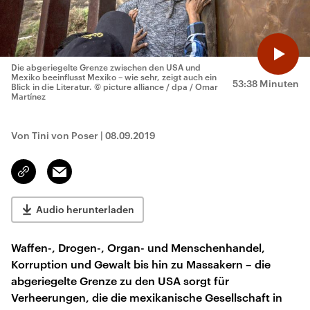
Die abgeriegelte Grenze zwischen den USA und
Mexiko beeinflusst Mexiko – wie sehr, zeigt auch ein
53:38 Minuten
Blick in die Literatur.
© picture alliance / dpa / Omar
Martínez
Von Tini von Poser
|
08.09.2019
Email
Link
kopieren/teilen
Audio herunterladen
Waffen-, Drogen-, Organ- und Menschenhandel,
Korruption und Gewalt bis hin zu Massakern – die
abgeriegelte Grenze zu den USA sorgt für
Verheerungen, die die mexikanische Gesellschaft in