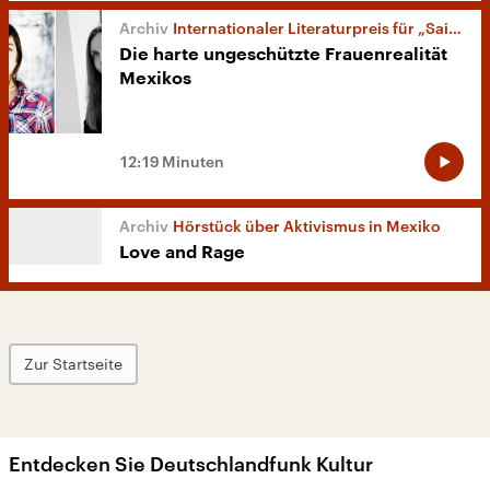
Internationaler Literaturpreis für „Saison der Wirbelstürme“
Die harte ungeschützte Frauenrealität
Mexikos
12:19 Minuten
Hörstück über Aktivismus in Mexiko
Love and Rage
Zur Startseite
Entdecken Sie Deutschlandfunk Kultur