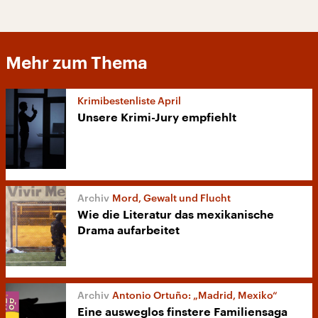
Mehr zum Thema
Krimibestenliste April
Unsere Krimi-Jury empfiehlt
Mord, Gewalt und Flucht
Wie die Literatur das mexikanische
Drama aufarbeitet
Antonio Ortuño: „Madrid, Mexiko“
Eine ausweglos finstere Familiensaga