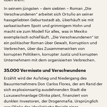
In seinem jüngsten – dem siebten – Roman „Die
Verschwundenen“ arbeitet sich Ortuño an seiner
hassgeliebten Geburtsstadt ab, überhäuft sie mit
sarkastischem Spott und grimmigem Hohn und
macht sie zum Modell für alles, was in Mexiko
exemplarisch schiefläuft. „Die Verschwundenen“ ist
ein politischer Roman über Gewalt, Korruption und
Verbrechen, über das Zusammenwirken von
korrupten Politikern, korrupter Justiz und korrupten
Unternehmern mit dem organisierten Verbrechen.
35.000 Vermisste und Verschwundene
Erzählt wird der Aufstieg und Niedergang des
Bauunternehmers Don Carlos Flores, der am Rand der
sich explosionsartig ausdehnenden Stadt die
Luxuswohnanlage Olinka plant, finanziert von
dunklen Investoren, der Drogenmafia. Ursprünglich
war Olinka das idealistische Projekt eines