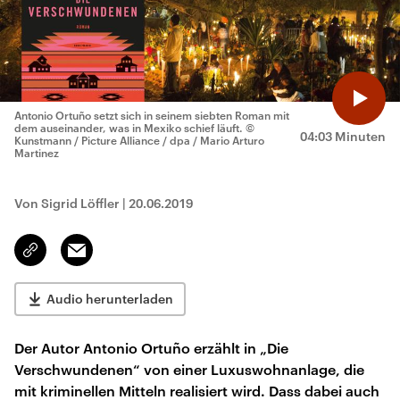
Antonio Ortuño setzt sich in seinem siebten Roman mit
dem auseinander, was in Mexiko schief läuft.
©
04:03 Minuten
Kunstmann / Picture Alliance / dpa / Mario Arturo
Martinez
Von Sigrid Löffler
|
20.06.2019
Email
Link
kopieren/teilen
Audio herunterladen
Der Autor Antonio Ortuño erzählt in „Die
Verschwundenen“ von einer Luxuswohnanlage, die
mit kriminellen Mitteln realisiert wird. Dass dabei auch