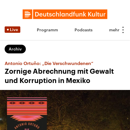
Live
Programm
Podcasts
Archiv
Antonio Ortuño: „Die Verschwundenen“
Zornige Abrechnung mit Gewalt
und Korruption in Mexiko