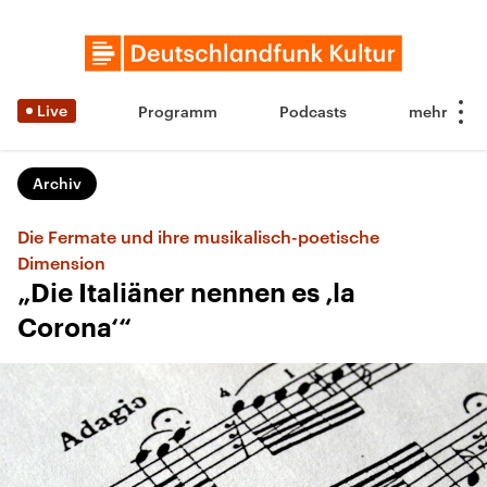
Live
Programm
Podcasts
Archiv
Die Fermate und ihre musikalisch-poetische
Dimension
„Die Italiäner nennen es ‚la
Corona‘“