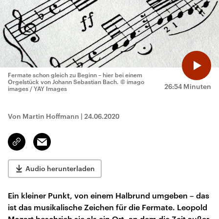
Fermate schon gleich zu Beginn – hier bei einem
Orgelstück von Johann Sebastian Bach.
© imago
26:54 Minuten
images / YAY Images
Von Martin Hoffmann
|
24.06.2020
Email
Link
kopieren/teilen
Audio herunterladen
Ein kleiner Punkt, von einem Halbrund umgeben – das
ist das musikalische Zeichen für die Fermate. Leopold
Mozart beschrieb sie als ein Ort, an dem die Zeit außer