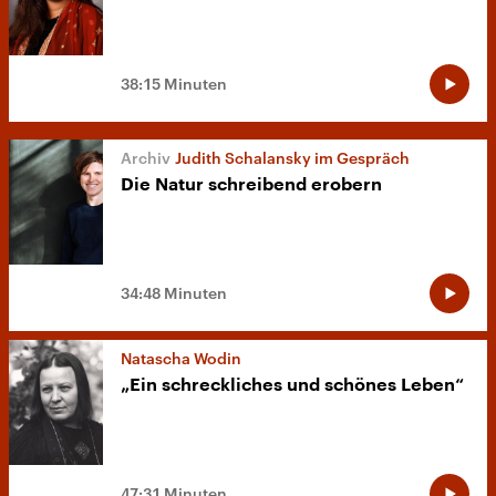
38:15 Minuten
Judith Schalansky im Gespräch
Die Natur schreibend erobern
34:48 Minuten
Natascha Wodin
„Ein schreckliches und schönes Leben“
47:31 Minuten