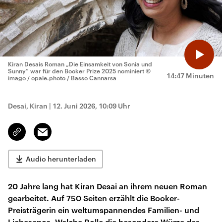
Kiran Desais Roman „Die Einsamkeit von Sonia und
Sunny“ war für den Booker Prize 2025 nominiert
©
14:47 Minuten
imago / opale.photo / Basso Cannarsa
Desai, Kiran
|
12. Juni 2026, 10:09 Uhr
Email
Link
kopieren/teilen
Audio herunterladen
20 Jahre lang hat Kiran Desai an ihrem neuen Roman
gearbeitet. Auf 750 Seiten erzählt die Booker-
Preisträgerin ein weltumspannendes Familien- und
Liebesepos. Welche Rolle die besondere Würze des