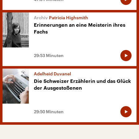
Patricia Highsmith
Erinnerungen an eine Meisterin ihres
Fachs
29:53 Minuten
Adelheid Duvanel
Die Schweizer Erzählerin und das Glück
der Ausgestoßenen
29:50 Minuten