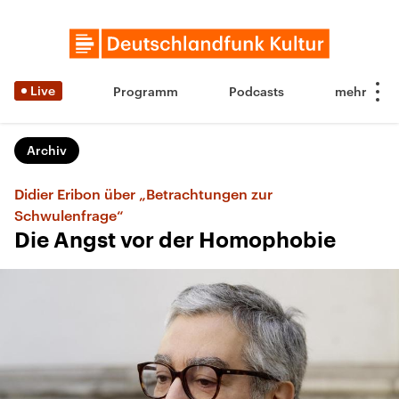
Live
Programm
Podcasts
Archiv
Didier Eribon über „Betrachtungen zur
Schwulenfrage“
Die Angst vor der Homophobie