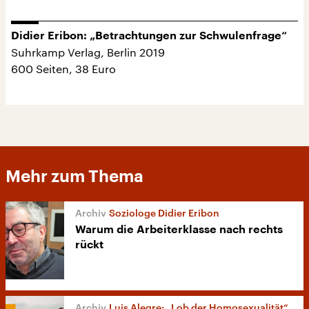
Didier Eribon: „Betrachtungen zur Schwulenfrage“
Suhrkamp Verlag, Berlin 2019
600 Seiten, 38 Euro
Mehr zum Thema
Soziologe Didier Eribon
Warum die Arbeiterklasse nach rechts
rückt
Luis Alegre: „Lob der Homosexualität“