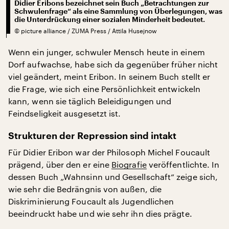
Didier Eribons bezeichnet sein Buch „Betrachtungen zur
Schwulenfrage“ als eine Sammlung von Überlegungen, was
die Unterdrückung einer sozialen Minderheit bedeutet.
©
picture alliance / ZUMA Press / Attila Husejnow
Wenn ein junger, schwuler Mensch heute in einem
Dorf aufwachse, habe sich da gegenüber früher nicht
viel geändert, meint Eribon. In seinem Buch stellt er
die Frage, wie sich eine Persönlichkeit entwickeln
kann, wenn sie täglich Beleidigungen und
Feindseligkeit ausgesetzt ist.
Strukturen der Repression sind intakt
Für Didier Eribon war der Philosoph Michel Foucault
prägend, über den er eine
Biografie
veröffentlichte. In
dessen Buch „Wahnsinn und Gesellschaft“ zeige sich,
wie sehr die Bedrängnis von außen, die
Diskriminierung Foucault als Jugendlichen
beeindruckt habe und wie sehr ihn dies prägte.