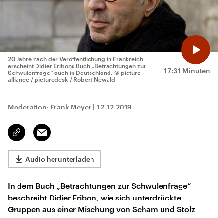
20 Jahre nach der Veröffentlichung in Frankreich
erscheint Didier Eribons Buch „Betrachtungen zur
17:31 Minuten
Schwulenfrage“ auch in Deutschland.
© picture
alliance / picturedesk / Robert Newald
Moderation: Frank Meyer
|
12.12.2019
Email
Link
kopieren/teilen
Audio herunterladen
In dem Buch „Betrachtungen zur Schwulenfrage“
beschreibt Didier Eribon, wie sich unterdrückte
Gruppen aus einer Mischung von Scham und Stolz