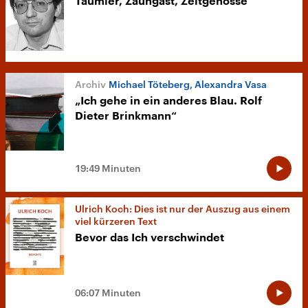
Taumler, Zaungast, Zeitgenosse
Michael Töteberg, Alexandra Vasa
„Ich gehe in ein anderes Blau. Rolf
Dieter Brinkmann“
19:49 Minuten
Ulrich Koch: Dies ist nur der Auszug aus einem
viel kürzeren Text
Bevor das Ich verschwindet
06:07 Minuten