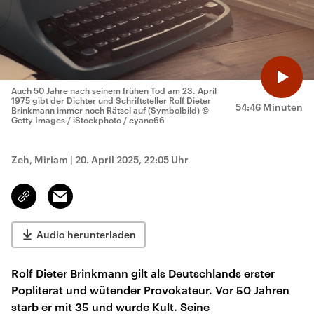
Auch 50 Jahre nach seinem frühen Tod am 23. April
1975 gibt der Dichter und Schriftsteller Rolf Dieter
54:46 Minuten
Brinkmann immer noch Rätsel auf (Symbolbild)
©
Getty Images / iStockphoto / cyano66
Zeh, Miriam
|
20. April 2025, 22:05 Uhr
Email
Link
kopieren/teilen
Audio herunterladen
Rolf Dieter Brinkmann gilt als Deutschlands erster
Popliterat und wütender Provokateur. Vor 50 Jahren
starb er mit 35 und wurde Kult. Seine