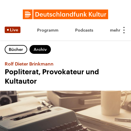
Live
Programm
Podcasts
Bücher
Archiv
Rolf Dieter Brinkmann
Popliterat, Provokateur und
Kultautor