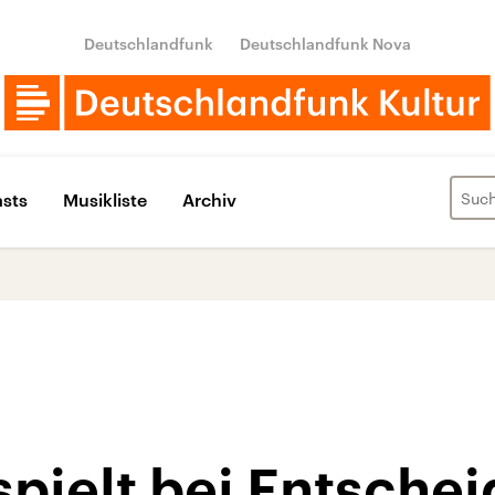
Deutschlandfunk
Deutschlandfunk Nova
sts
Musikliste
Archiv
spielt bei Entsche