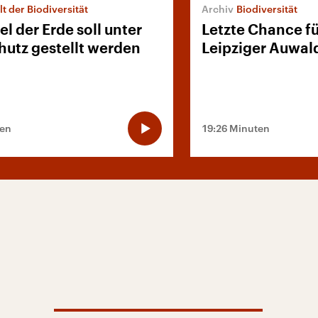
lt der Biodiversität
Biodiversität
tel der Erde soll unter
Letzte Chance f
hutz gestellt werden
Leipziger Auwal
ten
19:26 Minuten