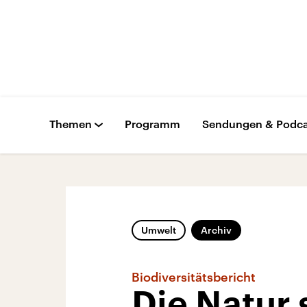
Themen
Programm
Sendungen & Podca
Umwelt
Archiv
Biodiversitätsbericht
Die Natur 