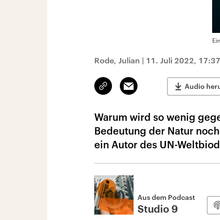
Ei
Rode, Julian
|
11. Juli 2022, 17:3
Link
Email
Audio her
kopieren/teilen
Warum wird so wenig gegen
Bedeutung der Natur noch 
ein Autor des UN-Weltbiodi
Aus dem Podcast
Studio 9