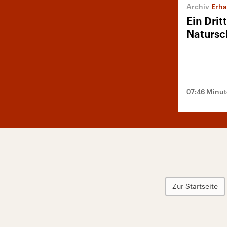
Erha
Ein Drit
Natursc
07:46 Minu
Zur Startseite