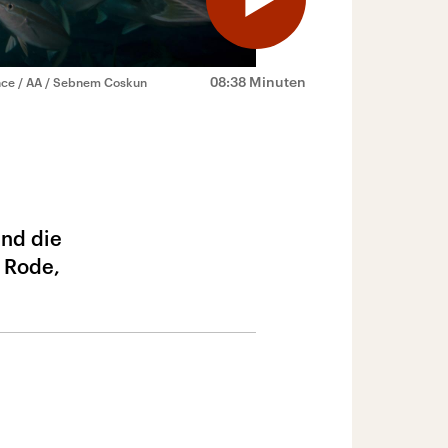
08:38 Minuten
ance / AA / Sebnem Coskun
und die
 Rode,