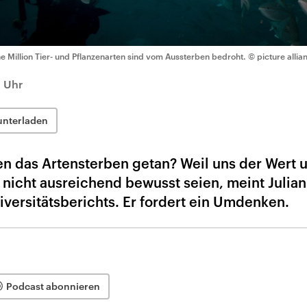
ne Million Tier- und Pflanzenarten sind vom Aussterben bedroht.
© picture alli
7 Uhr
unterladen
 das Artensterben getan? Weil uns der Wert 
nicht ausreichend bewusst seien, meint Julian
versitätsberichts. Er fordert ein Umdenken.
Podcast abonnieren