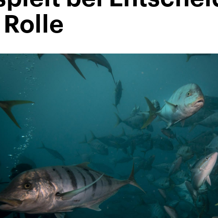
 Rolle