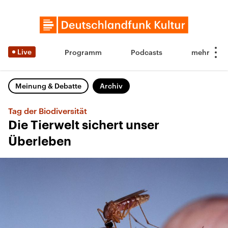
Live
Programm
Podcasts
Meinung & Debatte
Archiv
Tag der Biodiversität
Die Tierwelt sichert unser
Überleben