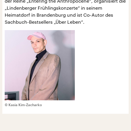
der Reihe „Entering the Anthropocene“, organisiert die
„Lindenberger Frühlingskonzerte“ in seinem
Heimatdorf in Brandenburg und ist Co-Autor des
Sachbuch-Bestsellers „Über Leben“.
© Kasia Kim-Zacharko