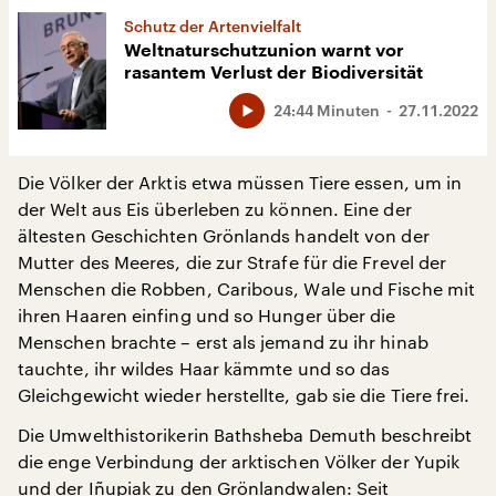
Schutz der Artenvielfalt
Weltnaturschutzunion warnt vor
rasantem Verlust der Biodiversität
24:44 Minuten
27.11.2022
Die Völker der Arktis etwa müssen Tiere essen, um in
der Welt aus Eis überleben zu können. Eine der
ältesten Geschichten Grönlands handelt von der
Mutter des Meeres, die zur Strafe für die Frevel der
Menschen die Robben, Caribous, Wale und Fische mit
ihren Haaren einfing und so Hunger über die
Menschen brachte – erst als jemand zu ihr hinab
tauchte, ihr wildes Haar kämmte und so das
Gleichgewicht wieder herstellte, gab sie die Tiere frei.
Die Umwelthistorikerin Bathsheba Demuth beschreibt
die enge Verbindung der arktischen Völker der Yupik
und der Iñupiak zu den Grönlandwalen: Seit