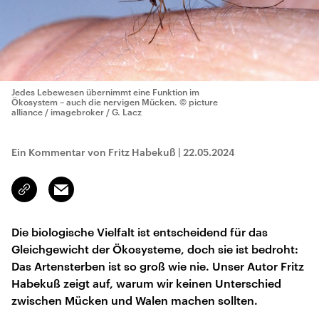
Jedes Lebewesen übernimmt eine Funktion im
Ökosystem – auch die nervigen Mücken.
© picture
alliance / imagebroker / G. Lacz
Ein Kommentar von Fritz Habekuß
|
22.05.2024
Email
Link
kopieren/teilen
Die biologische Vielfalt ist entscheidend für das
Gleichgewicht der Ökosysteme, doch sie ist bedroht:
Das Artensterben ist so groß wie nie. Unser Autor Fritz
Habekuß zeigt auf, warum wir keinen Unterschied
zwischen Mücken und Walen machen sollten.