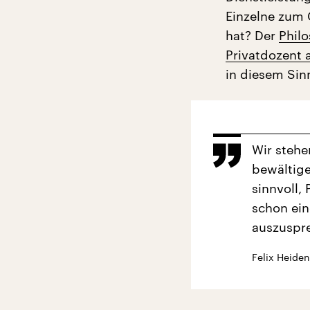
Einzelne zum
hat? Der
Philo
Privatdozent a
in diesem Sin
Wir stehe
bewältige
sinnvoll,
schon ein
auszuspr
Felix Heiden