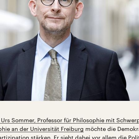
 Urs Sommer, Professor für Philosophie mit Schwer
hie an der Universität Freiburg
möchte die Demokr
tizipation stärken. Er sieht dabei vor allem die Polit