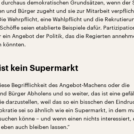
 durchaus demokratischen Grundsätzen, wenn der S
n und Bürger zugeht und sie zur Mitarbeit verpflich
ie Wehrpflicht, eine Wahlpflicht und die Rekrutieru
Schöffe seien etablierte Beispiele dafür. Partizipatio
r ein Angebot der Politik, das die Regierten anneh
n könnten.
ist kein Supermarkt
diese Begrifflichkeit des Angebot-Machens oder die
nd Bürger Abholens und so weiter, das ist eine gefä
ie darzustellen, weil das so ein bisschen den Eindru
kratie sei so ähnlich wie ein Supermarkt, in dem m
suchen könne – und wenn einen nichts interessiert,
eben auch bleiben lassen.“