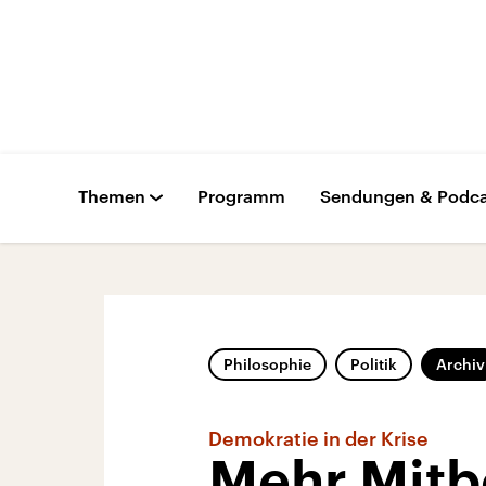
Themen
Programm
Sendungen & Podca
Philosophie
Politik
Archiv
Demokratie in der Krise
Mehr Mit