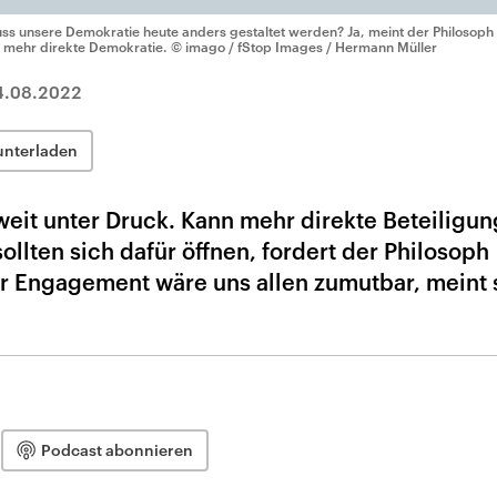
ss unsere Demokratie heute anders gestaltet werden? Ja, meint der Philosop
r mehr direkte Demokratie.
© imago / fStop Images / Hermann Müller
4.08.2022
unterladen
eit unter Druck. Kann mehr direkte Beteiligun
sollten sich dafür öffnen, fordert der Philosoph
 Engagement wäre uns allen zumutbar, meint 
Podcast abonnieren