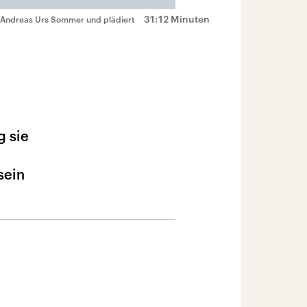
31:12 Minuten
h Andreas Urs Sommer und plädiert
g sie
sein