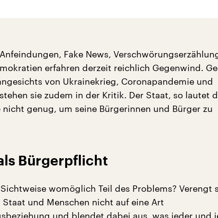
 Anfeindungen, Fake News, Verschwörungserzählung
mokratien erfahren derzeit reichlich Gegenwind. Ge
 angesichts von Ukrainekrieg, Coronapandemie und
tehen sie zudem in der Kritik. Der Staat, so lautet d
te nicht genug, um seine Bürgerinnen und Bürger zu
als Bürgerpflicht
e Sichtweise womöglich Teil des Problems? Verengt s
n Staat und Menschen nicht auf eine Art
gsbeziehung und blendet dabei aus, was jeder und 