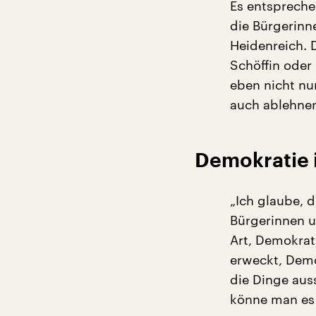
Es entspreche
die Bürgerinne
Heidenreich. D
Schöffin oder 
eben nicht nu
auch ablehne
Demokratie 
„Ich glaube, 
Bürgerinnen u
Art, Demokrat
erweckt, Demo
die Dinge aus
könne man es 