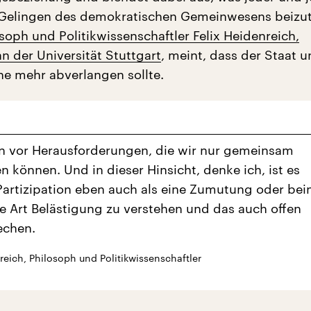
 Gelingen des demokratischen Gemeinwesens beizu
soph und Politikwissenschaftler Felix Heidenreich,
n der Universität Stuttgart
, meint, dass der Staat u
ne mehr abverlangen sollte.
n vor Herausforderungen, die wir nur gemeinsam
n können. Und in dieser Hinsicht, denke ich, ist es
 Partizipation eben auch als eine Zumutung oder bei
e Art Belästigung zu verstehen und das auch offen
echen.
reich, Philosoph und Politikwissenschaftler