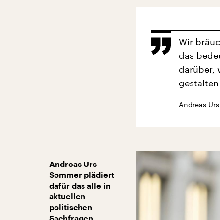
Wir bräuc
das bedeu
darüber, 
gestalten 
Andreas Urs
Andreas Urs
Sommer plädiert
dafür das alle in
aktuellen
politischen
Sachfragen