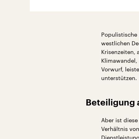
Populistische
westlichen De
Krisenzeiten,
Klimawandel, s
Vorwurf, leis
unterstützen.
Beteiligung 
Aber ist dies
Verhältnis vo
Dienstleistun