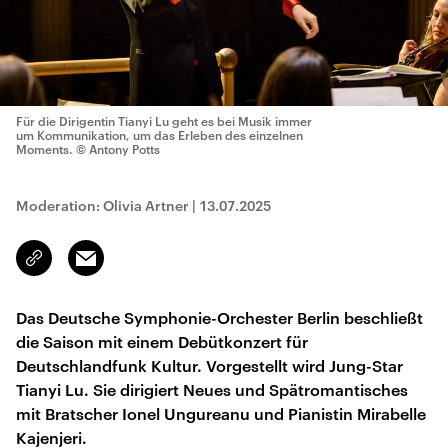
Für die Dirigentin Tianyi Lu geht es bei Musik immer
um Kommunikation, um das Erleben des einzelnen
Moments.
© Antony Potts
Moderation: Olivia Artner
|
13.07.2025
Email
Link
kopieren/teilen
Das Deutsche Symphonie-Orchester Berlin beschließt
die Saison mit einem Debütkonzert für
Deutschlandfunk Kultur. Vorgestellt wird Jung-Star
Tianyi Lu. Sie dirigiert Neues und Spätromantisches
mit Bratscher Ionel Ungureanu und Pianistin Mirabelle
Kajenjeri.