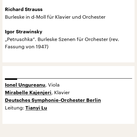
Richard Strauss
Burleske in d-Moll für Klavier und Orchester
Igor Strawinsky
„Petruschka“. Burleske Szenen für Orchester (rev.
Fassung von 1947)
, Viola
Ionel Ungureanu
, Klavier
Mirabelle Kajenjeri
Deutsches Symphonie-Orchester Berlin
Leitung:
Tianyi Lu