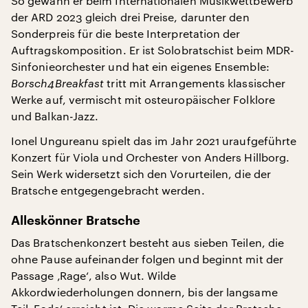
So gewann er beim Internationalen Musikwettbewerb
der ARD 2023 gleich drei Preise, darunter den
Sonderpreis für die beste Interpretation der
Auftragskomposition. Er ist Solobratschist beim MDR-
Sinfonieorchester und hat ein eigenes Ensemble:
Borsch4Breakfast
tritt mit Arrangements klassischer
Werke auf, vermischt mit osteuropäischer Folklore
und Balkan-Jazz.
Ionel Ungureanu spielt das im Jahr 2021 uraufgeführte
Konzert für Viola und Orchester von Anders Hillborg.
Sein Werk widersetzt sich den Vorurteilen, die der
Bratsche entgegengebracht werden.
Alleskönner Bratsche
Das Bratschenkonzert besteht aus sieben Teilen, die
ohne Pause aufeinander folgen und beginnt mit der
Passage ‚Rage‘, also Wut. Wilde
Akkordwiederholungen donnern, bis der langsame