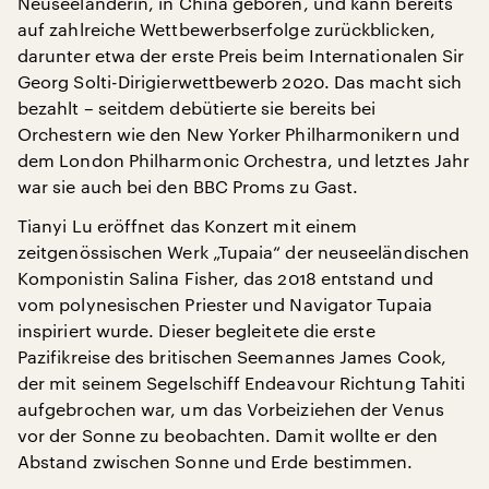
Neuseeländerin, in China geboren, und kann bereits
auf zahlreiche Wettbewerbserfolge zurückblicken,
darunter etwa der erste Preis beim Internationalen Sir
Georg Solti-Dirigierwettbewerb 2020. Das macht sich
bezahlt – seitdem debütierte sie bereits bei
Orchestern wie den New Yorker Philharmonikern und
dem London Philharmonic Orchestra, und letztes Jahr
war sie auch bei den BBC Proms zu Gast.
Tianyi Lu eröffnet das Konzert mit einem
zeitgenössischen Werk „Tupaia“ der neuseeländischen
Komponistin Salina Fisher, das 2018 entstand und
vom polynesischen Priester und Navigator Tupaia
inspiriert wurde. Dieser begleitete die erste
Pazifikreise des britischen Seemannes James Cook,
der mit seinem Segelschiff Endeavour Richtung Tahiti
aufgebrochen war, um das Vorbeiziehen der Venus
vor der Sonne zu beobachten. Damit wollte er den
Abstand zwischen Sonne und Erde bestimmen.