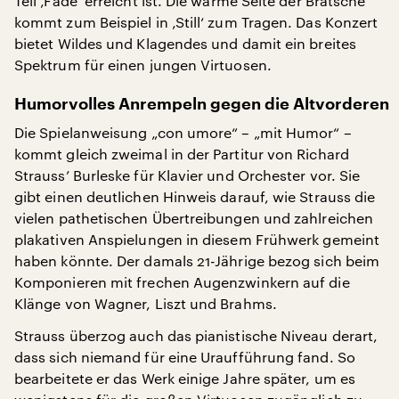
Teil ‚Fade‘ erreicht ist. Die warme Seite der Bratsche
kommt zum Beispiel in ‚Still‘ zum Tragen. Das Konzert
bietet Wildes und Klagendes und damit ein breites
Spektrum für einen jungen Virtuosen.
Humorvolles Anrempeln gegen die Altvorderen
Die Spielanweisung „con umore“ – „mit Humor“ –
kommt gleich zweimal in der Partitur von Richard
Strauss’ Burleske für Klavier und Orchester vor. Sie
gibt einen deutlichen Hinweis darauf, wie Strauss die
vielen pathetischen Übertreibungen und zahlreichen
plakativen Anspielungen in diesem Frühwerk gemeint
haben könnte. Der damals 21-Jährige bezog sich beim
Komponieren mit frechen Augenzwinkern auf die
Klänge von Wagner, Liszt und Brahms.
Strauss überzog auch das pianistische Niveau derart,
dass sich niemand für eine Uraufführung fand. So
bearbeitete er das Werk einige Jahre später, um es