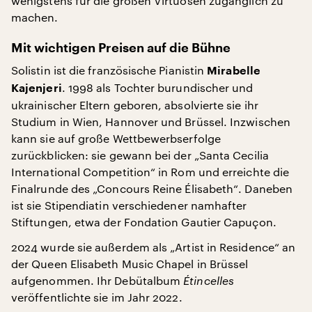
wenigstens für die großen Virtuosen zugänglich zu
machen.
Mit wichtigen Preisen auf die Bühne
Solistin ist die französische Pianistin
Mirabelle
. 1998 als Tochter burundischer und
Kajenjeri
ukrainischer Eltern geboren, absolvierte sie ihr
Studium in Wien, Hannover und Brüssel. Inzwischen
kann sie auf große Wettbewerbserfolge
zurückblicken: sie gewann bei der „Santa Cecilia
International Competition“ in Rom und erreichte die
Finalrunde des „Concours Reine Élisabeth“. Daneben
ist sie Stipendiatin verschiedener namhafter
Stiftungen, etwa der Fondation Gautier Capuçon.
2024 wurde sie außerdem als „Artist in Residence“ an
der Queen Elisabeth Music Chapel in Brüssel
aufgenommen. Ihr Debütalbum
Étincelles
veröffentlichte sie im Jahr 2022.