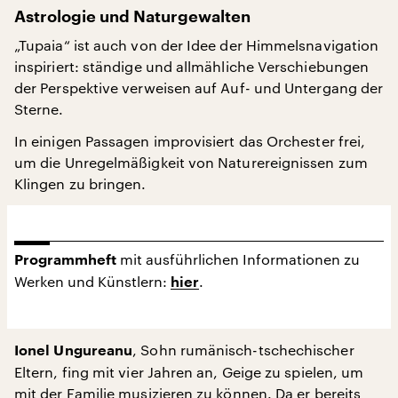
Astrologie und Naturgewalten
„Tupaia“ ist auch von der Idee der Himmelsnavigation
inspiriert: ständige und allmähliche Verschiebungen
der Perspektive verweisen auf Auf- und Untergang der
Sterne.
In einigen Passagen improvisiert das Orchester frei,
um die Unregelmäßigkeit von Naturereignissen zum
Klingen zu bringen.
mit ausführlichen Informationen zu
Programmheft
Werken und Künstlern:
.
hier
, Sohn rumänisch-tschechischer
Ionel Ungureanu
Eltern, fing mit vier Jahren an, Geige zu spielen, um
mit der Familie musizieren zu können. Da er bereits