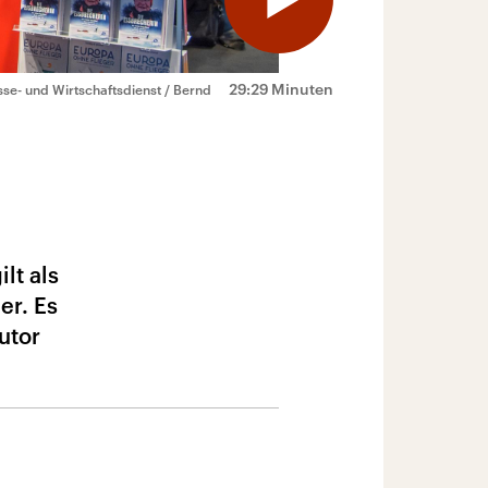
29:29 Minuten
esse- und Wirtschaftsdienst / Bernd
lt als
er. Es
utor