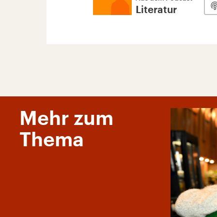
Literatur
Mehr zum
Thema