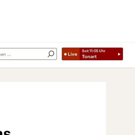
Seit
11:05
Uhr
Live
Tonart
as