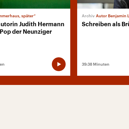
merhaus, später“
Autor Benjamin 
autorin Judith Hermann
Schreiben als Br
 Pop der Neunziger
ten
39:38 Minuten