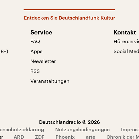
Entdecken Sie Deutschlandfunk Kultur
Service
Kontakt
FAQ
Hörerservi
AB+)
Apps
Social Med
Newsletter
RSS
Veranstaltungen
Deutschlandradio © 2026
enschutzerklärung
Nutzungsbedingungen
Impres
er
ARD
ZDF
Phoenix
arte
Chronik der 