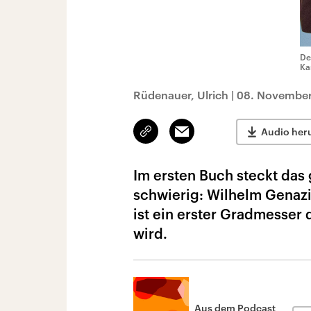
De
Ka
Rüdenauer, Ulrich
|
08. November
Link
Email
Audio her
kopieren/teilen
Im ersten Buch steckt das 
schwierig: Wilhelm Genazin
ist ein erster Gradmesser 
wird.
Aus dem Podcast