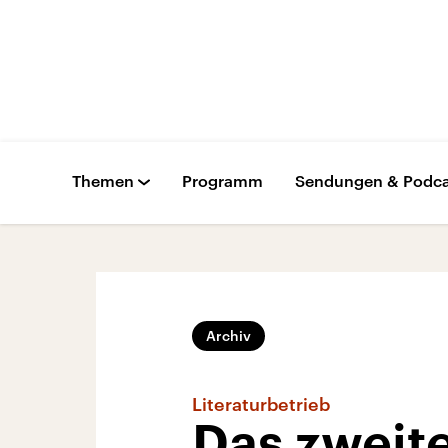
Themen
Programm
Sendungen & Podca
Archiv
Literaturbetrieb
Das zweite