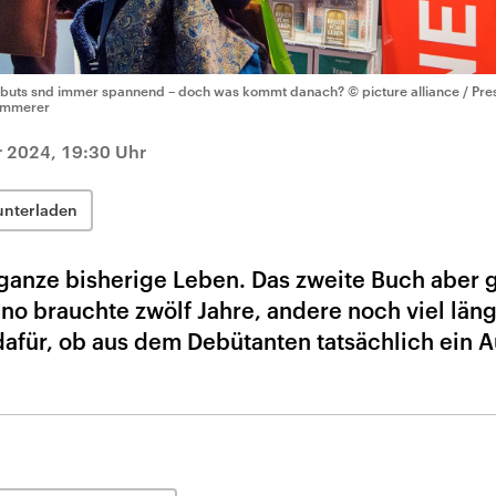
buts snd immer spannend – doch was kommt danach?
© picture alliance / Pr
mmerer
 2024, 19:30 Uhr
unterladen
ganze bisherige Leben. Das zweite Buch aber gi
o brauchte zwölf Jahre, andere noch viel läng
dafür, ob aus dem Debütanten tatsächlich ein A