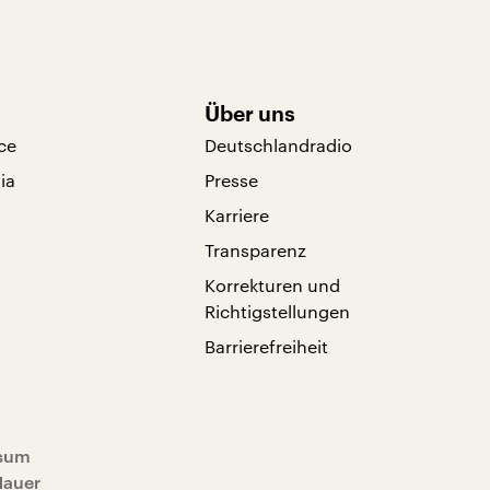
Über uns
ce
Deutschlandradio
ia
Presse
Karriere
Transparenz
Korrekturen und
Richtigstellungen
Barrierefreiheit
sum
Mauer