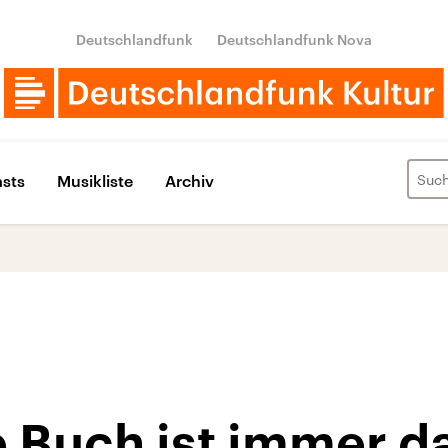
Deutschlandfunk
Deutschlandfunk Nova
sts
Musikliste
Archiv
 Buch ist immer d