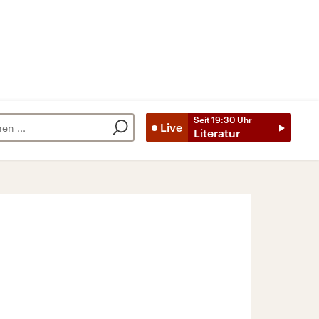
Seit
19:30
Uhr
Live
Literatur