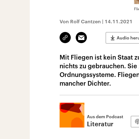
Fl
Von Rolf Cantzen
|
14.11.2021
Link
Email
Audio her
kopieren/teilen
Mit Fliegen ist kein Staat 
nichts zu gebrauchen. Sie
Ordnungssysteme. Fliegen 
mancher Dichter.
Aus dem Podcast
Literatur