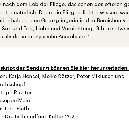
r nach dem Lob der Fliege, das schon des öfteren 
hter natürlich. Denn die Fliegendichter wissen, was
ier haben: eine Grenzgängerin in den Bereichen vo
 Sex und Tod, Liebe und Vernichtung. Gibt es etwa
s als diese dionysische Anarchistin?
kript der Sendung können Sie hier herunterladen.
en: Katja Hensel, Meike Rötzer, Peter Miklusch und
Rothschopf
stoph Richter
iuseppe Maio
: Jörg Plath
n Deutschlandfunk Kultur 2020