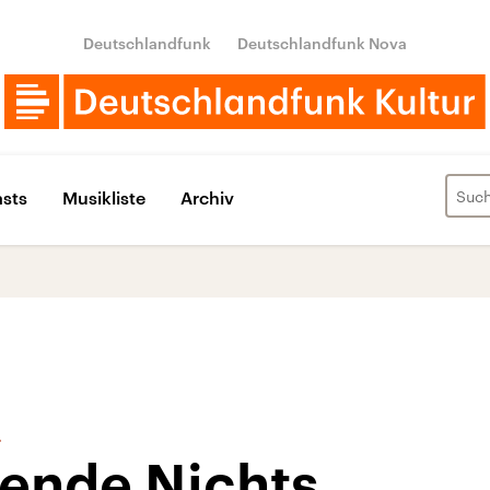
Deutschlandfunk
Deutschlandfunk Nova
sts
Musikliste
Archiv
r
ende Nichts