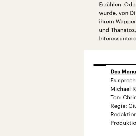
Erzählen. Ode
wurde, von Dic
ihrem Wappent
und Thanatos,
Interessantere
Das Manus
Es sprech
Michael 
Ton: Chri
Regie: G
Redaktion
Produktio