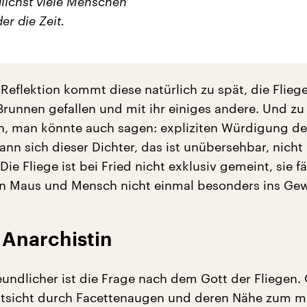
ichst viele Menschen
er die Zeit.
Reflektion kommt diese natürlich zu spät, die Fliege
Brunnen gefallen und mit ihr einiges andere. Und zu
n, man könnte auch sagen: expliziten Würdigung d
nn sich dieser Dichter, das ist unübersehbar, nicht
ie Fliege ist bei Fried nicht exklusiv gemeint, sie fä
n Maus und Mensch nicht einmal besonders ins Gew
 Anarchistin
eundlicher ist die Frage nach dem Gott der Fliegen.
eltsicht durch Facettenaugen und deren Nähe zum 