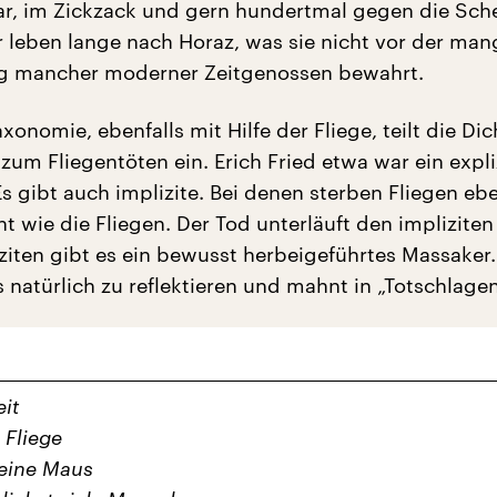
, im Zickzack und gern hundertmal gegen die Sche
r leben lange nach Horaz, was sie nicht vor der ma
g mancher moderner Zeitgenossen bewahrt.
xonomie, ebenfalls mit Hilfe der Fliege, teilt die Di
 zum Fliegentöten ein. Erich Fried etwa war ein expli
Es gibt auch implizite. Bei denen sterben Fliegen ebe
t wie die Fliegen. Der Tod unterläuft den impliziten
iziten gibt es ein bewusst herbeigeführtes Massaker.
 natürlich zu reflektieren und mahnt in „Totschlagen
eit
 Fliege
 eine Maus