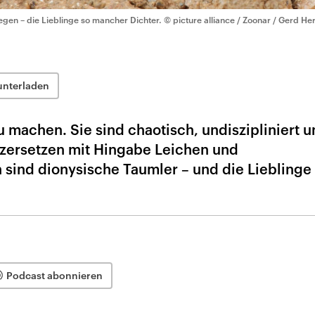
iegen – die Lieblinge so mancher Dichter.
© picture alliance / Zoonar / Gerd H
unterladen
zu machen. Sie sind chaotisch, undiszipliniert 
 zersetzen mit Hingabe Leichen und
sind dionysische Taumler – und die Lieblinge
Podcast abonnieren