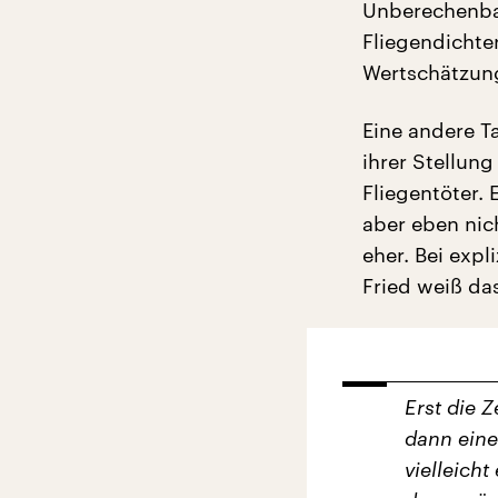
Unberechenbar
Fliegendichte
Wertschätzun
Eine andere Ta
ihrer Stellung
Fliegentöter. 
aber eben nich
eher. Bei expl
Fried weiß das
Erst die Z
dann eine
vielleicht