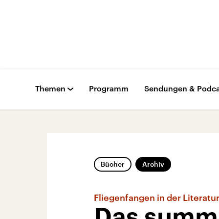
Themen
Programm
Sendungen & Podca
Bücher
Archiv
Fliegenfangen in der Literatu
Das summ