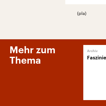
(pla)
Mehr zum
Faszini
Thema