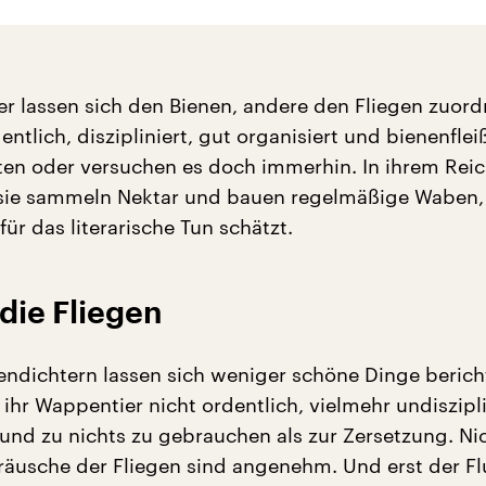
r lassen sich den Bienen, andere den Fliegen zuord
entlich, diszipliniert, gut organisiert und bienenflei
en oder versuchen es doch immerhin. In ihrem Reic
, sie sammeln Nektar und bauen regelmäßige Waben,
 für das literarische Tun schätzt.
die Fliegen
endichtern lassen sich weniger schöne Dinge berich
t ihr Wappentier nicht ordentlich, vielmehr undiszipli
 und zu nichts zu gebrauchen als zur Zersetzung. Ni
räusche der Fliegen sind angenehm. Und erst der Fl