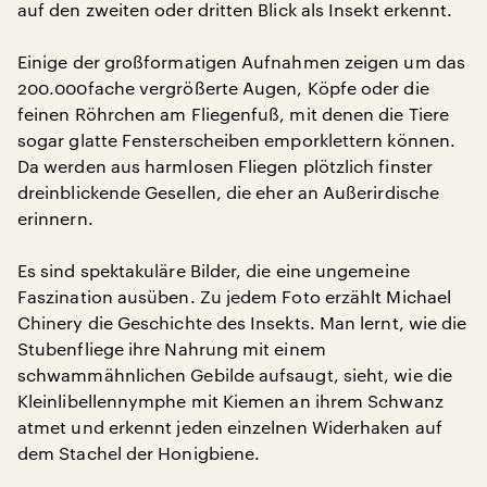
auf den zweiten oder dritten Blick als Insekt erkennt.
Einige der großformatigen Aufnahmen zeigen um das
200.000fache vergrößerte Augen, Köpfe oder die
feinen Röhrchen am Fliegenfuß, mit denen die Tiere
sogar glatte Fensterscheiben emporklettern können.
Da werden aus harmlosen Fliegen plötzlich finster
dreinblickende Gesellen, die eher an Außerirdische
erinnern.
Es sind spektakuläre Bilder, die eine ungemeine
Faszination ausüben. Zu jedem Foto erzählt Michael
Chinery die Geschichte des Insekts. Man lernt, wie die
Stubenfliege ihre Nahrung mit einem
schwammähnlichen Gebilde aufsaugt, sieht, wie die
Kleinlibellennymphe mit Kiemen an ihrem Schwanz
atmet und erkennt jeden einzelnen Widerhaken auf
dem Stachel der Honigbiene.