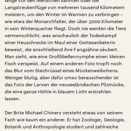
lange vor den Menschen kannten oder die
Langstreckenflüge von mehreren tausend Kilometern
meistern, um den Winter im Warmen zu verbringen –
wie etwa der Monarchfalter, der über 3000 Kilometer
in sein Winterquartier fliegt. Doch nie werden die Tiere
vermenschlicht, was anschaulich der Todeskampf
einer Heuschrecke im Maul einer Gottesanbeterin
beweist, die anschließend ihre Fangzähne säubert.
Man sieht, wie eine Großlibellennymphe einen kleinen
Fisch verspeist. Auf einem anderen Foto tropft noch
das Blut vom Stechrüssel eines Mückenweibchens.
Weniger blutig, aber dafür umso berauschender ist
das Foto der Larven der neuseeländischen Pilzmücke,
die eine ganze Höhle in blauem Licht erstrahlen
lassen.
Der Brite Michael Chinery versteht etwas von seinem
Fach wie kaum ein anderer. Er hat Zoologie, Geologie,
Botanik und Anthropologie studiert und zahlreiche