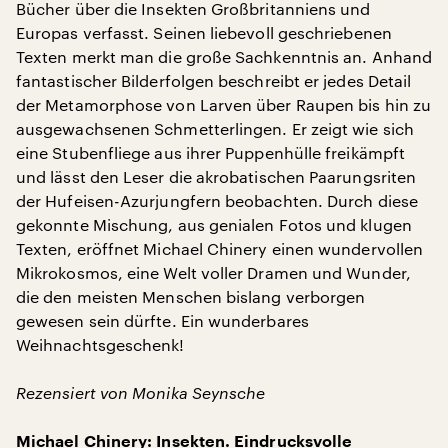
Bücher über die Insekten Großbritanniens und
Europas verfasst. Seinen liebevoll geschriebenen
Texten merkt man die große Sachkenntnis an. Anhand
fantastischer Bilderfolgen beschreibt er jedes Detail
der Metamorphose von Larven über Raupen bis hin zu
ausgewachsenen Schmetterlingen. Er zeigt wie sich
eine Stubenfliege aus ihrer Puppenhülle freikämpft
und lässt den Leser die akrobatischen Paarungsriten
der Hufeisen-Azurjungfern beobachten. Durch diese
gekonnte Mischung, aus genialen Fotos und klugen
Texten, eröffnet Michael Chinery einen wundervollen
Mikrokosmos, eine Welt voller Dramen und Wunder,
die den meisten Menschen bislang verborgen
gewesen sein dürfte. Ein wunderbares
Weihnachtsgeschenk!
Rezensiert von Monika Seynsche
Michael Chinery: Insekten. Eindrucksvolle