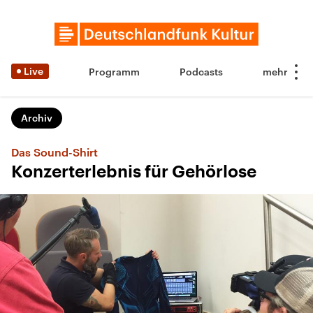
Live
Programm
Podcasts
Archiv
Das Sound-Shirt
Konzerterlebnis für Gehörlose