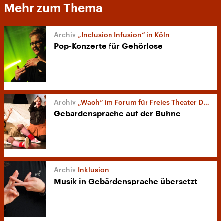
Mehr zum Thema
„Inclusion Infusion“ in Köln
Pop-Konzerte für Gehörlose
„Wach“ im Forum für Freies Theater Düsseldorf
Gebärdensprache auf der Bühne
Inklusion
Musik in Gebärdensprache übersetzt