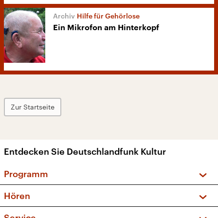
Hilfe für Gehörlose
Ein Mikrofon am Hinterkopf
Zur Startseite
Entdecken Sie Deutschlandfunk Kultur
Programm
Vorschau und Rückschau
Hören
Sendungen und Podcasts
Livestream
Service