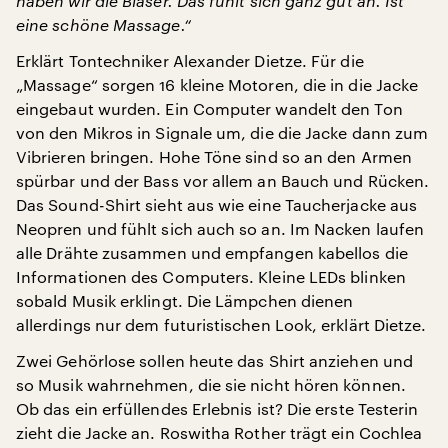
haben wir die Bläser. Das fühlt sich ganz gut an. Ist
eine schöne Massage.“
Erklärt Tontechniker Alexander Dietze. Für die
„Massage“ sorgen 16 kleine Motoren, die in die Jacke
eingebaut wurden. Ein Computer wandelt den Ton
von den Mikros in Signale um, die die Jacke dann zum
Vibrieren bringen. Hohe Töne sind so an den Armen
spürbar und der Bass vor allem an Bauch und Rücken.
Das Sound-Shirt sieht aus wie eine Taucherjacke aus
Neopren und fühlt sich auch so an. Im Nacken laufen
alle Drähte zusammen und empfangen kabellos die
Informationen des Computers. Kleine LEDs blinken
sobald Musik erklingt. Die Lämpchen dienen
allerdings nur dem futuristischen Look, erklärt Dietze.
Zwei Gehörlose sollen heute das Shirt anziehen und
so Musik wahrnehmen, die sie nicht hören können.
Ob das ein erfüllendes Erlebnis ist? Die erste Testerin
zieht die Jacke an. Roswitha Rother trägt ein Cochlea