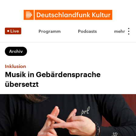
Live
Programm
Podcasts
Archiv
Inklusion
Musik in Gebärdensprache
übersetzt