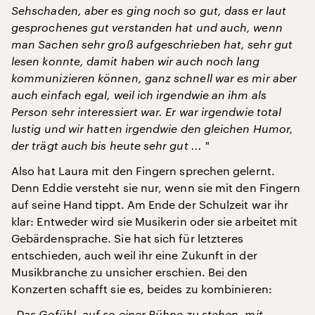
Sehschaden, aber es ging noch so gut, dass er laut
gesprochenes gut verstanden hat und auch, wenn
man Sachen sehr groß aufgeschrieben hat, sehr gut
lesen konnte, damit haben wir auch noch lang
kommunizieren können, ganz schnell war es mir aber
auch einfach egal, weil ich irgendwie an ihm als
Person sehr interessiert war. Er war irgendwie total
lustig und wir hatten irgendwie den gleichen Humor,
der trägt auch bis heute sehr gut ... "
Also hat Laura mit den Fingern sprechen gelernt.
Denn Eddie versteht sie nur, wenn sie mit den Fingern
auf seine Hand tippt. Am Ende der Schulzeit war ihr
klar: Entweder wird sie Musikerin oder sie arbeitet mit
Gebärdensprache. Sie hat sich für letzteres
entschieden, auch weil ihr eine Zukunft in der
Musikbranche zu unsicher erschien. Bei den
Konzerten schafft sie es, beides zu kombinieren:
„Das Gefühl, auf so einer Bühne zu stehen, mit