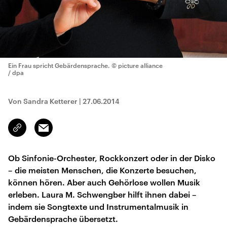
Ein Frau spricht Gebärdensprache.
© picture alliance
/ dpa
Von Sandra Ketterer
|
27.06.2014
Email
Link
kopieren/teilen
Ob Sinfonie-Orchester, Rockkonzert oder in der Disko
– die meisten Menschen, die Konzerte besuchen,
können hören. Aber auch Gehörlose wollen Musik
erleben. Laura M. Schwengber hilft ihnen dabei –
indem sie Songtexte und Instrumentalmusik in
Gebärdensprache übersetzt.