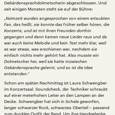
Gebärdensprachdolmetscherin abgeschlossen. Und
seit einigen Monaten steht sie auf der Bühne:
„Keimzeit wurden angesprochen von einem ertaubten
Fan, das heißt, sie konnte das früher selber hören, die
Konzerte, und ist mit ihren Freunden dorthin
gegangen und dann kamen neue Lieder raus und da
war auch keine Melodie und kein Text mehr klar, weil
es war etwas, was erschienen war, nachdem sie
einfach nichts mehr gehört hat. Also musste ein
Dolmetscher her, weil sie hatte inzwischen
Gebärdensprache gelernt, und so ist die Idee
entstanden.“
Schon am späten Nachmittag ist Laura Schwengber
im Konzertsaal. Soundcheck, der Techniker schraubt
auf einer meterhohen Leiter an den Lampen an der
Decke. Schwengber hat sich in Schale geworfen,
langer schwarzer Rock, schwarzes Oberteil – passend
zum dunklen Outfit der Band. Um ihre Handgelenke