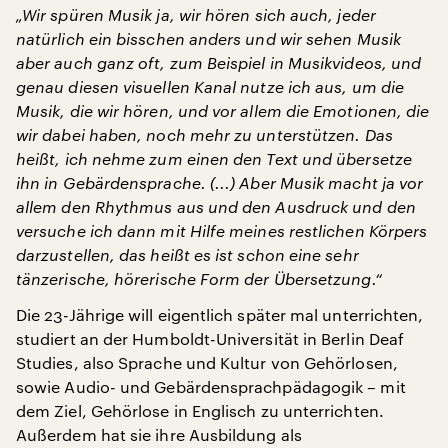
„Wir spüren Musik ja, wir hören sich auch, jeder
natürlich ein bisschen anders und wir sehen Musik
aber auch ganz oft, zum Beispiel in Musikvideos, und
genau diesen visuellen Kanal nutze ich aus, um die
Musik, die wir hören, und vor allem die Emotionen, die
wir dabei haben, noch mehr zu unterstützen. Das
heißt, ich nehme zum einen den Text und übersetze
ihn in Gebärdensprache. (...) Aber Musik macht ja vor
allem den Rhythmus aus und den Ausdruck und den
versuche ich dann mit Hilfe meines restlichen Körpers
darzustellen, das heißt es ist schon eine sehr
tänzerische, hörerische Form der Übersetzung.“
Die 23-Jährige will eigentlich später mal unterrichten,
studiert an der Humboldt-Universität in Berlin Deaf
Studies, also Sprache und Kultur von Gehörlosen,
sowie Audio- und Gebärdensprachpädagogik – mit
dem Ziel, Gehörlose in Englisch zu unterrichten.
Außerdem hat sie ihre Ausbildung als