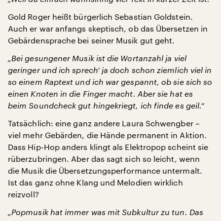
Gold Roger heißt bürgerlich Sebastian Goldstein.
Auch er war anfangs skeptisch, ob das Übersetzen in
Gebärdensprache bei seiner Musik gut geht.
„Bei gesungener Musik ist die Wortanzahl ja viel
geringer und ich sprech‘ ja doch schon ziemlich viel in
so einem Raptext und ich war gespannt, ob sie sich so
einen Knoten in die Finger macht. Aber sie hat es
beim Soundcheck gut hingekriegt, ich finde es geil.“
Tatsächlich: eine ganz andere Laura Schwengber –
viel mehr Gebärden, die Hände permanent in Aktion.
Dass Hip-Hop anders klingt als Elektropop scheint sie
rüberzubringen. Aber das sagt sich so leicht, wenn
die Musik die Übersetzungsperformance untermalt.
Ist das ganz ohne Klang und Melodien wirklich
reizvoll?
„Popmusik hat immer was mit Subkultur zu tun. Das