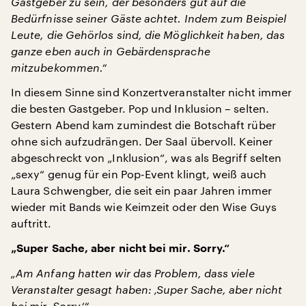
Gastgeber zu sein, der besonders gut auf die
Bedürfnisse seiner Gäste achtet. Indem zum Beispiel
Leute, die Gehörlos sind, die Möglichkeit haben, das
ganze eben auch in Gebärdensprache
mitzubekommen.“
In diesem Sinne sind Konzertveranstalter nicht immer
die besten Gastgeber. Pop und Inklusion – selten.
Gestern Abend kam zumindest die Botschaft rüber
ohne sich aufzudrängen. Der Saal übervoll. Keiner
abgeschreckt von „Inklusion“, was als Begriff selten
„sexy“ genug für ein Pop-Event klingt, weiß auch
Laura Schwengber, die seit ein paar Jahren immer
wieder mit Bands wie Keimzeit oder den Wise Guys
auftritt.
„Super Sache, aber nicht bei mir. Sorry.“
„Am Anfang hatten wir das Problem, dass viele
Veranstalter gesagt haben: ‚Super Sache, aber nicht
bei mir. Sorry.‘“