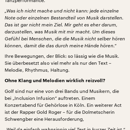
Tanzperformance.
„Was ich nicht mache und nicht kann: jede einzelne
Note oder einzelnen Bestandteil von Musik darstellen.
Das ist gar nicht mein Ziel. Mir geht es eher darum,
darzustellen, was Musik mit mir macht. Um dieses
Gefühl bei Menschen, die die Musik nicht selber hören
können, damit die das durch meine Hände hören.“
Ihre Bewegungen, der Blick: so lässig wie die Musik.
Sie überbesetzt also viel mehr als nur den Text –
Melodie, Rhythmus, Haltung.
Ohne Klang und Melodien wirklich reizvoll?
Golf sind nur eine von drei Bands und Musikern, die
bei „Inclusion Infusion“ auftreten. Einem
Konzertabend für Gehörlose in Köln. Ein weiterer Act
ist der Rapper Gold Roger – für die Dolmetscherin
Schwengber eine Herausforderung,
„Weil da einfach wahnsinnig viel Text in kurzer Zeit ist.“