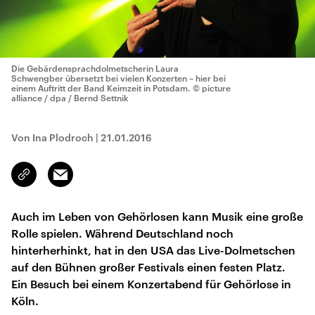
Die Gebärdensprachdolmetscherin Laura
Schwengber übersetzt bei vielen Konzerten – hier bei
einem Auftritt der Band Keimzeit in Potsdam.
© picture
alliance / dpa / Bernd Settnik
Von Ina Plodroch
|
21.01.2016
Email
Link
kopieren/teilen
Auch im Leben von Gehörlosen kann Musik eine große
Rolle spielen. Während Deutschland noch
hinterherhinkt, hat in den USA das Live-Dolmetschen
auf den Bühnen großer Festivals einen festen Platz.
Ein Besuch bei einem Konzertabend für Gehörlose in
Köln.