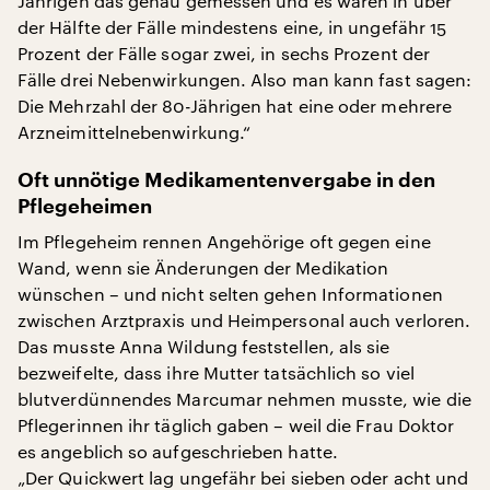
Jährigen das genau gemessen und es waren in über
der Hälfte der Fälle mindestens eine, in ungefähr 15
Prozent der Fälle sogar zwei, in sechs Prozent der
Fälle drei Nebenwirkungen. Also man kann fast sagen:
Die Mehrzahl der 80-Jährigen hat eine oder mehrere
Arzneimittelnebenwirkung.“
Oft unnötige Medikamentenvergabe in den
Pflegeheimen
Im Pflegeheim rennen Angehörige oft gegen eine
Wand, wenn sie Änderungen der Medikation
wünschen – und nicht selten gehen Informationen
zwischen Arztpraxis und Heimpersonal auch verloren.
Das musste Anna Wildung feststellen, als sie
bezweifelte, dass ihre Mutter tatsächlich so viel
blutverdünnendes Marcumar nehmen musste, wie die
Pflegerinnen ihr täglich gaben – weil die Frau Doktor
es angeblich so aufgeschrieben hatte.
„Der Quickwert lag ungefähr bei sieben oder acht und