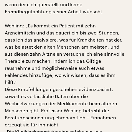
wenn der sich querstellt und keine
Fremdbegutachtung seiner Arbeit wünscht.
Wehling: „Es kommt ein Patient mit zehn
Arzneimitteln und das dauert ein bis zwei Stunden,
dass ich das analysiere, was für Krankheiten hat der,
was belastet den alten Menschen am meisten, und
aus diesen zehn Arzneien versuche ich eine sinnvolle
Therapie zu machen, indem ich das Giftige
rausnehme und möglicherweise auch etwas
Fehlendes hinzufüge, wo wir wissen, dass es ihm
hilft.“
Diese Empfehlungen geschehen evidenzbasiert,
soweit es verlässliche Daten über die
Wechselwirkungen der Medikamente beim älteren
Menschen gibt. Professor Wehling betreibt die
Beratungseinrichtung ehrenamtlich – Einnahmen
erzeugt sie für ihn nicht.
„Die Klinik bekommt für eine solche ein- bis