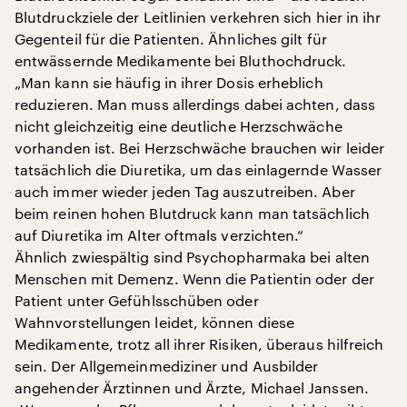
Blutdruckziele der Leitlinien verkehren sich hier in ihr
Gegenteil für die Patienten. Ähnliches gilt für
entwässernde Medikamente bei Bluthochdruck.
„Man kann sie häufig in ihrer Dosis erheblich
reduzieren. Man muss allerdings dabei achten, dass
nicht gleichzeitig eine deutliche Herzschwäche
vorhanden ist. Bei Herzschwäche brauchen wir leider
tatsächlich die Diuretika, um das einlagernde Wasser
auch immer wieder jeden Tag auszutreiben. Aber
beim reinen hohen Blutdruck kann man tatsächlich
auf Diuretika im Alter oftmals verzichten.“
Ähnlich zwiespältig sind Psychopharmaka bei alten
Menschen mit Demenz. Wenn die Patientin oder der
Patient unter Gefühlsschüben oder
Wahnvorstellungen leidet, können diese
Medikamente, trotz all ihrer Risiken, überaus hilfreich
sein. Der Allgemeinmediziner und Ausbilder
angehender Ärztinnen und Ärzte, Michael Janssen.