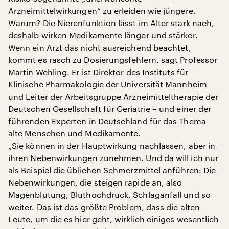
Arzneimittelwirkungen“ zu erleiden wie jüngere.
Warum? Die Nierenfunktion lässt im Alter stark nach,
deshalb wirken Medikamente länger und stärker.
Wenn ein Arzt das nicht ausreichend beachtet,
kommt es rasch zu Dosierungsfehlern, sagt Professor
Martin Wehling. Er ist Direktor des Instituts für
Klinische Pharmakologie der Universität Mannheim
und Leiter der Arbeitsgruppe Arzneimitteltherapie der
Deutschen Gesellschaft für Geriatrie – und einer der
führenden Experten in Deutschland für das Thema
alte Menschen und Medikamente.
„Sie können in der Hauptwirkung nachlassen, aber in
ihren Nebenwirkungen zunehmen. Und da will ich nur
als Beispiel die üblichen Schmerzmittel anführen: Die
Nebenwirkungen, die steigen rapide an, also
Magenblutung, Bluthochdruck, Schlaganfall und so
weiter. Das ist das größte Problem, dass die alten
Leute, um die es hier geht, wirklich einiges wesentlich