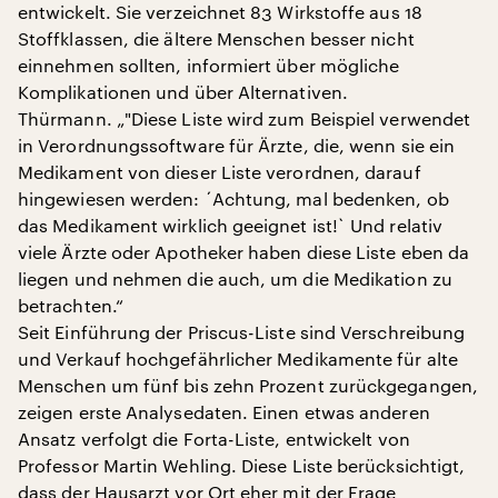
entwickelt. Sie verzeichnet 83 Wirkstoffe aus 18
Stoffklassen, die ältere Menschen besser nicht
einnehmen sollten, informiert über mögliche
Komplikationen und über Alternativen.
Thürmann. „"Diese Liste wird zum Beispiel verwendet
in Verordnungssoftware für Ärzte, die, wenn sie ein
Medikament von dieser Liste verordnen, darauf
hingewiesen werden: ´Achtung, mal bedenken, ob
das Medikament wirklich geeignet ist!` Und relativ
viele Ärzte oder Apotheker haben diese Liste eben da
liegen und nehmen die auch, um die Medikation zu
betrachten.“
Seit Einführung der Priscus-Liste sind Verschreibung
und Verkauf hochgefährlicher Medikamente für alte
Menschen um fünf bis zehn Prozent zurückgegangen,
zeigen erste Analysedaten. Einen etwas anderen
Ansatz verfolgt die Forta-Liste, entwickelt von
Professor Martin Wehling. Diese Liste berücksichtigt,
dass der Hausarzt vor Ort eher mit der Frage