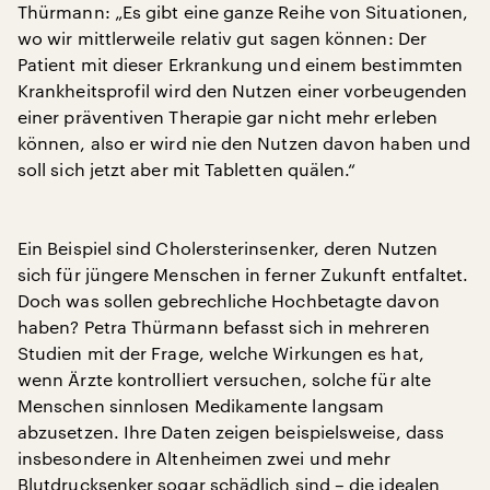
Thürmann: „Es gibt eine ganze Reihe von Situationen,
wo wir mittlerweile relativ gut sagen können: Der
Patient mit dieser Erkrankung und einem bestimmten
Krankheitsprofil wird den Nutzen einer vorbeugenden
einer präventiven Therapie gar nicht mehr erleben
können, also er wird nie den Nutzen davon haben und
soll sich jetzt aber mit Tabletten quälen.“
Ein Beispiel sind Cholersterinsenker, deren Nutzen
sich für jüngere Menschen in ferner Zukunft entfaltet.
Doch was sollen gebrechliche Hochbetagte davon
haben? Petra Thürmann befasst sich in mehreren
Studien mit der Frage, welche Wirkungen es hat,
wenn Ärzte kontrolliert versuchen, solche für alte
Menschen sinnlosen Medikamente langsam
abzusetzen. Ihre Daten zeigen beispielsweise, dass
insbesondere in Altenheimen zwei und mehr
Blutdrucksenker sogar schädlich sind – die idealen