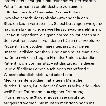
lassen ältere erst gar nicht teilnehmen. Professorin
Petra Thürmann spricht deshalb von einem
„Studienparadox“ bei vielen Arzneistoffen:
„Wo also gerade der typische Anwender in den
Studien kaum vertreten ist. Selbst bei, sagen wir, ganz
häufigen Erkrankungen wie Herzschwäche sieht man:
Der Routinepatient, die ganz normalen Patienten aus
dem wahren Leben – von denen hätten nur 20 bis 30
Prozent in die Studien hineingepasst, auf denen
unsere Leitlinien beruhen. Und dann muss man sich
natürlich wirklich fragen: Hm, der Patient oder die
Patientin, die vor mir sitzt – ist das Ergebnis dieser
Studie für diese Person auch noch zutreffend?“
Wissenschaftlich hieb- und stichfeste
Medikamentenstudien mit älteren Menschen
durchzuführen, ist in der Tat überaus schwierig – das
weiß Petra Thürmann aus eigener Erfahrung.
„Für eine solche Studie müssen sie sorgfältig
aufgeklärt werden, sie müssen mehrfach noch ins