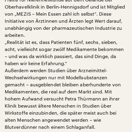
Oberhavelklinik in Berlin-Hennigsdorf und ist Mitglied
von „MEZIS – Mein Essen zahl ich selbst“. Diese
Initiative von Ärztinnen und Ärzten legt Wert darauf,
unabhängig von der pharmazeutischen Industrie zu
arbeiten.
„Realität ist es, dass Patienten fünf, sechs, sieben,
acht, vielleicht sogar zwölf Medikamente bekommen
– und was da wirklich passiert, das sind Dinge, da
haben wir keine Erfahrung.“
Außerdem werden Studien über Arzneimittel-
Wechselwirkungen nur mit Modellsubstanzen
gemacht – ausgeblendet bleiben aberhunderte von
Medikamenten, die real auf dem Markt sind. Mit
hohem Aufwand versucht Petra Thürmann an ihrer
Klinik bewusst ältere Menschen in Studien über
Wirkstoffe einzubinden, die später meist auch bei
alten Menschen angewendet werden – wie
Blutverdünner nach einem Schlaganfall.