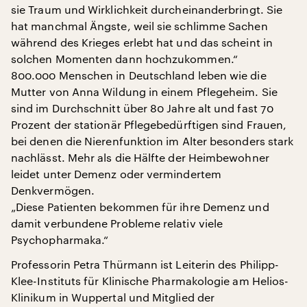
sie Traum und Wirklichkeit durcheinanderbringt. Sie
hat manchmal Ängste, weil sie schlimme Sachen
während des Krieges erlebt hat und das scheint in
solchen Momenten dann hochzukommen.“
800.000 Menschen in Deutschland leben wie die
Mutter von Anna Wildung in einem Pflegeheim. Sie
sind im Durchschnitt über 80 Jahre alt und fast 70
Prozent der stationär Pflegebedürftigen sind Frauen,
bei denen die Nierenfunktion im Alter besonders stark
nachlässt. Mehr als die Hälfte der Heimbewohner
leidet unter Demenz oder vermindertem
Denkvermögen.
„Diese Patienten bekommen für ihre Demenz und
damit verbundene Probleme relativ viele
Psychopharmaka.“
Professorin Petra Thürmann ist Leiterin des Philipp-
Klee-Instituts für Klinische Pharmakologie am Helios-
Klinikum in Wuppertal und Mitglied der