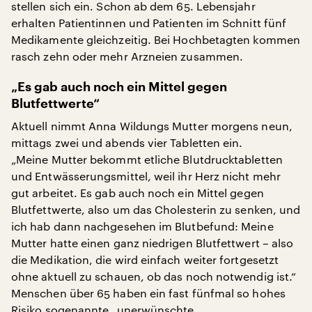
stellen sich ein. Schon ab dem 65. Lebensjahr
erhalten Patientinnen und Patienten im Schnitt fünf
Medikamente gleichzeitig. Bei Hochbetagten kommen
rasch zehn oder mehr Arzneien zusammen.
„Es gab auch noch ein Mittel gegen
Blutfettwerte“
Aktuell nimmt Anna Wildungs Mutter morgens neun,
mittags zwei und abends vier Tabletten ein.
„Meine Mutter bekommt etliche Blutdrucktabletten
und Entwässerungsmittel, weil ihr Herz nicht mehr
gut arbeitet. Es gab auch noch ein Mittel gegen
Blutfettwerte, also um das Cholesterin zu senken, und
ich hab dann nachgesehen im Blutbefund: Meine
Mutter hatte einen ganz niedrigen Blutfettwert – also
die Medikation, die wird einfach weiter fortgesetzt
ohne aktuell zu schauen, ob das noch notwendig ist.“
Menschen über 65 haben ein fast fünfmal so hohes
Risiko sogenannte „unerwünschte