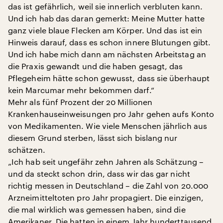
das ist gefährlich, weil sie innerlich verbluten kann.
Und ich hab das daran gemerkt: Meine Mutter hatte
ganz viele blaue Flecken am Körper. Und das ist ein
Hinweis darauf, dass es schon innere Blutungen gibt.
Und ich habe mich dann am nächsten Arbeitstag an
die Praxis gewandt und die haben gesagt, das
Pflegeheim hätte schon gewusst, dass sie überhaupt
kein Marcumar mehr bekommen darf.“
Mehr als fünf Prozent der 20 Millionen
Krankenhauseinweisungen pro Jahr gehen aufs Konto
von Medikamenten. Wie viele Menschen jährlich aus
diesem Grund sterben, lässt sich bislang nur
schätzen.
„Ich hab seit ungefähr zehn Jahren als Schätzung –
und da steckt schon drin, dass wir das gar nicht
richtig messen in Deutschland – die Zahl von 20.000
Arzneimitteltoten pro Jahr propagiert. Die einzigen,
die mal wirklich was gemessen haben, sind die
Amerikaner. Die hatten in einem Jahr hunderttausend