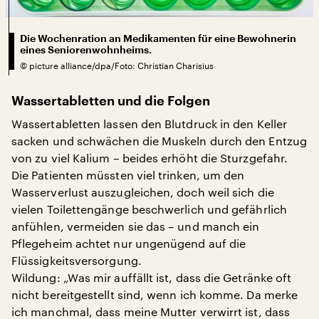
Die Wochenration an Medikamenten für eine Bewohnerin
eines Seniorenwohnheims.
©
picture alliance/dpa/Foto: Christian Charisius
Wassertabletten und die Folgen
Wassertabletten lassen den Blutdruck in den Keller
sacken und schwächen die Muskeln durch den Entzug
von zu viel Kalium – beides erhöht die Sturzgefahr.
Die Patienten müssten viel trinken, um den
Wasserverlust auszugleichen, doch weil sich die
vielen Toilettengänge beschwerlich und gefährlich
anfühlen, vermeiden sie das – und manch ein
Pflegeheim achtet nur ungenügend auf die
Flüssigkeitsversorgung.
Wildung: „Was mir auffällt ist, dass die Getränke oft
nicht bereitgestellt sind, wenn ich komme. Da merke
ich manchmal, dass meine Mutter verwirrt ist, dass