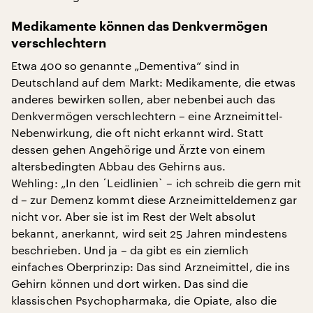
Medikamente können das Denkvermögen
verschlechtern
Etwa 400 so genannte „Dementiva“ sind in
Deutschland auf dem Markt: Medikamente, die etwas
anderes bewirken sollen, aber nebenbei auch das
Denkvermögen verschlechtern – eine Arzneimittel-
Nebenwirkung, die oft nicht erkannt wird. Statt
dessen gehen Angehörige und Ärzte von einem
altersbedingten Abbau des Gehirns aus.
Wehling: „In den ´Leidlinien` – ich schreib die gern mit
d – zur Demenz kommt diese Arzneimitteldemenz gar
nicht vor. Aber sie ist im Rest der Welt absolut
bekannt, anerkannt, wird seit 25 Jahren mindestens
beschrieben. Und ja – da gibt es ein ziemlich
einfaches Oberprinzip: Das sind Arzneimittel, die ins
Gehirn können und dort wirken. Das sind die
klassischen Psychopharmaka, die Opiate, also die