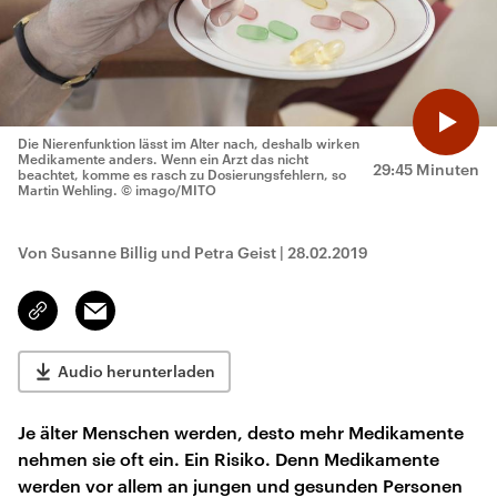
Die Nierenfunktion lässt im Alter nach, deshalb wirken
Medikamente anders. Wenn ein Arzt das nicht
29:45 Minuten
beachtet, komme es rasch zu Dosierungsfehlern, so
Martin Wehling.
© imago/MITO
Von Susanne Billig und Petra Geist
|
28.02.2019
Email
Link
kopieren/teilen
Audio herunterladen
Je älter Menschen werden, desto mehr Medikamente
nehmen sie oft ein. Ein Risiko. Denn Medikamente
werden vor allem an jungen und gesunden Personen