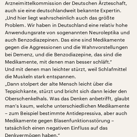
Arzneimittelkommission der Deutschen Ärzteschaft,
auch sie eine deutschlandweit bekannte Expertin.
„Und hier liegt wahrscheinlich auch das größte
Problem. Wir haben in Deutschland eine relativ hohe
Anwendungsrate von sogenannten Neuroleptika und
auch Benzodiazepinen. Das eine sind Medikamente
gegen die Aggressionen und die Wahnvorstellungen
bei Demenz, und die Benzodiazepine, das sind die
Medikamente, mit denen man besser schläft.“
Und mit denen man leichter stürzt, weil Schlafmittel
die Muskeln stark entspannen.
„Dann stolpert der alte Mensch leicht über die
Teppichkante, stürzt und bricht sich dann leider den
Oberschenkelhals. Was das Denken anbetrifft, glaubt
man's kaum, welche unterschiedlichen Medikamente
– zum Beispiel bestimmte Antidepressiva, aber auch
Medikamente gegen Blasenfunktionsstörung –
tatsächlich einen negativen Einfluss auf das
Denkvermögen haben.“