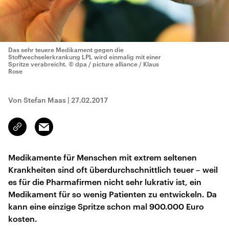
Das sehr teuere Medikament gegen die
Stoffwechselerkrankung LPL wird einmalig mit einer
Spritze verabreicht.
© dpa / picture alliance / Klaus
Rose
Von Stefan Maas
|
27.02.2017
Email
Link
kopieren/teilen
Medikamente für Menschen mit extrem seltenen
Krankheiten sind oft überdurchschnittlich teuer – weil
es für die Pharmafirmen nicht sehr lukrativ ist, ein
Medikament für so wenig Patienten zu entwickeln. Da
kann eine einzige Spritze schon mal 900.000 Euro
kosten.