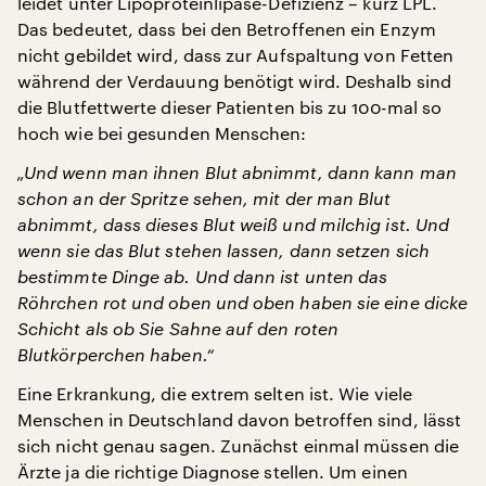
leidet unter Lipoproteinlipase-Defizienz – kurz LPL.
Das bedeutet, dass bei den Betroffenen ein Enzym
nicht gebildet wird, dass zur Aufspaltung von Fetten
während der Verdauung benötigt wird. Deshalb sind
die Blutfettwerte dieser Patienten bis zu 100-mal so
hoch wie bei gesunden Menschen:
„Und wenn man ihnen Blut abnimmt, dann kann man
schon an der Spritze sehen, mit der man Blut
abnimmt, dass dieses Blut weiß und milchig ist. Und
wenn sie das Blut stehen lassen, dann setzen sich
bestimmte Dinge ab. Und dann ist unten das
Röhrchen rot und oben und oben haben sie eine dicke
Schicht als ob Sie Sahne auf den roten
Blutkörperchen haben.“
Eine Erkrankung, die extrem selten ist. Wie viele
Menschen in Deutschland davon betroffen sind, lässt
sich nicht genau sagen. Zunächst einmal müssen die
Ärzte ja die richtige Diagnose stellen. Um einen