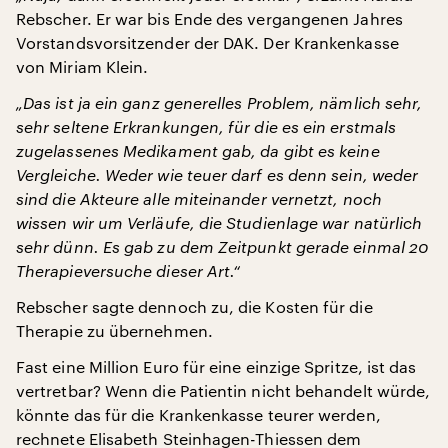
Rebscher. Er war bis Ende des vergangenen Jahres
Vorstandsvorsitzender der DAK. Der Krankenkasse
von Miriam Klein.
„Das ist ja ein ganz generelles Problem, nämlich sehr,
sehr seltene Erkrankungen, für die es ein erstmals
zugelassenes Medikament gab, da gibt es keine
Vergleiche. Weder wie teuer darf es denn sein, weder
sind die Akteure alle miteinander vernetzt, noch
wissen wir um Verläufe, die Studienlage war natürlich
sehr dünn. Es gab zu dem Zeitpunkt gerade einmal 20
Therapieversuche dieser Art.“
Rebscher sagte dennoch zu, die Kosten für die
Therapie zu übernehmen.
Fast eine Million Euro für eine einzige Spritze, ist das
vertretbar? Wenn die Patientin nicht behandelt würde,
könnte das für die Krankenkasse teurer werden,
rechnete Elisabeth Steinhagen-Thiessen dem