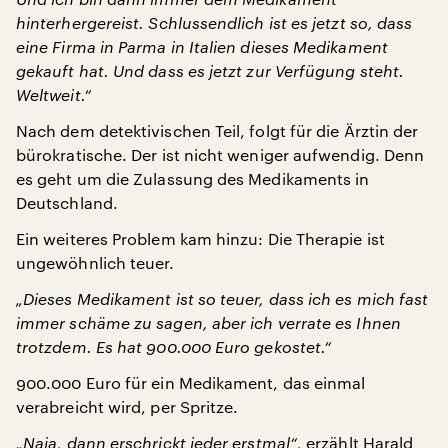
hinterhergereist. Schlussendlich ist es jetzt so, dass
eine Firma in Parma in Italien dieses Medikament
gekauft hat. Und dass es jetzt zur Verfügung steht.
Weltweit.“
Nach dem detektivischen Teil, folgt für die Ärztin der
bürokratische. Der ist nicht weniger aufwendig. Denn
es geht um die Zulassung des Medikaments in
Deutschland.
Ein weiteres Problem kam hinzu: Die Therapie ist
ungewöhnlich teuer.
„Dieses Medikament ist so teuer, dass ich es mich fast
immer schäme zu sagen, aber ich verrate es Ihnen
trotzdem. Es hat 900.000 Euro gekostet.“
900.000 Euro für ein Medikament, das einmal
verabreicht wird, per Spritze.
„Naja, dann erschrickt jeder erstmal“,
erzählt Harald