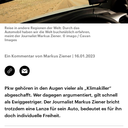
Reise in andere Regionen der Welt: Durch das
Automobil haben wir die Welt buchstäblich erfahren,
meint der Journalist Markus Ziener.
© imago / Cavan
Images
Ein Kommentar von Markus Ziener
|
16.01.2023
Email
Link
kopieren/teilen
Pkw gehören in den Augen vieler als „Klimakiller“
abgeschafft. Wer dagegen argumentiert, gilt schnell
als Ewiggestriger. Der Journalist Markus Ziener bricht
trotzdem eine Lanze für sein Auto, bedeutet es für ihn
doch individuelle Freiheit.