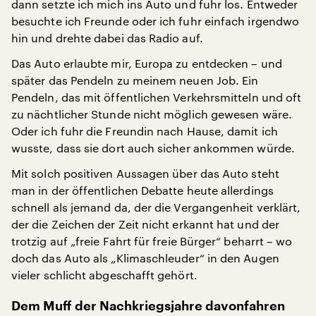
dann setzte ich mich ins Auto und fuhr los. Entweder
besuchte ich Freunde oder ich fuhr einfach irgendwo
hin und drehte dabei das Radio auf.
Das Auto erlaubte mir, Europa zu entdecken – und
später das Pendeln zu meinem neuen Job. Ein
Pendeln, das mit öffentlichen Verkehrsmitteln und oft
zu nächtlicher Stunde nicht möglich gewesen wäre.
Oder ich fuhr die Freundin nach Hause, damit ich
wusste, dass sie dort auch sicher ankommen würde.
Mit solch positiven Aussagen über das Auto steht
man in der öffentlichen Debatte heute allerdings
schnell als jemand da, der die Vergangenheit verklärt,
der die Zeichen der Zeit nicht erkannt hat und der
trotzig auf „freie Fahrt für freie Bürger“ beharrt – wo
doch das Auto als „Klimaschleuder“ in den Augen
vieler schlicht abgeschafft gehört.
Dem Muff der Nachkriegsjahre davonfahren