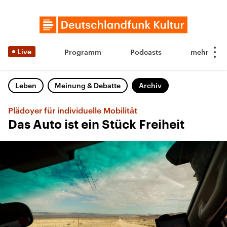
Live
Programm
Podcasts
Leben
Meinung & Debatte
Archiv
Plädoyer für individuelle Mobilität
Das Auto ist ein Stück Freiheit