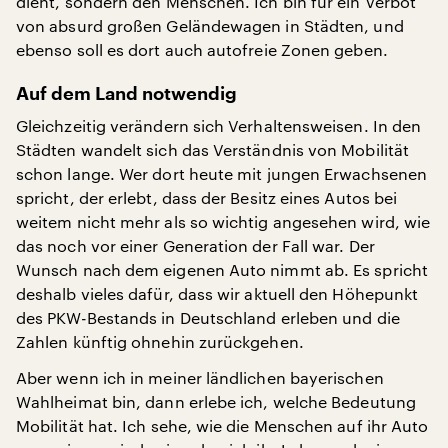
dient, sondern den Menschen. Ich bin für ein Verbot
von absurd großen Geländewagen in Städten, und
ebenso soll es dort auch autofreie Zonen geben.
Auf dem Land notwendig
Gleichzeitig verändern sich Verhaltensweisen. In den
Städten wandelt sich das Verständnis von Mobilität
schon lange. Wer dort heute mit jungen Erwachsenen
spricht, der erlebt, dass der Besitz eines Autos bei
weitem nicht mehr als so wichtig angesehen wird, wie
das noch vor einer Generation der Fall war. Der
Wunsch nach dem eigenen Auto nimmt ab. Es spricht
deshalb vieles dafür, dass wir aktuell den Höhepunkt
des PKW-Bestands in Deutschland erleben und die
Zahlen künftig ohnehin zurückgehen.
Aber wenn ich in meiner ländlichen bayerischen
Wahlheimat bin, dann erlebe ich, welche Bedeutung
Mobilität hat. Ich sehe, wie die Menschen auf ihr Auto