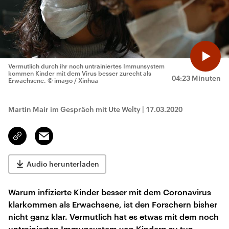
Vermutlich durch ihr noch untrainiertes Immunsystem
kommen Kinder mit dem Virus besser zurecht als
04:23 Minuten
Erwachsene.
© imago / Xinhua
Martin Mair im Gespräch mit Ute Welty
|
17.03.2020
Email
Link
kopieren/teilen
Audio herunterladen
Warum infizierte Kinder besser mit dem Coronavirus
klarkommen als Erwachsene, ist den Forschern bisher
nicht ganz klar. Vermutlich hat es etwas mit dem noch
untrainierten Immunsystem von Kindern zu tun.