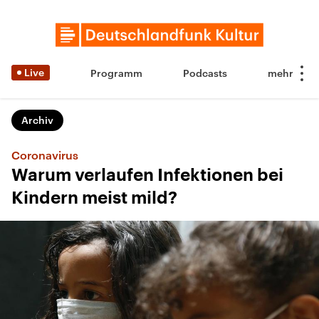
Live
Programm
Podcasts
Archiv
Coronavirus
Warum verlaufen Infektionen bei
Kindern meist mild?