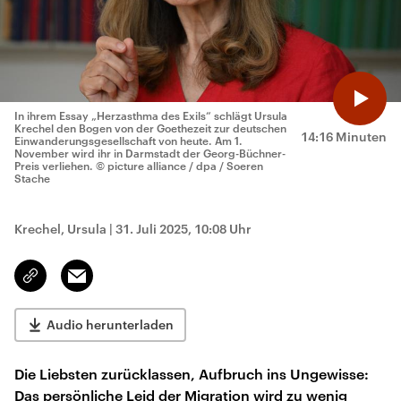
In ihrem Essay „Herzasthma des Exils“ schlägt Ursula
Krechel den Bogen von der Goethezeit zur deutschen
14:16 Minuten
Einwanderungsgesellschaft von heute. Am 1.
November wird ihr in Darmstadt der Georg-Büchner-
Preis verliehen.
© picture alliance / dpa / Soeren
Stache
Krechel, Ursula
|
31. Juli 2025, 10:08 Uhr
Email
Link
kopieren/teilen
Audio herunterladen
Die Liebsten zurücklassen, Aufbruch ins Ungewisse:
Das persönliche Leid der Migration wird zu wenig