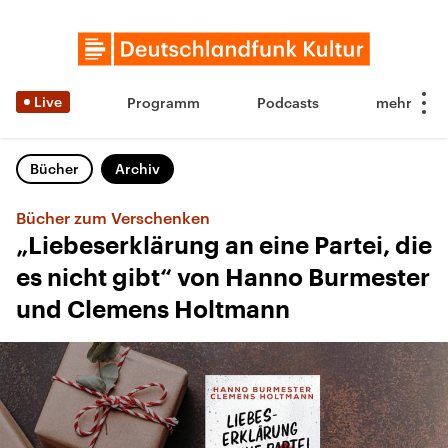
Live
Programm
Podcasts
Bücher
Archiv
Bücher zum Verschenken
„Liebeserklärung an eine Partei, die
es nicht gibt“ von Hanno Burmester
und Clemens Holtmann