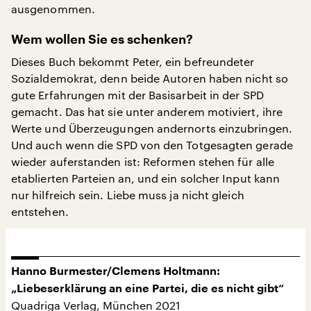
ausgenommen.
Wem wollen Sie es schenken?
Dieses Buch bekommt Peter, ein befreundeter
Sozialdemokrat, denn beide Autoren haben nicht so
gute Erfahrungen mit der Basisarbeit in der SPD
gemacht. Das hat sie unter anderem motiviert, ihre
Werte und Überzeugungen andernorts einzubringen.
Und auch wenn die SPD von den Totgesagten gerade
wieder auferstanden ist: Reformen stehen für alle
etablierten Parteien an, und ein solcher Input kann
nur hilfreich sein. Liebe muss ja nicht gleich
entstehen.
Hanno Burmester/Clemens Holtmann:
„Liebeserklärung an eine Partei, die es nicht gibt“
Quadriga Verlag, München 2021