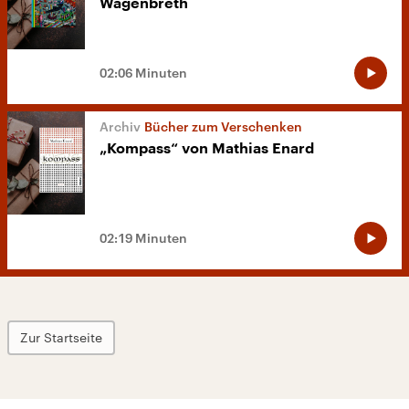
Wagenbreth
02:06 Minuten
Bücher zum Verschenken
„Kompass“ von Mathias Enard
02:19 Minuten
Zur Startseite