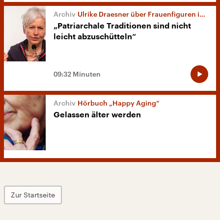
Ulrike Draesner über Frauenfiguren in der Literatur
„Patriarchale Traditionen sind nicht
leicht abzuschütteln“
09:32 Minuten
Hörbuch „Happy Aging“
Gelassen älter werden
Zur Startseite