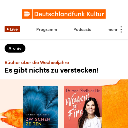
Live
Programm
Podcasts
Archiv
Bücher über die Wechseljahre
Es gibt nichts zu verstecken!