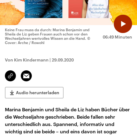
Keine Frau muss da durch: Marina Benjamin und
Sheila de Liz geben Frauen auch schon vor den
06:49 Minuten
Wechseljahren wertvolles Wissen an die Hand.
©
Cover: Arche / Rowohl
Von Kim Kindermann
|
29.09.2020
Email
Link
kopieren/teilen
Audio herunterladen
Marina Benjamin und Sheila de Liz haben Bücher über
die Wechseljahre geschrieben. Beide fallen sehr
unterschiedlich aus. Spannend, informativ und
wichtig sind sie beide – und eins davon ist sogar