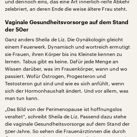
und dennoch eins, das eine Art innerlich-reife Abkehr
zelebriert, an deren Ende die weise ältere Frau steht.
Vaginale Gesundheitsvorsorge auf dem Stand
der 50er
Ganz anders Sheila de Liz. Die Gynäkologin gleicht
einem Feuerwerk. Dynamisch und wortreich ermutigt
sie Frauen, ihren Körper bis ins Kleinste kennen zu
lernen. Tabus gibt es keine. Dafür jede Menge an
Wissen darüber, was im Frauenkörper, wann und wo
passiert. Wofür Östrogen, Progesteron und
Testosteron gut sind und wie es sich anfühlt, wenn
sich der Hormonhaushalt ändert. Und vor allem, was
man tun kann.
„Das Bild von der Perimenopause ist hoffnungslos
veraltet“, schreibt Sheila de Liz. Passend dazu stehe
die vaginale Gesundheitsvorsorge auf dem Stand der
50er-Jahre. So sehen die Frauenärztinnen die durch