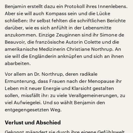
Benjamin erstellt dazu ein Protokoll ihres Innenlebens.
Aber sie will auch Kompass sein und die Lücke
schließen: Ihr selbst fehlten die schriftlichen Berichte
darüber, wie es sich anfühlt in der Lebensmitte
anzukommen. Einzige Zeuginnen sind ihr Simone de
Beauvoir, die französische Autorin Colette und die
amerikanische Medizinerin Christiane Northrup. An
sie will die Engländerin anknüpfen und sich an ihnen
abarbeiten.
Vor allem an Dr. Northrup, deren radikale
Ermunterung, dass Frauen nach der Menopause ihr
Leben mit neuer Energie und Klarsicht gestalten
sollen, missfällt ihr: zu viele Verallgemeinerungen, zu
viel Aufwiegelei. Und so wählt Benjamin den
entgegengesetzten Weg.
Verlust und Abschied
Gekonnt mäandert sie durch ihre eigene Gefühlswelt,