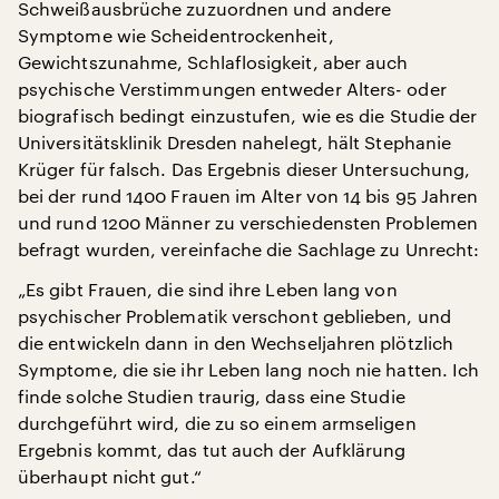
Schweißausbrüche zuzuordnen und andere
Symptome wie Scheidentrockenheit,
Gewichtszunahme, Schlaflosigkeit, aber auch
psychische Verstimmungen entweder Alters- oder
biografisch bedingt einzustufen, wie es die Studie der
Universitätsklinik Dresden nahelegt, hält Stephanie
Krüger für falsch. Das Ergebnis dieser Untersuchung,
bei der rund 1400 Frauen im Alter von 14 bis 95 Jahren
und rund 1200 Männer zu verschiedensten Problemen
befragt wurden, vereinfache die Sachlage zu Unrecht:
„Es gibt Frauen, die sind ihre Leben lang von
psychischer Problematik verschont geblieben, und
die entwickeln dann in den Wechseljahren plötzlich
Symptome, die sie ihr Leben lang noch nie hatten. Ich
finde solche Studien traurig, dass eine Studie
durchgeführt wird, die zu so einem armseligen
Ergebnis kommt, das tut auch der Aufklärung
überhaupt nicht gut.“