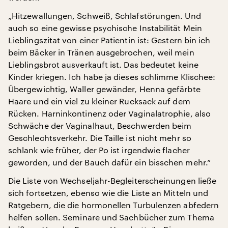
„Hitzewallungen, Schweiß, Schlafstörungen. Und
auch so eine gewisse psychische Instabilität Mein
Lieblingszitat von einer Patientin ist: Gestern bin ich
beim Bäcker in Tränen ausgebrochen, weil mein
Lieblingsbrot ausverkauft ist. Das bedeutet keine
Kinder kriegen. Ich habe ja dieses schlimme Klischee:
Übergewichtig, Waller gewänder, Henna gefärbte
Haare und ein viel zu kleiner Rucksack auf dem
Rücken. Harninkontinenz oder Vaginalatrophie, also
Schwäche der Vaginalhaut, Beschwerden beim
Geschlechtsverkehr. Die Taille ist nicht mehr so
schlank wie früher, der Po ist irgendwie flacher
geworden, und der Bauch dafür ein bisschen mehr.“
Die Liste von Wechseljahr-Begleiterscheinungen ließe
sich fortsetzen, ebenso wie die Liste an Mitteln und
Ratgebern, die die hormonellen Turbulenzen abfedern
helfen sollen. Seminare und Sachbücher zum Thema