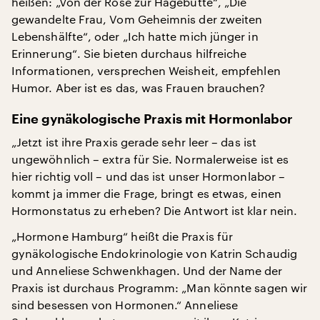
heißen: „Von der Rose zur Hagebutte“, „Die
gewandelte Frau, Vom Geheimnis der zweiten
Lebenshälfte“, oder „Ich hatte mich jünger in
Erinnerung“. Sie bieten durchaus hilfreiche
Informationen, versprechen Weisheit, empfehlen
Humor. Aber ist es das, was Frauen brauchen?
Eine gynäkologische Praxis mit Hormonlabor
„Jetzt ist ihre Praxis gerade sehr leer – das ist
ungewöhnlich – extra für Sie. Normalerweise ist es
hier richtig voll – und das ist unser Hormonlabor –
kommt ja immer die Frage, bringt es etwas, einen
Hormonstatus zu erheben? Die Antwort ist klar nein.
„Hormone Hamburg“ heißt die Praxis für
gynäkologische Endokrinologie von Katrin Schaudig
und Anneliese Schwenkhagen. Und der Name der
Praxis ist durchaus Programm: „Man könnte sagen wir
sind besessen von Hormonen.“ Anneliese