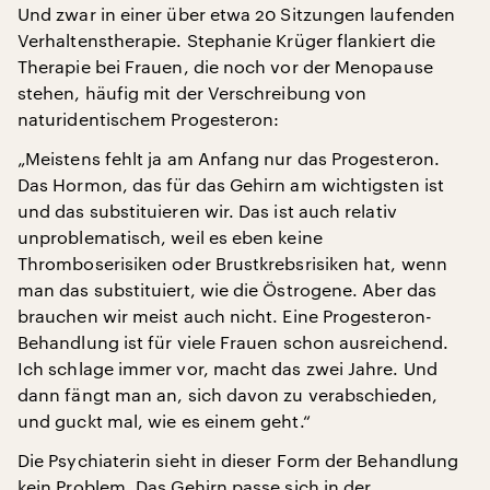
Und zwar in einer über etwa 20 Sitzungen laufenden
Verhaltenstherapie. Stephanie Krüger flankiert die
Therapie bei Frauen, die noch vor der Menopause
stehen, häufig mit der Verschreibung von
naturidentischem Progesteron:
„Meistens fehlt ja am Anfang nur das Progesteron.
Das Hormon, das für das Gehirn am wichtigsten ist
und das substituieren wir. Das ist auch relativ
unproblematisch, weil es eben keine
Thromboserisiken oder Brustkrebsrisiken hat, wenn
man das substituiert, wie die Östrogene. Aber das
brauchen wir meist auch nicht. Eine Progesteron-
Behandlung ist für viele Frauen schon ausreichend.
Ich schlage immer vor, macht das zwei Jahre. Und
dann fängt man an, sich davon zu verabschieden,
und guckt mal, wie es einem geht.“
Die Psychiaterin sieht in dieser Form der Behandlung
kein Problem. Das Gehirn passe sich in der