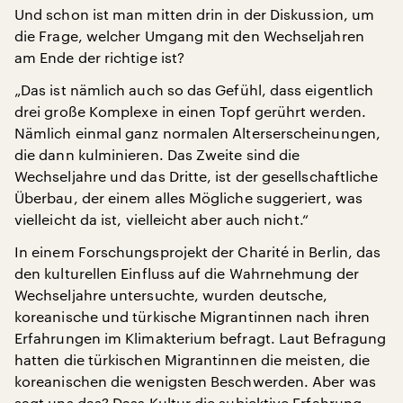
Und schon ist man mitten drin in der Diskussion, um
die Frage, welcher Umgang mit den Wechseljahren
am Ende der richtige ist?
„Das ist nämlich auch so das Gefühl, dass eigentlich
drei große Komplexe in einen Topf gerührt werden.
Nämlich einmal ganz normalen Alterserscheinungen,
die dann kulminieren. Das Zweite sind die
Wechseljahre und das Dritte, ist der gesellschaftliche
Überbau, der einem alles Mögliche suggeriert, was
vielleicht da ist, vielleicht aber auch nicht.“
In einem Forschungsprojekt der Charité in Berlin, das
den kulturellen Einfluss auf die Wahrnehmung der
Wechseljahre untersuchte, wurden deutsche,
koreanische und türkische Migrantinnen nach ihren
Erfahrungen im Klimakterium befragt. Laut Befragung
hatten die türkischen Migrantinnen die meisten, die
koreanischen die wenigsten Beschwerden. Aber was
sagt uns das? Dass Kultur die subjektive Erfahrung