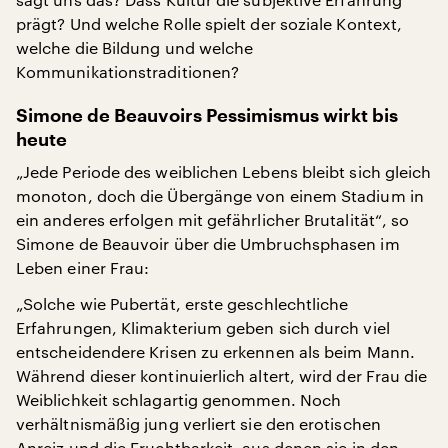
prägt? Und welche Rolle spielt der soziale Kontext,
welche die Bildung und welche
Kommunikationstraditionen?
Simone de Beauvoirs Pessimismus wirkt bis
heute
„Jede Periode des weiblichen Lebens bleibt sich gleich
monoton, doch die Übergänge von einem Stadium in
ein anderes erfolgen mit gefährlicher Brutalität“, so
Simone de Beauvoir über die Umbruchsphasen im
Leben einer Frau:
„Solche wie Pubertät, erste geschlechtliche
Erfahrungen, Klimakterium geben sich durch viel
entscheidendere Krisen zu erkennen als beim Mann.
Während dieser kontinuierlich altert, wird der Frau die
Weiblichkeit schlagartig genommen. Noch
verhältnismäßig jung verliert sie den erotischen
Anreiz und die Fruchtbarkeit, aus denen sie in den