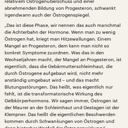
relativem Östrogenüberschuss und einer
abnehmenden Bildung von Progesteron, schwankt
irgendwann auch der Östrogenspiegel.
„Das ist diese Phase, wir nennen das auch manchmal
die Achterbahn der Hormone. Wenn man zu wenig
Östrogen hat, kriegt man Hitzewallungen. Einem
Mangel an Progesteron, dem kann man nicht so
konkret Symptome zuordnen. Was das in den
Wechseljahren macht, der Mangel an Progesteron, ist
eigentlich, dass die Gebärmutterschleimhaut, die
durch Östrogene aufgebaut wird, nicht mehr
anständig umgebaut wird – und das macht
Blutungsstörungen. Das heißt, was eigentlich nur
fehlt, ist die transformatorische Wirkung des
Gelbkörperhormons. Wir sagen immer, Östrogen ist
der Maurer an der Schleimhaut und Gestagen ist der
Klempner. Das heißt die eigentlichen Beschwerden
kommen durch Schwankungen von Östrogen und
dann hinterher Wegfall der Östrogenwirkung.“