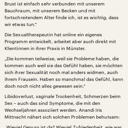
Brust ist einfach sehr verbunden mit unserem
Bauchraum, mit unserem Becken und mit
fortschreitendem Alter finde ich, ist es wichtig, dass
wir etwas tun.“
Die Sexualtherapeutin hat online ein eigenes
Programm entwickelt, arbeitet aber auch direkt mit
Klientinnen in ihrer Praxis in Münster.
„Die kommen teilweise, weil sie Probleme haben, die
kommen auch weil sie das Gefühl haben, sie möchten
sich ihrer Sexualität noch mal anders widmen, auch
ihrem Frausein. Haben so manchmal das Gefühl, kann
doch noch nicht alles gewesen sein.“
Libidoverlust, vaginale Trockenheit, Schmerzen beim
Sex – auch das sind Symptome, die mit den
Wechseljahren assoziiert werden. Anandi Iris
Mittnacht nähert sich solchen Problemen behutsam:
„Wieviel Genuss ist da? Wieviel Zufriedenheit, wie war