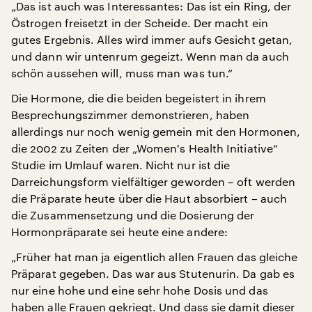
„Das ist auch was Interessantes: Das ist ein Ring, der
Östrogen freisetzt in der Scheide. Der macht ein
gutes Ergebnis. Alles wird immer aufs Gesicht getan,
und dann wir untenrum gegeizt. Wenn man da auch
schön aussehen will, muss man was tun.“
Die Hormone, die die beiden begeistert in ihrem
Besprechungszimmer demonstrieren, haben
allerdings nur noch wenig gemein mit den Hormonen,
die 2002 zu Zeiten der „Women's Health Initiative“
Studie im Umlauf waren. Nicht nur ist die
Darreichungsform vielfältiger geworden – oft werden
die Präparate heute über die Haut absorbiert – auch
die Zusammensetzung und die Dosierung der
Hormonpräparate sei heute eine andere:
„Früher hat man ja eigentlich allen Frauen das gleiche
Präparat gegeben. Das war aus Stutenurin. Da gab es
nur eine hohe und eine sehr hohe Dosis und das
haben alle Frauen gekriegt. Und dass sie damit dieser