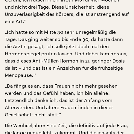
und nicht drei Tage. Diese Unsicherheit, diese
Unzuverlässigkeit des Körpers, die ist anstrengend auf
eine Art.“
„Ich hatte so mit Mitte 30 sehr unregelmäßig die
Tage. Das ging weiter so bis Ende 30, da hatte dann
die Ärztin gesagt, ich solle jetzt doch mal den
Hormonspiegel prüfen lassen. Und dabei kam heraus,
dass dieses Anti-Müller-Hormon in zu geringer Dosis
da ist – und das ist ein Anzeichen für die frühzeitige
Menopause. "
„Da fängt es an, dass Frauen nicht mehr gesehen
werden und das Gefühl haben, ich bin alleine.
Letztendlich denke ich, das ist der Anfang vom
Älterwerden. Und ältere Frauen finden in dieser
Gesellschaft nicht statt.“
Die Wechseljahre: Eine Zeit, die definitiv auf jede Frau,
die lange genug lebt, zukommt. Und die jenseits der