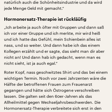
natürlich auch die Schönheitsindustrie und da wird
jede Menge Geld mit gemacht.“
Hormonersatz-Therapie ist rückläüfig
„Ich arbeite ja auch öfter mit Gruppen und dann saß
ich vor einer Gruppe und ich merkte, mir wird heiß
und ich hatte das Gefühl, mein Schienbein alles ist
nass, und so weiter. Und dann habe ich das einem
Kollegen erzählt und er sagte, das sieht man dir aber
nicht an! Und dann hab ich gedacht, wenn man es
nicht sieht, ist ja auch egal.“
Roter Kopf, nass geschwitztes Shirt und das bei einem
wichtigen Termin. Noch vor zwei Jahrzenten wäre die
Hälfte der betroffenen Frauen zum Frauenarzt
gegangen und hätte sich Östrogene verschreiben
lassen. Die galten seit den 60er-Jahren als das
Allheilmittel gegen Wechseljahrsbeschwerden. Die
Hormonersatz-Therapie verbreitete sich erst in den