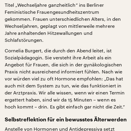
Titel „Wechseljahre ganzheitlich“ ins Berliner
Feministische Frauengesundheitszentrum
gekommen. Frauen unterschiedlichen Alters, in den
Wechseljahren, geplagt von mittlerweile mehrere
Jahre anhaltenden Hitzewallungen und
Schlafstörungen.
Cornelia Burgert, die durch den Abend leitet, ist
Sozialpädagogin. Sie versteht ihre Arbeit als ein
Angebot für Frauen, die sich in der gynäkologischen
Praxis nicht ausreichend informiert fühlen. Nach wie
vor würden viel zu oft Hormone empfohlen: „Das hat
auch mit dem System zu tun, wie das funktioniert in
der Arztpraxis. Wir alle wissen, wenn wir einen Termin
ergattert haben, sind wir da 15 Minuten – wenn es
hoch kommt – drin. Es gibt einfach gar nicht die Zeit.“
Selbstreflektion für ein bewusstes Älterwerden
Anstelle von Hormonen und Antidepressiva setzt