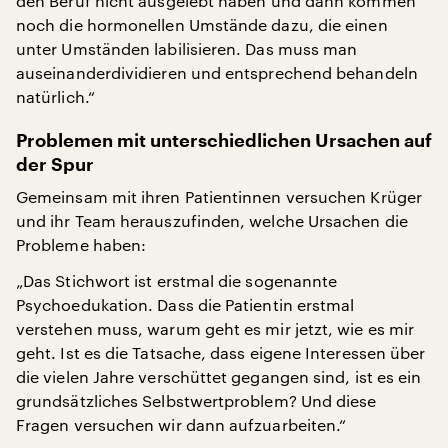
den Beruf nicht ausgelebt haben und dann kommen
noch die hormonellen Umstände dazu, die einen
unter Umständen labilisieren. Das muss man
auseinanderdividieren und entsprechend behandeln
natürlich.“
Problemen mit unterschiedlichen Ursachen auf
der Spur
Gemeinsam mit ihren Patientinnen versuchen Krüger
und ihr Team herauszufinden, welche Ursachen die
Probleme haben:
„Das Stichwort ist erstmal die sogenannte
Psychoedukation. Dass die Patientin erstmal
verstehen muss, warum geht es mir jetzt, wie es mir
geht. Ist es die Tatsache, dass eigene Interessen über
die vielen Jahre verschüttet gegangen sind, ist es ein
grundsätzliches Selbstwertproblem? Und diese
Fragen versuchen wir dann aufzuarbeiten.“