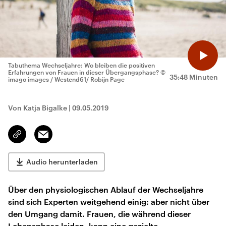
Tabuthema Wechseljahre: Wo bleiben die positiven
Erfahrungen von Frauen in dieser Übergangsphase?
©
35:48 Minuten
imago images / Westend61/ Robijn Page
Von Katja Bigalke
|
09.05.2019
Email
Link
kopieren/teilen
Audio herunterladen
Über den physiologischen Ablauf der Wechseljahre
sind sich Experten weitgehend einig: aber nicht über
den Umgang damit. Frauen, die während dieser
Lebensphase leiden, kann eine gezielte