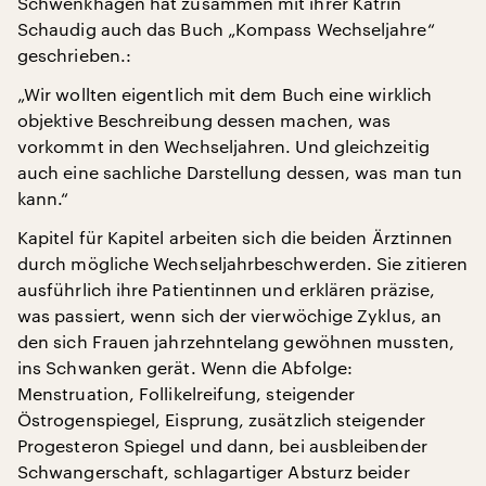
Schwenkhagen hat zusammen mit ihrer Katrin
Schaudig auch das Buch „Kompass Wechseljahre“
geschrieben.:
„Wir wollten eigentlich mit dem Buch eine wirklich
objektive Beschreibung dessen machen, was
vorkommt in den Wechseljahren. Und gleichzeitig
auch eine sachliche Darstellung dessen, was man tun
kann.“
Kapitel für Kapitel arbeiten sich die beiden Ärztinnen
durch mögliche Wechseljahrbeschwerden. Sie zitieren
ausführlich ihre Patientinnen und erklären präzise,
was passiert, wenn sich der vierwöchige Zyklus, an
den sich Frauen jahrzehntelang gewöhnen mussten,
ins Schwanken gerät. Wenn die Abfolge:
Menstruation, Follikelreifung, steigender
Östrogenspiegel, Eisprung, zusätzlich steigender
Progesteron Spiegel und dann, bei ausbleibender
Schwangerschaft, schlagartiger Absturz beider