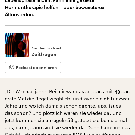
Hormontherapie helfen – oder bewussteres
Älterwerden.
Aus dem Podcast
Zeitfragen
Podcast abonnieren
„Die Wechseljahre. Bei mir war das so, dass mit 43 das
erste Mal die Regel wegblieb, und zwar gleich für zwei
Jahre und wo ich damals schon dachte, ups, ist es
das schon? Und plötzlich waren sie wieder da. Und
jetzt kommen sie unregelmäßig. Jetzt bleiben sie mal
aus, dann, dann sind sie wieder da. Dann habe ich das
Gefühl, ich rutsch in ein irres PMS für vier Wochen