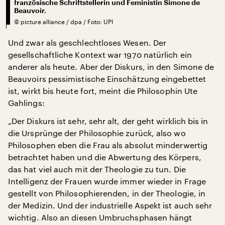
französische Schriftstellerin und Feministin Simone de
Beauvoir.
©
picture alliance / dpa / Foto: UPI
Und zwar als geschlechtloses Wesen. Der
gesellschaftliche Kontext war 1970 natürlich ein
anderer als heute. Aber der Diskurs, in den Simone de
Beauvoirs pessimistische Einschätzung eingebettet
ist, wirkt bis heute fort, meint die Philosophin Ute
Gahlings:
„Der Diskurs ist sehr, sehr alt, der geht wirklich bis in
die Ursprünge der Philosophie zurück, also wo
Philosophen eben die Frau als absolut minderwertig
betrachtet haben und die Abwertung des Körpers,
das hat viel auch mit der Theologie zu tun. Die
Intelligenz der Frauen wurde immer wieder in Frage
gestellt von Philosophierenden, in der Theologie, in
der Medizin. Und der industrielle Aspekt ist auch sehr
wichtig. Also an diesen Umbruchsphasen hängt