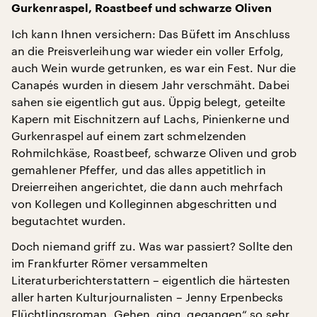
Gurkenraspel, Roastbeef und schwarze Oliven
Ich kann Ihnen versichern: Das Büfett im Anschluss
an die Preisverleihung war wieder ein voller Erfolg,
auch Wein wurde getrunken, es war ein Fest. Nur die
Canapés wurden in diesem Jahr verschmäht. Dabei
sahen sie eigentlich gut aus. Üppig belegt, geteilte
Kapern mit Eischnitzern auf Lachs, Pinienkerne und
Gurkenraspel auf einem zart schmelzenden
Rohmilchkäse, Roastbeef, schwarze Oliven und grob
gemahlener Pfeffer, und das alles appetitlich in
Dreierreihen angerichtet, die dann auch mehrfach
von Kollegen und Kolleginnen abgeschritten und
begutachtet wurden.
Doch niemand griff zu. Was war passiert? Sollte den
im Frankfurter Römer versammelten
Literaturberichterstattern – eigentlich die härtesten
aller harten Kulturjournalisten – Jenny Erpenbecks
Flüchtlingsroman „Gehen, ging, gegangen“ so sehr