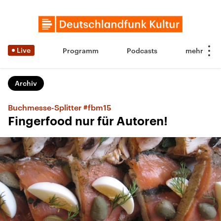
Live
Programm
Podcasts
Archiv
Buchmesse-Splitter #fbm15
Fingerfood nur für Autoren!