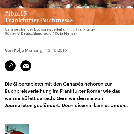
Canapés bei der Buchpreisverleihung im Frankfurter
Römer
© Deutschlandradio / Kolja Mensing
Von Kolja Mensing
|
13.10.2015
Email
Link
kopieren/teilen
Die Silbertabletts mit den Canapés gehören zur
Buchpreisverleihung im Frankfurter Römer wie das
warme Büfett danach. Gern werden sie von
Journalisten geplündert. Doch diesmal kam es anders.