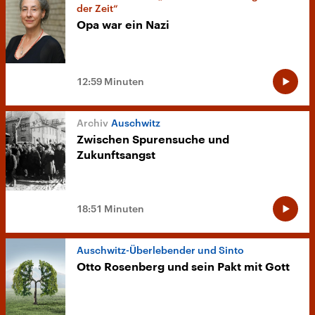
der Zeit“
Opa war ein Nazi
12:59 Minuten
Auschwitz
Zwischen Spurensuche und
Zukunftsangst
18:51 Minuten
Auschwitz-Überlebender und Sinto
Otto Rosenberg und sein Pakt mit Gott