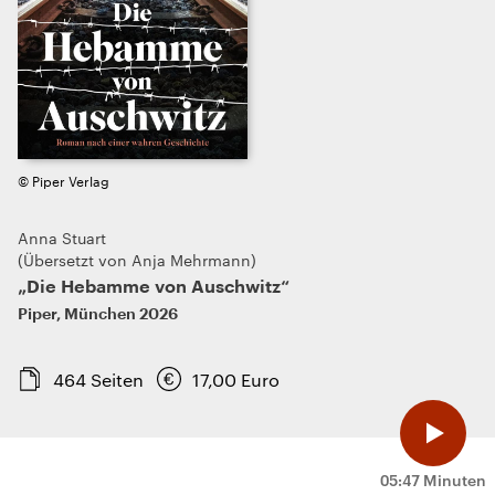
© Piper Verlag
Anna Stuart
Übersetzt von Anja Mehrmann
„Die Hebamme von Auschwitz“
Piper
,
München
2026
464
Seiten
17,00
Euro
05:47 Minuten