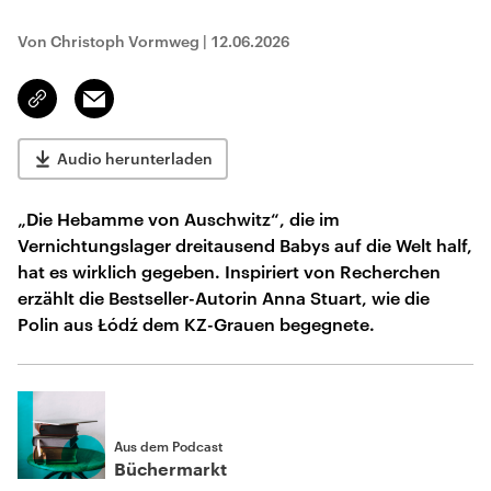
Von Christoph Vormweg
|
12.06.2026
Email
Link
kopieren/teilen
Audio herunterladen
„Die Hebamme von Auschwitz“, die im
Vernichtungslager dreitausend Babys auf die Welt half,
hat es wirklich gegeben. Inspiriert von Recherchen
erzählt die Bestseller-Autorin Anna Stuart, wie die
Polin aus Łódź dem KZ-Grauen begegnete.
Aus dem Podcast
Büchermarkt