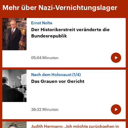
Mehr über Nazi-Vernichtungslager
Ernst Nolte
Der Historikerstreit veränderte die
Bundesrepublik
05:04 Minuten
Nach dem Holocaust (1/4)
Das Grauen vor Gericht
38:32 Minuten
Judith Hermann: „Ich möchte zurückgehen in