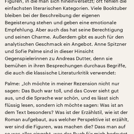
Figuren, in die man sich hineinversetzt; oft fehlen die
einfachsten literarischen Kategorien. Viele Booktuber
bleiben bei der Beschreibung der eigenen
Begeisterung stehen und geben eine emotionale
Empfehlung. Aber auch das hat seine Berechtigung
und seinen Charme. Außerdem gibt es auch für den
analytischen Geschmack ein Angebot. Anne Spitzner
und Sofie Palme sind in dieser Hinsicht
Gegenspielerinnen zu Andreas Dutter, denn sie
bemühen in ihren Besprechungen durchaus Begriffe,
die auch die klassische Literaturkritik verwendet:
Palme: „Ich möchte in meiner Rezension nicht nur
sagen: Das Buch war toll, und das Cover sieht gut
aus, und die Sprache war schön, und es lässt sich
flüssig lesen, sondern ich möchte sagen: Was ist an
dem Text besonders? Was ist der Erzählstil, wie ist der
Roman aufgebaut, aus welcher Perspektive ist erzählt,
wer sind die Figuren, was machen die? Dass man auf
so was alles eingeht, was das Buch für mich bedeutet.