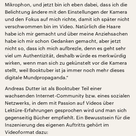
Mikrophon, und jetzt bin ich eben dabei, dass ich die
Belichtung ändere mit den Einstellungen der Kamera
und den Fokus auf mich richte, damit ich später nicht
verschwommen bin im Video. Natürlich die Haare
habe ich mir gemacht und über meine Anziehsachen
habe ich mir schon Gedanken gemacht, aber jetzt
nicht so, dass ich mich aufbrezle, denn es geht sehr
viel um Authentizität, deshalb würde es merkwürdig
wirken, wenn man sich zu gekünstelt vor die Kamera
stellt, weil Booktuber ist ja immer noch mehr dieses
digitale Mundpropaganda.“
Andreas Dutter ist als Booktuber Teil einer
wachsenden Internet-Community bzw. eines sozialen
Netzwerks, in dem mit Passion auf Videos über
Lektüre-Erfahrungen gesprochen wird und man sich
gegenseitig Bücher empfiehlt. Ein Bewusstsein für die
Inszenierung des eigenen Auftritts gehört im
Videoformat dazu: