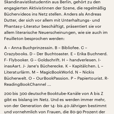
Skandinavistikstudentin aus Berlin, gehört zu den
engagierten Aktivistinnen der Szene, die regelmäßig
Büchervideos ins Netz stellen. Anders als Andreas
Dutter, der sich vor allem mit Unterhaltungs- und
Phantasy-Literatur beschäftigt, präsentiert sie vor
allem literarische Neuerscheinungen, wie sie auch im
Feuilleton besprochen werden:
A – Anna Buchprinzessin. B – Bibliofee. C –
Crazybooks. D – Der Buchtoaster. E – Erika Buchnerd.
F- Flybooker. G – Goldschrift. H – handverlesen. I-
inasAart. J- Jane's Bücherecke. K – Kapitälchen. L –
Literaturlärm. M – MagicBookWorld. N – Nickis
Bücherwelt. O – OurBookPassion. P – Papiertourist. R-
ReadingBookChannel ...
200 bis 300 deutsche Booktube-Kanäle von A bis Z
gibt es bislang im Netz. Und es werden immer mehr,
von der Generation der 14- bis 40-Jährigen bestimmt
und vornehmlich von Frauen, die 80-90 Prozent der