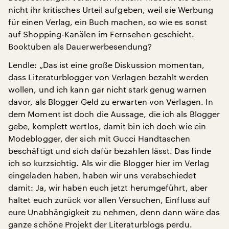
nicht ihr kritisches Urteil aufgeben, weil sie Werbung
für einen Verlag, ein Buch machen, so wie es sonst
auf Shopping-Kanälen im Fernsehen geschieht.
Booktuben als Dauerwerbesendung?
Lendle: „Das ist eine große Diskussion momentan,
dass Literaturblogger von Verlagen bezahlt werden
wollen, und ich kann gar nicht stark genug warnen
davor, als Blogger Geld zu erwarten von Verlagen. In
dem Moment ist doch die Aussage, die ich als Blogger
gebe, komplett wertlos, damit bin ich doch wie ein
Modeblogger, der sich mit Gucci Handtaschen
beschäftigt und sich dafür bezahlen lässt. Das finde
ich so kurzsichtig. Als wir die Blogger hier im Verlag
eingeladen haben, haben wir uns verabschiedet
damit: Ja, wir haben euch jetzt herumgeführt, aber
haltet euch zurück vor allen Versuchen, Einfluss auf
eure Unabhängigkeit zu nehmen, denn dann wäre das
ganze schöne Projekt der Literaturblogs perdu.