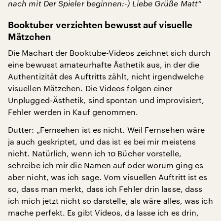
nach mit Der Spieler beginnen:-) Liebe Grüße Matt“
Booktuber verzichten bewusst auf visuelle
Mätzchen
Die Machart der Booktube-Videos zeichnet sich durch
eine bewusst amateurhafte Ästhetik aus, in der die
Authentizität des Auftritts zählt, nicht irgendwelche
visuellen Mätzchen. Die Videos folgen einer
Unplugged-Ästhetik, sind spontan und improvisiert,
Fehler werden in Kauf genommen.
Dutter: „Fernsehen ist es nicht. Weil Fernsehen wäre
ja auch geskriptet, und das ist es bei mir meistens
nicht. Natürlich, wenn ich 10 Bücher vorstelle,
schreibe ich mir die Namen auf oder worum ging es
aber nicht, was ich sage. Vom visuellen Auftritt ist es
so, dass man merkt, dass ich Fehler drin lasse, dass
ich mich jetzt nicht so darstelle, als wäre alles, was ich
mache perfekt. Es gibt Videos, da lasse ich es drin,