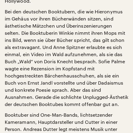
Hollywood.
Bei den deutschen Booktubern, die wie Hieronymus
im Gehäus vor ihren Bücherwänden sitzen, sind
ästhetische Mätzchen und Überinszenierungen
selten. Die Booktuberin Winkie nimmt ihren Mops mit
ins Bild, wenn sie über Bücher spricht, das gilt schon
als extravagant. Und Anne Spitzner erlaubte es sich
einmal, ein Video im Wald aufzunehmen, als sie das
Buch „Wald“ von Doris Knecht besprach. Sofie Palme
wagte eine Rezension im Kopfstand mit
hochgestreckten Bärchenhausschuhen, als sie ein
Buch von Ernst Jandl vorstellte und über Dadaismus
und konkrete Poesie sprach. Aber das sind
Ausnahmen. Gerade die schlichte Unplugged-Ästhetik
der deutschen Booktubes kommt offenbar gut an.
Booktuber sind One-Man-Bands, lichtsetzender
Kameramann, Hauptdarsteller und Cutter in einer
Person. Andreas Dutter legt meistens Musik unter