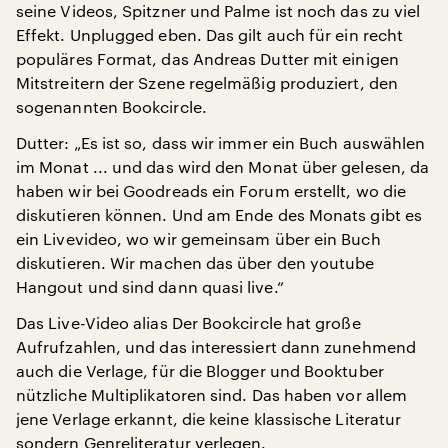
seine Videos, Spitzner und Palme ist noch das zu viel
Effekt. Unplugged eben. Das gilt auch für ein recht
populäres Format, das Andreas Dutter mit einigen
Mitstreitern der Szene regelmäßig produziert, den
sogenannten Bookcircle.
Dutter: „Es ist so, dass wir immer ein Buch auswählen
im Monat ... und das wird den Monat über gelesen, da
haben wir bei Goodreads ein Forum erstellt, wo die
diskutieren können. Und am Ende des Monats gibt es
ein Livevideo, wo wir gemeinsam über ein Buch
diskutieren. Wir machen das über den youtube
Hangout und sind dann quasi live.“
Das Live-Video alias Der Bookcircle hat große
Aufrufzahlen, und das interessiert dann zunehmend
auch die Verlage, für die Blogger und Booktuber
nützliche Multiplikatoren sind. Das haben vor allem
jene Verlage erkannt, die keine klassische Literatur
sondern Genreliteratur verlegen.