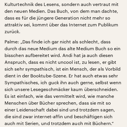
Kulturtechnik des Lesens, sondern auch vertraut mit
den neuen Medien. Das Buch, von dem man dachte,
dass es für die jüngere Generation nicht mehr so
attraktiv sei, kommt über das Internet zum Publikum
zurück.
Palme: „Das finde ich gar nicht als schlecht, dass
durch das neue Medium das alte Medium Buch so ein
bisschen aufbereitet wird. Andi hat ja auch diesen
Anspruch, dass es nicht uncool ist, zu lesen, er gibt
sich sehr sympathisch, ist ein Mensch, der als Vorbild
dient in der Booktube-Szene. Er hat auch etwas sehr
Sympathisches, ich guck ihn auch gerne, selbst wenn
sich unsere Lesegeschmäcker kaum überschneiden.
Es ist einfach, wie das vermittelt wird, wie manche
Menschen über Bücher sprechen, dass sie mit so
einer Leidenschaft dabei sind und trotzdem sagen,
die sind zwar internet-affin und beschäftigen sich
auch mit Serien, und trotzdem auch mit Büchern.“