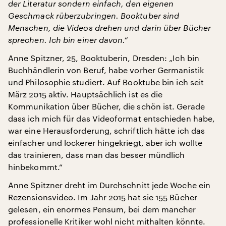
der Literatur sondern einfach, den eigenen
Geschmack rüberzubringen. Booktuber sind
Menschen, die Videos drehen und darin über Bücher
sprechen. Ich bin einer davon.“
Anne Spitzner, 25, Booktuberin, Dresden: „Ich bin
Buchhändlerin von Beruf, habe vorher Germanistik
und Philosophie studiert. Auf Booktube bin ich seit
März 2015 aktiv. Hauptsächlich ist es die
Kommunikation über Bücher, die schön ist. Gerade
dass ich mich für das Videoformat entschieden habe,
war eine Herausforderung, schriftlich hätte ich das
einfacher und lockerer hingekriegt, aber ich wollte
das trainieren, dass man das besser mündlich
hinbekommt.“
Anne Spitzner dreht im Durchschnitt jede Woche ein
Rezensionsvideo. Im Jahr 2015 hat sie 155 Bücher
gelesen, ein enormes Pensum, bei dem mancher
professionelle Kritiker wohl nicht mithalten könnte.