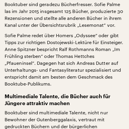
Booktuber sind geradezu Bücherfresser. Sofie Palme
las im Jahr 2015 insgesamt 125 Bücher, produzierte 30
Rezensionen und stellte alle anderen Bücher in ihrem
Kanal unter der Übersichtsrubrik „Lesemonat“ vor.
Sofie Palme redet über Homers „Odyssee“ oder gibt
Tipps zur richtigen Dostojewski-Lektüre für Einsteiger.
Anne Spitzner bespricht Ralf Rothmanns Roman „Im
Frühling sterben“ oder Thomas Hettches
„Pfaueninsel“. Dagegen hat sich Andreas Dutter auf
Unterhaltungs- und Fantasyliteratur spezialisiert und
entspricht damit am besten dem Geschmack des
Booktube-Publikums.
Multimediale Talente, die Bücher auch für
Jüngere attraktiv machen
Booktuber sind multimediale Talente, nicht nur
Bewohner der Gutenberggalaxis, vertraut mit
gedruckten Büchern und der bürgerlichen