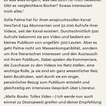
Gibt es vergleichbare Bücher? Sowas interessiert
mich alles.“
Sofie Palme hat für ihren anspruchsvollen Kanal
VersTand 744 Abonnenten und 32.000 Aufrufe ihrer
Videos, seit der Kanal existiert. Durchschnittlich 500
Aufrufe bekommt sie pro Video und bedient ein
kleines Publikum von ungefähr 300 Leuten. Aber es
geht Palme nicht um Massenkompatiblität, sondern
um ihre literarischen Interessen und den Austausch
mit ihrem Publikum. Dabei spielen die Kommentare,
die Zuschauer zu den Videos ins Netz stellen, eine
wichtige Rolle, ja sie sind ein ganz wesentlicher Reiz
beim Booktuben, weil durch sie ein enger,
persönlicher Bezug zum Publikum entsteht und
gleichzeitig ein intensives Gespräch über Literatur.
„Matts Books: Tolles Video :-) Ich werde nun auch
einmal zu Dostojewski greifen und deiner Empfehlung