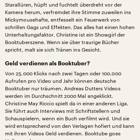
Starallüren, hüpft und fuchtelt überdreht vor der
Kamera herum, verfremdet ihre Stimme zuweilen ins
Mickymousehafte, entfesselt ein Feuerwerk von
schrillen Gags und Effekten. Das alles hat einen hohen
Unterhaltungsfaktor. Christine ist ein Showgirl der
Booktuberszene. Wenn sie über traurige Bücher
spricht, malt sie sich Tränen ins Gesicht.
Geld verdienen als Booktuber?
Von 25.000 Klicks nach zwei Tagen oder 100.000
Aufrufen pro Video und Jahr können deutsche
Booktuber nur träumen. Andreas Dutters Videos
werden im Durchschnitt 2000 Mal angeklickt.
Christine May Riccio spielt da in einer anderen Liga.
Sie führt auch Interviews mit Schriftstellern und
Schauspielern, wenn ein Buch verfilmt wird. Und sie
wird entsprechend von den Verlagen hofiert und kann
mit ihren Videos Geld verdienen. Booktube goes