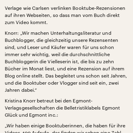
Verlage wie Carlsen verlinken Booktube-Rezensionen
auf ihren Webseiten, so dass man vom Buch direkt
zum Video kommt.
Knorr: „Wir machen Unterhaltungsliteratur und
Buchblogger, die gleichzeitig unsere Rezensenten
sind, und Leser und Käufer waren für uns schon
immer sehr wichtig, weil die durchschnittliche
Buchbloggerin die Vielleserin ist, die bis zu zehn
Bücher im Monat liest, und eine Rezension auf ihrem
Blog online stellt. Das begleitet uns schon seit Jahren,
und die Booktuber oder Vlogger sind seit ein, zwei
Jahren dabei.“
Kristina Knorr betreut bei den Egmont-
Verlagsgesellschaften die Belletristiklabels Egmont
Glück und Egmont inc.:
„Wir haben einige Booktuberinnen, die haben für ihre
Videos 400 Aufrufe, das finden wir schon eine Zahl,