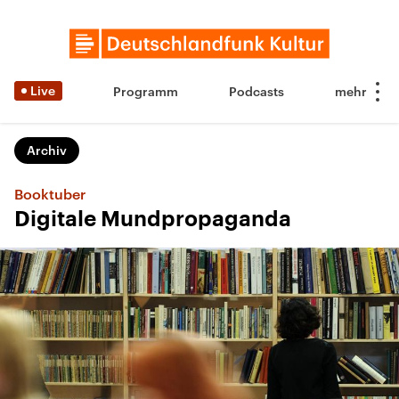
Live
Programm
Podcasts
Archiv
Booktuber
Digitale Mundpropaganda