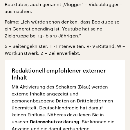
Booktuber, auch genannt „Vlogger“ – Videoblogger –
ausmachen.
Palme: „Ich würde schon denken, dass Booktube so
ein Generationending ist, Youtube hat seine
Zielgruppe bei 13- bis 17-Jährigen.“
S – Seitengeknister. T -Tintenwelten. V- VERStand. W –
Wortkunstwerk. Z – Zeilenverliebt.
Redaktionell empfohlener externer
Inhalt
Mit Aktivierung des Schalters (Blau) werden
externe Inhalte angezeigt und
personenbezogene Daten an Drittplattformen
übermittelt. Deutschlandradio hat darauf
keinen Einfluss. Näheres dazu lesen Sie in
unserer
Datenschutzerklärung
. Sie können die
Anzeige und die damit verbundene