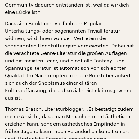
Community dadurch entstanden ist, weil da wirklich
eine Lücke ist.“
Dass sich Booktuber vielfach der Populär-,
Unterhaltungs- oder sogenannten Trivialliteratur
widmen, wird ihnen von den Vertretern der
sogenannten Hochkultur gern vorgeworfen. Dabei hat
die verachtete Genre-Literatur die großen Auflagen
und die meisten Leser, und nicht alle Fantasy- und
Spannungsliteratur ist automatisch von schlechter
Qualität. Im Naserümpfen über die Booktuber äußert
sich auch der Snobismus einer elitären
Kulturauffassung, die auf soziale Distinktionsgewinne
aus ist.
Thomas Brasch, Literaturblogger: „Es bestätigt zudem
meine Ansicht, dass man Menschen nicht ästhetisch
erziehen kann, sondern ästhetisches Empfinden in
früher Jugend kaum noch veränderlich konditioniert
wird. Und solche Formate verstärken diese