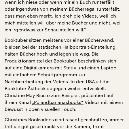
wenn ich niese oder wenn mir ein Buch runterfällt
oder irgendwas von meinem Bücherregal runterfällt,
dass man eben merkt, ich dreh die Videos, weil ich
mich mitteilen will über meine Bücher und nicht, weil
ich irgendwas zur Schau stellen will.“
Booktuber sitzen meistens vor einer Bücherwand,
bleiben bei der statischen Halbportrait-Einstellung,
halten Bücher hoch und legen sie weg. Die
Produktionsmittel der Booktuber beschränken sich
auf eine Digitalkamera mit Stativ und einen Laptop
mit einfachem Schnittprogramm zur
Nachbearbeitung der Videos. In den USA ist die
Booktube-Ästhetik dagegen weiter entwickelt.
Christine May Riccio zum Beispiel, präsentiert auf
ihrem Kanal
„Polandbananasbooks“
Videos mit einem
bewusst hippen visuellen Touch.
Christines Bookvideos sind rasant geschnitten, immer
tritt sie gut geschminkt vor die Kamera, frönt