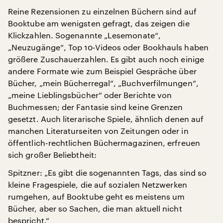
Reine Rezensionen zu einzelnen Büchern sind auf
Booktube am wenigsten gefragt, das zeigen die
Klickzahlen. Sogenannte „Lesemonate“,
„Neuzugänge“, Top 10-Videos oder Bookhauls haben
größere Zuschauerzahlen. Es gibt auch noch einige
andere Formate wie zum Beispiel Gespräche über
Bücher, „mein Bücherregal“, „Buchverfilmungen“,
„meine Lieblingsbücher“ oder Berichte von
Buchmessen; der Fantasie sind keine Grenzen
gesetzt. Auch literarische Spiele, ähnlich denen auf
manchen Literaturseiten von Zeitungen oder in
öffentlich-rechtlichen Büchermagazinen, erfreuen
sich großer Beliebtheit:
Spitzner: „Es gibt die sogenannten Tags, das sind so
kleine Fragespiele, die auf sozialen Netzwerken
rumgehen, auf Booktube geht es meistens um
Bücher, aber so Sachen, die man aktuell nicht
bespricht.“