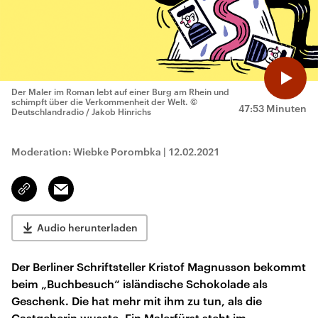
Der Maler im Roman lebt auf einer Burg am Rhein und
schimpft über die Verkommenheit der Welt.
©
47:53 Minuten
Deutschlandradio / Jakob Hinrichs
Moderation: Wiebke Porombka
|
12.02.2021
Email
Link
kopieren/teilen
Audio herunterladen
Der Berliner Schriftsteller Kristof Magnusson bekommt
beim „Buchbesuch“ isländische Schokolade als
Geschenk. Die hat mehr mit ihm zu tun, als die
Gastgeberin wusste. Ein Malerfürst steht im