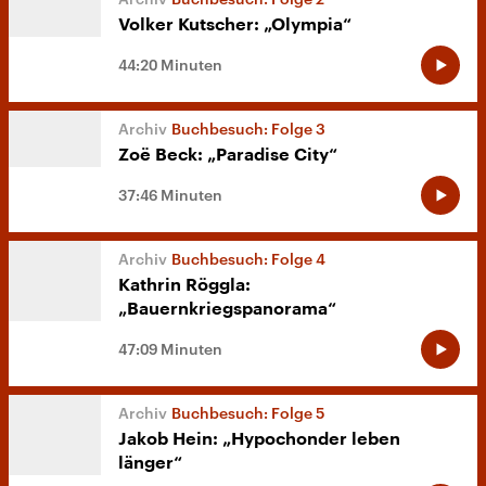
Volker Kutscher: „Olympia“
44:20 Minuten
Buchbesuch: Folge 3
Zoë Beck: „Paradise City“
37:46 Minuten
Buchbesuch: Folge 4
Kathrin Röggla:
„Bauernkriegspanorama“
47:09 Minuten
Buchbesuch: Folge 5
Jakob Hein: „Hypochonder leben
länger“