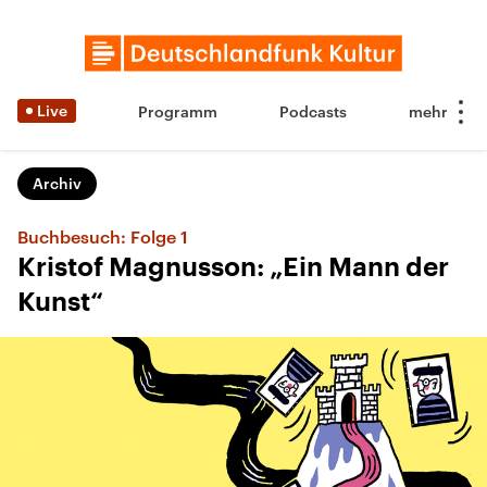
Live
Programm
Podcasts
Archiv
Buchbesuch: Folge 1
Kristof Magnusson: „Ein Mann der
Kunst“