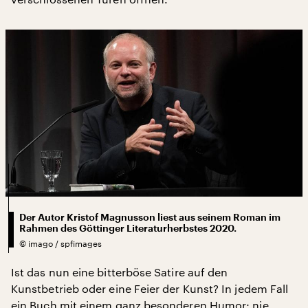
Der Autor Kristof Magnusson liest aus seinem Roman im
Rahmen des Göttinger Literaturherbstes 2020.
©
imago / spfimages
Ist das nun eine bitterböse Satire auf den
Kunstbetrieb oder eine Feier der Kunst? In jedem Fall
ein Buch mit einem ganz besonderen Humor: nie