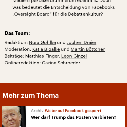
Medienspektakel drumherum ebenfalls. Doch
was bedeutet die Entscheidung von Facebooks
„Oversight Board“ für die Debattenkultur?
Das Team:
Redaktion:
Nora Gohlke
und
Jochen Dreier
Moderation:
Katja Bigalke
und
Martin Böttcher
Beiträge: Matthias Finger,
Leon Ginzel
Onlineredaktion:
Carina Schroeder
Mehr zum Thema
Weiter auf Facebook gesperrt
Wer darf Trump das Posten verbieten?