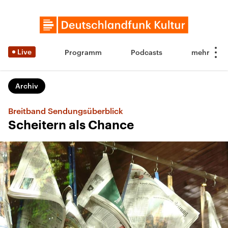
Live
Programm
Podcasts
Archiv
Breitband Sendungsüberblick
Scheitern als Chance