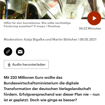
Hilfen für den Journalismus: Wie sollte nachhaltige
Förderung aussehen?
© imago / Shotshop
34:22 Minuten
Moderation: Katja Bigalke und Martin Böttcher
|
08.05.2021
Email
Link
kopieren/teilen
Audio herunterladen
Mit 220 Millionen Euro wollte das
Bundeswirtschaftsministerium die digitale
Transformation der deutschen Verlagslandschaft
fördern. Erfolgversprechend war dieser Plan nie – nun
ist er geplatzt. Doch wie ginge es besser?