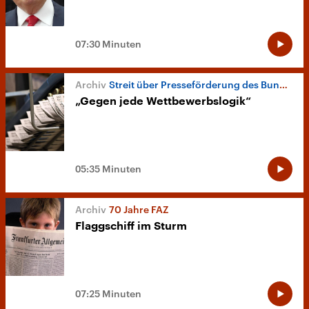
07:30 Minuten
Streit über Presseförderung des Bundes
„Gegen jede Wettbewerbslogik“
05:35 Minuten
70 Jahre FAZ
Flaggschiff im Sturm
07:25 Minuten