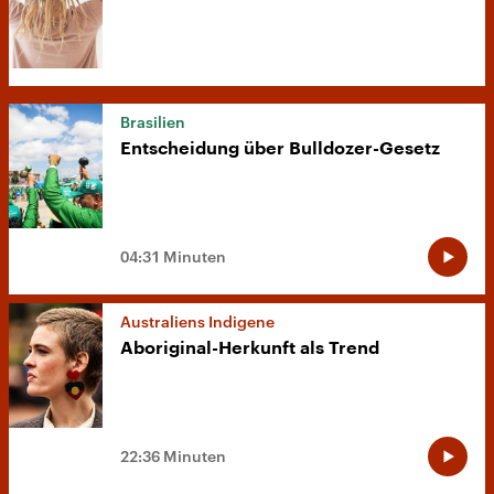
Brasilien
Entscheidung über Bulldozer-Gesetz
04:31 Minuten
Australiens Indigene
Aboriginal-Herkunft als Trend
22:36 Minuten