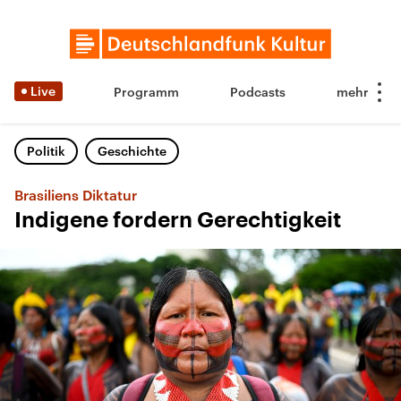
Live
Programm
Podcasts
Politik
Geschichte
Brasiliens Diktatur
Indigene fordern Gerechtigkeit