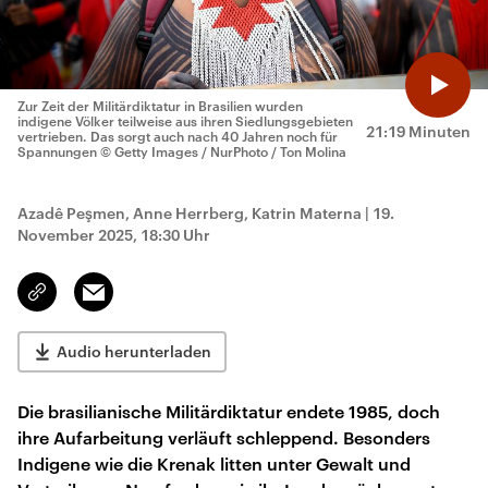
Zur Zeit der Militärdiktatur in Brasilien wurden
indigene Völker teilweise aus ihren Siedlungsgebieten
21:19 Minuten
vertrieben. Das sorgt auch nach 40 Jahren noch für
Spannungen
© Getty Images / NurPhoto / Ton Molina
Azadê Peşmen, Anne Herrberg, Katrin Materna
|
19.
November 2025, 18:30 Uhr
Email
Link
kopieren/teilen
Audio herunterladen
Die brasilianische Militärdiktatur endete 1985, doch
ihre Aufarbeitung verläuft schleppend. Besonders
Indigene wie die Krenak litten unter Gewalt und