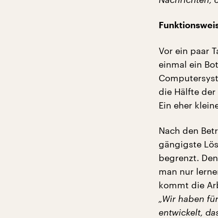
Funktionsweis
Vor ein paar 
einmal ein Bot
Computersyste
die Hälfte de
Ein eher klein
Nach den Betr
gängigste Lös
begrenzt. Den
man nur lerne
kommt die Arb
„Wir haben fü
entwickelt, da