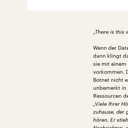
„There is this
Wenn der Date
dann klingt d
sie mit einem 
vorkommen. Di
Botnet nicht 
unbemerkt in 
Ressourcen de
„Viele Ihrer H
zuhause, der g
hören. Er stie
Nachrichten, 