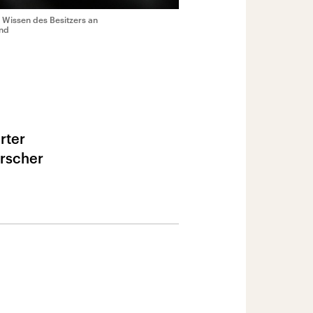
e Wissen des Besitzers an
and
rter
orscher