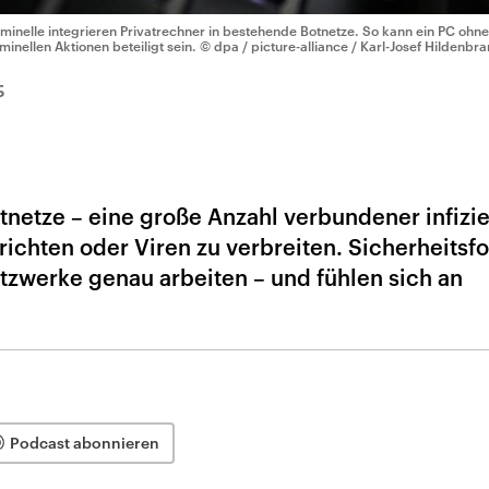
iminelle integrieren Privatrechner in bestehende Botnetze. So kann ein PC ohn
iminellen Aktionen beteiligt sein.
© dpa / picture-alliance / Karl-Josef Hildenbr
5
tnetze – eine große Anzahl verbundener infizie
hten oder Viren zu verbreiten. Sicherheitsf
tzwerke genau arbeiten – und fühlen sich an
Podcast abonnieren