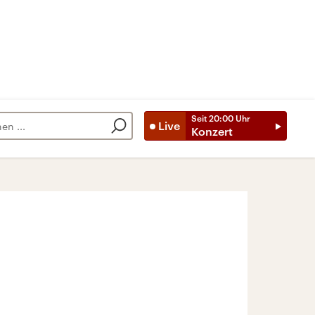
Seit
20:00
Uhr
Live
Konzert