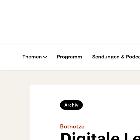
Themen
Programm
Sendungen & Podca
Archiv
Botnetze
Digitale 