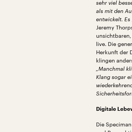
sehr viel bes
als mit den A
entwickelt. Es
Jeremy Thorp
unsichtbaren,
live. Die gen
Herkunft der 
klingen ander
„Manchmal kli
Klang sogar e
wiederkehrend
Sicherheitsfo
Digitale Lebe
Die Speciman 