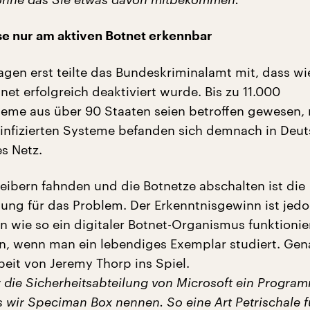
e nur am aktiven Botnet erkennbar
Tagen erst teilte das Bundeskriminalamt mit, dass wi
net erfolgreich deaktiviert wurde. Bis zu 11.000
me aus über 90 Staaten seien betroffen gewesen, 
r infizierten Systeme befanden sich demnach in Deut
es Netz.
eibern fahnden und die Botnetze abschalten ist die
ung für das Problem. Der Erkenntnisgewinn ist jed
n wie so ein digitaler Botnet-Organismus funktionie
n, wenn man ein lebendiges Exemplar studiert. Gen
eit von Jeremy Thorp ins Spiel.
r die Sicherheitsabteilung von Microsoft ein Progra
s wir Speciman Box nennen. So eine Art Petrischale f