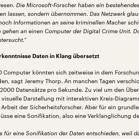
wesen. Die Microsoft-Forscher haben ein bestehendes
ten lassen, sondern übernommen. Das Netzwerk glaub
och Informationen an seine kriminellen Macher schi
n gehen an einen Computer der Digital Crime Unit. Do
tersucht.“
rkenntnisse Daten in Klang übersetzt
0 Computer könnten sich zeitweise in dem Forschu
den, sagt Jeremy Thorp. An manchen Tagen verschi
 2000 Datensätze pro Sekunde. Zu viel um den Über
e visuelle Darstellung mit interaktiven Kreis-Diagra
e Arbeit der Sicherheitsforscher. Aber für ein grund
üsse eine Sonifikation, also eine Verklanglichung de
 für eine Sonifikation der Daten entschieden, weil d