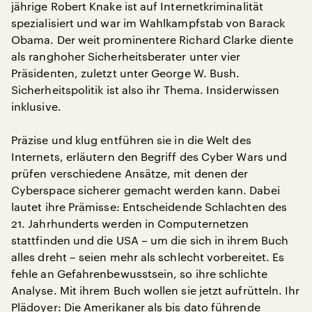
jährige Robert Knake ist auf Internetkriminalität
spezialisiert und war im Wahlkampfstab von Barack
Obama. Der weit prominentere Richard Clarke diente
als ranghoher Sicherheitsberater unter vier
Präsidenten, zuletzt unter George W. Bush.
Sicherheitspolitik ist also ihr Thema. Insiderwissen
inklusive.
Präzise und klug entführen sie in die Welt des
Internets, erläutern den Begriff des Cyber Wars und
prüfen verschiedene Ansätze, mit denen der
Cyberspace sicherer gemacht werden kann. Dabei
lautet ihre Prämisse: Entscheidende Schlachten des
21. Jahrhunderts werden in Computernetzen
stattfinden und die USA – um die sich in ihrem Buch
alles dreht – seien mehr als schlecht vorbereitet. Es
fehle an Gefahrenbewusstsein, so ihre schlichte
Analyse. Mit ihrem Buch wollen sie jetzt aufrütteln. Ihr
Plädoyer: Die Amerikaner als bis dato führende