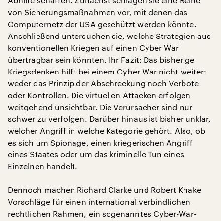
Abhilfe schaffen. Zunächst schlagen sie eine Reihe
von Sicherungsmaßnahmen vor, mit denen das
Computernetz der USA geschützt werden könnte.
Anschließend untersuchen sie, welche Strategien aus
konventionellen Kriegen auf einen Cyber War
übertragbar sein könnten. Ihr Fazit: Das bisherige
Kriegsdenken hilft bei einem Cyber War nicht weiter:
weder das Prinzip der Abschreckung noch Verbote
oder Kontrollen. Die virtuellen Attacken erfolgen
weitgehend unsichtbar. Die Verursacher sind nur
schwer zu verfolgen. Darüber hinaus ist bisher unklar,
welcher Angriff in welche Kategorie gehört. Also, ob
es sich um Spionage, einen kriegerischen Angriff
eines Staates oder um das kriminelle Tun eines
Einzelnen handelt.
Dennoch machen Richard Clarke und Robert Knake
Vorschläge für einen international verbindlichen
rechtlichen Rahmen, ein sogenanntes Cyber-War-