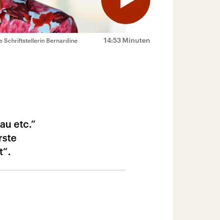
14:53 Minuten
 Schriftstellerin Bernardine
au etc.“
rste
t“.