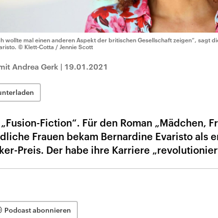
ch wollte mal einen anderen Aspekt der britischen Gesellschaft zeigen“, sagt die
aristo.
© Klett-Cotta / Jennie Scott
mit Andrea Gerk
|
19.01.2021
unterladen
e „Fusion-Fiction“. Für den Roman „Mädchen, Fr
dliche Frauen bekam Bernardine Evaristo als e
r-Preis. Der habe ihre Karriere „revolutionier
Podcast abonnieren