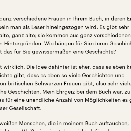
ganz verschiedene Frauen in Ihrem Buch, in deren E
ein man als Leser hineingezogen wird. Es gibt sehr
lalte, ganz alte; sie kommen aus ganz verschiedene
en Hintergründen. Wie hängen für Sie deren Geschic
 das für Sie gewissermaßen eine Geschichte?
 wirklich. Die Idee dahinter ist eher, dass es eben k
ichte gibt, dass es eben so viele Geschichten und
on britischen Schwarzen Frauen gibt, also sehr viel
che Geschichten. Mein Ehrgeiz bei dem Buch war, zu
as für eine unendliche Anzahl von Möglichkeiten es 
eser Gesellschaft.
weißen Menschen, die in meinem Buch auftauchen,