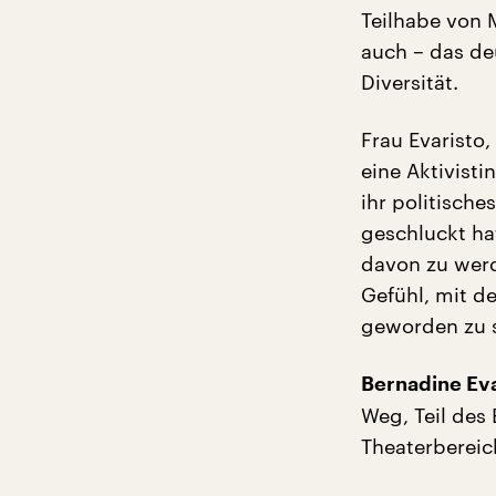
Teilhabe von M
auch – das de
Diversität.
Frau Evaristo,
eine Aktivisti
ihr politisch
geschluckt ha
davon zu werd
Gefühl, mit de
geworden zu 
Bernadine Eva
Weg, Teil des
Theaterbereic