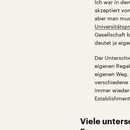
Ich war in de
akzeptiert vo
aber man muss
Universitätsp
Gesellschaft b
deutet ja eige
Der Unterschi
eigenen Regel
eigenen Weg. 
verschiedene 
immer wieder 
Establishment 
Viele unter