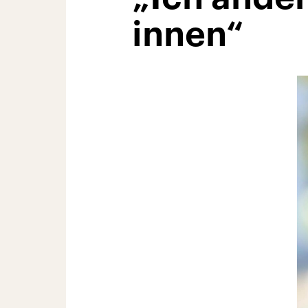
innen“