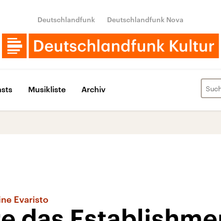
Deutschlandfunk
Deutschlandfunk Nova
sts
Musikliste
Archiv
ine Evaristo
re das Establishme