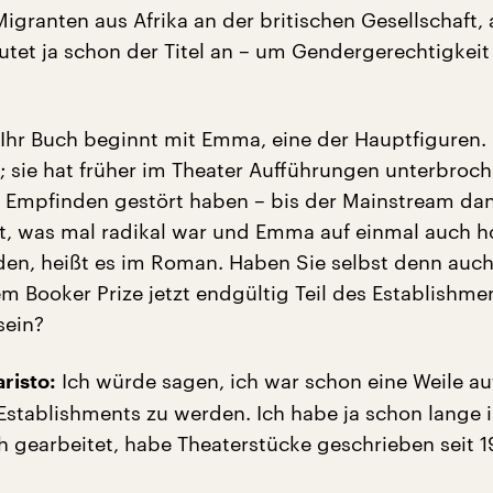
igranten aus Afrika an der britischen Gesellschaft,
utet ja schon der Titel an – um Gendergerechtigkei
 Ihr Buch beginnt mit Emma, eine der Hauptfiguren. 
n; sie hat früher im Theater Aufführungen unterbroch
es Empfinden gestört haben – bis der Mainstream da
t, was mal radikal war und Emma auf einmal auch hof
en, heißt es im Roman. Haben Sie selbst denn auc
m Booker Prize jetzt endgültig Teil des Establishme
sein?
Ich würde sagen, ich war schon eine Weile a
risto:
 Establishments zu werden. Ich habe ja schon lange 
h gearbeitet, habe Theaterstücke geschrieben seit 1