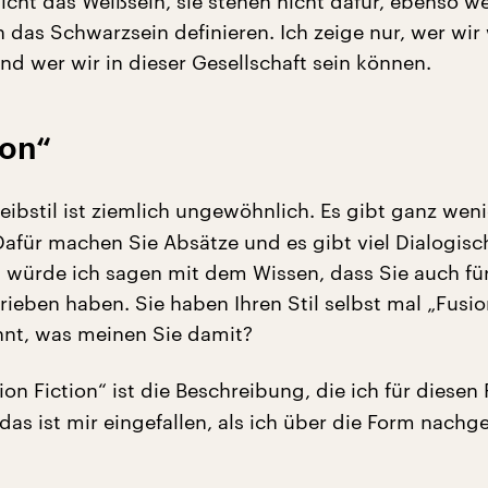
nicht das Weißsein, sie stehen nicht dafür, ebenso w
 das Schwarzsein definieren. Ich zeige nur, wer wir
nd wer wir in dieser Gesellschaft sein können.
ion“
eibstil ist ziemlich ungewöhnlich. Es gibt ganz wen
Dafür machen Sie Absätze und es gibt viel Dialogisch
 würde ich sagen mit dem Wissen, dass Sie auch fü
rieben haben. Sie haben Ihren Stil selbst mal „Fusi
nnt, was meinen Sie damit?
on Fiction“ ist die Beschreibung, die ich für diese
das ist mir eingefallen, als ich über die Form nachg