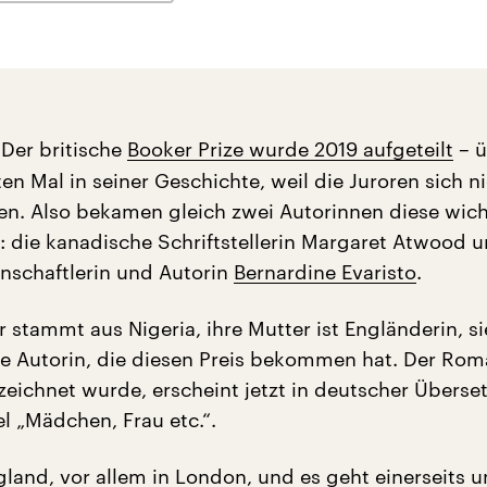
Der britische
Booker Prize wurde 2019 aufgeteilt
– ü
en Mal in seiner Geschichte, weil die Juroren sich n
en. Also bekamen gleich zwei Autorinnen diese wich
 die kanadische Schriftstellerin Margaret Atwood u
enschaftlerin und Autorin
Bernardine Evaristo
.
r stammt aus Nigeria, ihre Mutter ist Engländerin, sie
e Autorin, die diesen Preis bekommen hat. Der Roma
zeichnet wurde, erscheint jetzt in deutscher Überse
l „Mädchen, Frau etc.“.
ngland, vor allem in London, und es geht einerseits 