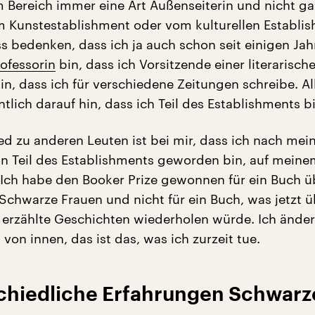
m Bereich immer eine Art Außenseiterin und nicht g
m Kunstestablishment oder vom kulturellen Establi
 bedenken, dass ich ja auch schon seit einigen Jah
rofessorin
bin, dass ich Vorsitzende einer literarisch
in, dass ich für verschiedene Zeitungen schreibe. Al
ntlich darauf hin, dass ich Teil des Establishments b
ed zu anderen Leuten ist bei mir, dass ich nach mei
n Teil des Establishments geworden bin, auf meine
Ich habe den Booker Prize gewonnen für ein Buch ü
Schwarze Frauen und nicht für ein Buch, was jetzt ü
erzählte Geschichten wiederholen würde. Ich ände
von innen, das ist das, was ich zurzeit tue.
schiedliche Erfahrungen Schwarz