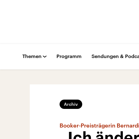
Themen
Programm
Sendungen & Podca
Archiv
Booker-Preisträgerin Bernard
„Ich ände